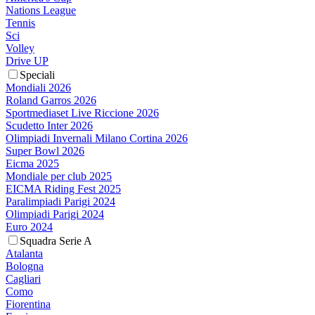
Nations League
Tennis
Sci
Volley
Drive UP
Speciali
Mondiali 2026
Roland Garros 2026
Sportmediaset Live Riccione 2026
Scudetto Inter 2026
Olimpiadi Invernali Milano Cortina 2026
Super Bowl 2026
Eicma 2025
Mondiale per club 2025
EICMA Riding Fest 2025
Paralimpiadi Parigi 2024
Olimpiadi Parigi 2024
Euro 2024
Squadra Serie A
Atalanta
Bologna
Cagliari
Como
Fiorentina