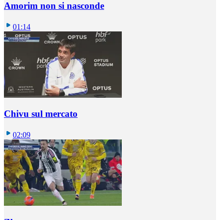
Amorim non si nasconde
01:14
Chivu sul mercato
02:09