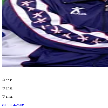
© ansa
© ansa
© ansa
carlo mazzone