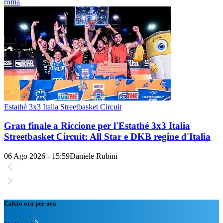
roma
Estathé 3x3 Italia Streetbasket Circuit
Gran finale a Riccione per l'Estathé 3x3 Italia
Streetbasket Circuit: All Star e DKB regine d'Italia
06 Ago 2026 - 15:59
Daniele Rubini
Calcio ora per ora