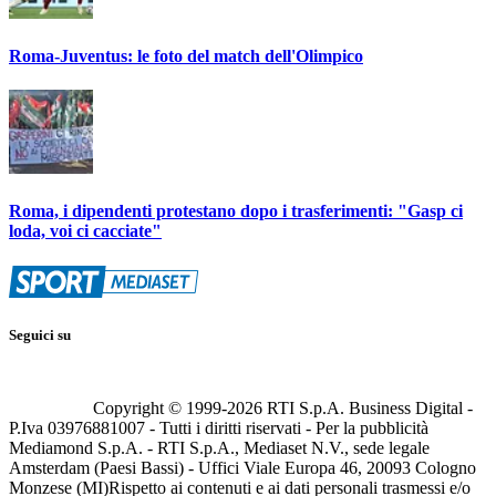
Roma-Juventus: le foto del match dell'Olimpico
Roma, i dipendenti protestano dopo i trasferimenti: "Gasp ci
loda, voi ci cacciate"
Seguici su
Copyright © 1999-
2026
RTI S.p.A. Business Digital -
P.Iva 03976881007 - Tutti i diritti riservati - Per la pubblicità
Mediamond S.p.A. - RTI S.p.A., Mediaset N.V., sede legale
Amsterdam (Paesi Bassi) - Uffici Viale Europa 46, 20093 Cologno
Monzese (MI)
Rispetto ai contenuti e ai dati personali trasmessi e/o