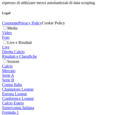
espresso di utilizzare mezzi automatizzati di data scraping.
Legal
Corporate
Privacy Policy
Cookie Policy
Media
Video
Foto
Live e Risultati
Live
Diretta Calcio
Risultati e Classifiche
Sezioni
Calcio
Mercato
Serie A
Serie B
Coppa Italia
Champions League
Europa League
Conference League
Calcio Estero
Supercoppa Italiana
Formula 1