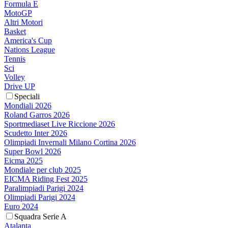
Formula E
MotoGP
Altri Motori
Basket
America's Cup
Nations League
Tennis
Sci
Volley
Drive UP
Speciali
Mondiali 2026
Roland Garros 2026
Sportmediaset Live Riccione 2026
Scudetto Inter 2026
Olimpiadi Invernali Milano Cortina 2026
Super Bowl 2026
Eicma 2025
Mondiale per club 2025
EICMA Riding Fest 2025
Paralimpiadi Parigi 2024
Olimpiadi Parigi 2024
Euro 2024
Squadra Serie A
Atalanta