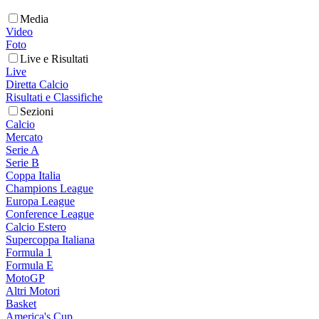
Media
Video
Foto
Live e Risultati
Live
Diretta Calcio
Risultati e Classifiche
Sezioni
Calcio
Mercato
Serie A
Serie B
Coppa Italia
Champions League
Europa League
Conference League
Calcio Estero
Supercoppa Italiana
Formula 1
Formula E
MotoGP
Altri Motori
Basket
America's Cup