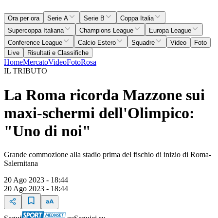
Ora per ora
Serie A
Serie B
Coppa Italia
Supercoppa Italiana
Champions League
Europa League
Conference League
Calcio Estero
Squadre
Video
Foto
Live
Risultati e Classifiche
Home
Mercato
Video
Foto
Rosa
IL TRIBUTO
La Roma ricorda Mazzone sui
maxi-schermi dell'Olimpico:
"Uno di noi"
Grande commozione alla stadio prima del fischio di inizio di Roma-
Salernitana
20 Ago 2023 - 18:44
20 Ago 2023 - 18:44