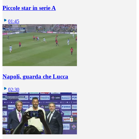
Piccole star in serie A
01:45
Napoli, guarda che Lucca
02:30