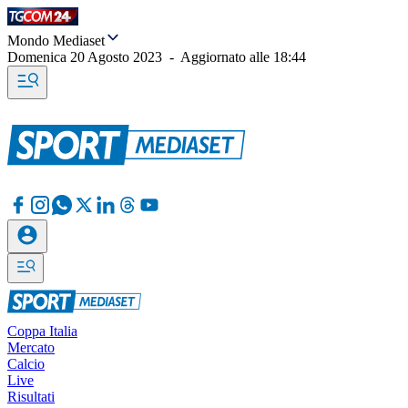
Mondo Mediaset
Domenica 20 Agosto 2023
-
Aggiornato alle
18:44
Coppa Italia
Mercato
Calcio
Live
Risultati