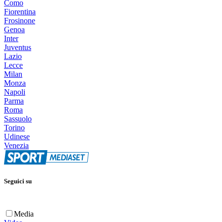
Como
Fiorentina
Frosinone
Genoa
Inter
Juventus
Lazio
Lecce
Milan
Monza
Napoli
Parma
Roma
Sassuolo
Torino
Udinese
Venezia
Seguici su
Media