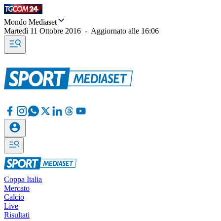
Mondo Mediaset
Martedì 11 Ottobre 2016
-
Aggiornato alle
16:06
Coppa Italia
Mercato
Calcio
Live
Risultati