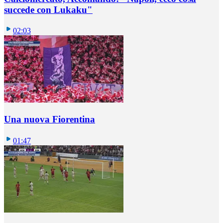
succede con Lukaku"
02:03
Una nuova Fiorentina
01:47