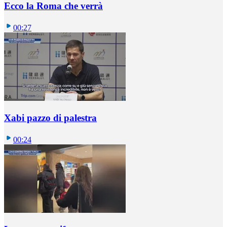
Ecco la Roma che verrà
00:27
Xabi pazzo di palestra
00:24