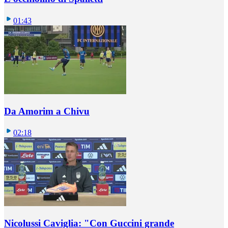
01:43
Da Amorim a Chivu
02:18
Nicolussi Caviglia: "Con Guccini grande