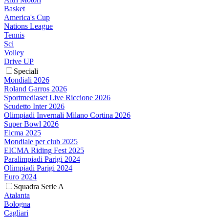
Basket
America's Cup
Nations League
Tennis
Sci
Volley
Drive UP
Speciali
Mondiali 2026
Roland Garros 2026
Sportmediaset Live Riccione 2026
Scudetto Inter 2026
Olimpiadi Invernali Milano Cortina 2026
Super Bowl 2026
Eicma 2025
Mondiale per club 2025
EICMA Riding Fest 2025
Paralimpiadi Parigi 2024
Olimpiadi Parigi 2024
Euro 2024
Squadra Serie A
Atalanta
Bologna
Cagliari