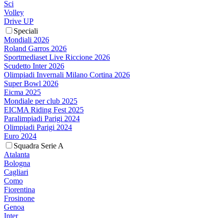
Sci
Volley
Drive UP
Speciali
Mondiali 2026
Roland Garros 2026
Sportmediaset Live Riccione 2026
Scudetto Inter 2026
Olimpiadi Invernali Milano Cortina 2026
Super Bowl 2026
Eicma 2025
Mondiale per club 2025
EICMA Riding Fest 2025
Paralimpiadi Parigi 2024
Olimpiadi Parigi 2024
Euro 2024
Squadra Serie A
Atalanta
Bologna
Cagliari
Como
Fiorentina
Frosinone
Genoa
Inter