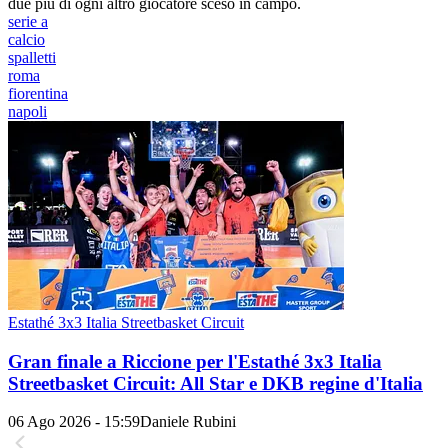
due più di ogni altro giocatore sceso in campo.
serie a
calcio
spalletti
roma
fiorentina
napoli
Estathé 3x3 Italia Streetbasket Circuit
Gran finale a Riccione per l'Estathé 3x3 Italia
Streetbasket Circuit: All Star e DKB regine d'Italia
06 Ago 2026 - 15:59
Daniele Rubini