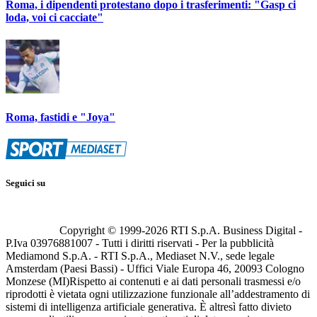
Roma, i dipendenti protestano dopo i trasferimenti: "Gasp ci
loda, voi ci cacciate"
Roma, fastidi e "Joya"
Seguici su
Copyright © 1999-
2026
RTI S.p.A. Business Digital -
P.Iva 03976881007 - Tutti i diritti riservati - Per la pubblicità
Mediamond S.p.A. - RTI S.p.A., Mediaset N.V., sede legale
Amsterdam (Paesi Bassi) - Uffici Viale Europa 46, 20093 Cologno
Monzese (MI)
Rispetto ai contenuti e ai dati personali trasmessi e/o
riprodotti è vietata ogni utilizzazione funzionale all’addestramento di
sistemi di intelligenza artificiale generativa. È altresì fatto divieto