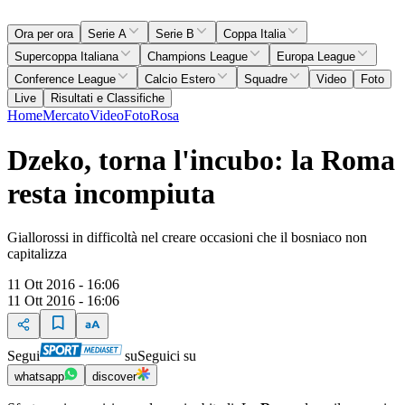
Ora per ora
Serie A
Serie B
Coppa Italia
Supercoppa Italiana
Champions League
Europa League
Conference League
Calcio Estero
Squadre
Video
Foto
Live
Risultati e Classifiche
Home
Mercato
Video
Foto
Rosa
Dzeko, torna l'incubo: la Roma
resta incompiuta
Giallorossi in difficoltà nel creare occasioni che il bosniaco non
capitalizza
11 Ott 2016 - 16:06
11 Ott 2016 - 16:06
Segui
su
Seguici su
whatsapp
discover