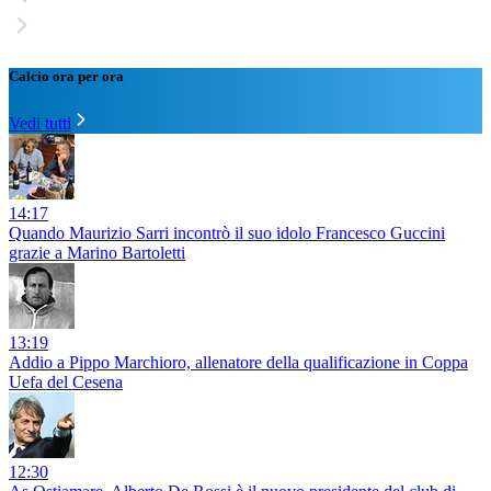
Calcio ora per ora
Vedi tutti
14:17
Quando Maurizio Sarri incontrò il suo idolo Francesco Guccini
grazie a Marino Bartoletti
13:19
Addio a Pippo Marchioro, allenatore della qualificazione in Coppa
Uefa del Cesena
12:30