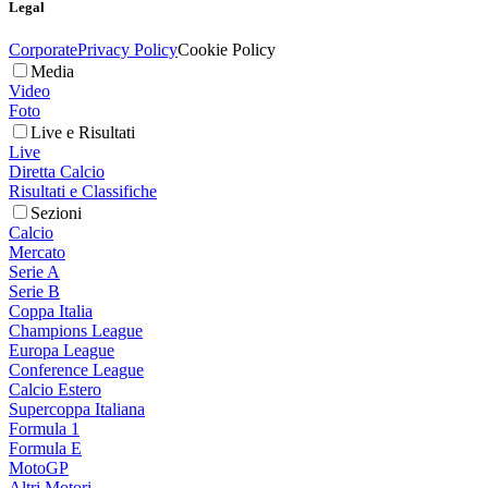
Legal
Corporate
Privacy Policy
Cookie Policy
Media
Video
Foto
Live e Risultati
Live
Diretta Calcio
Risultati e Classifiche
Sezioni
Calcio
Mercato
Serie A
Serie B
Coppa Italia
Champions League
Europa League
Conference League
Calcio Estero
Supercoppa Italiana
Formula 1
Formula E
MotoGP
Altri Motori