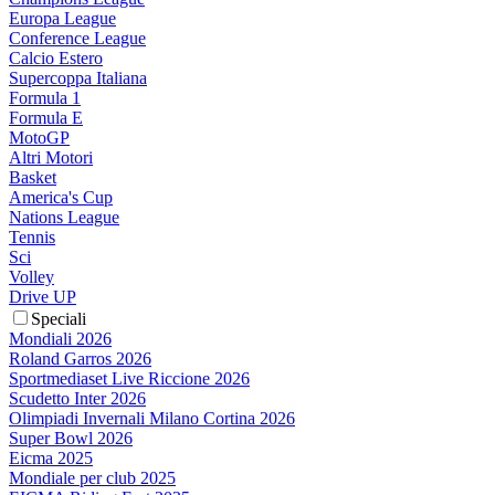
Europa League
Conference League
Calcio Estero
Supercoppa Italiana
Formula 1
Formula E
MotoGP
Altri Motori
Basket
America's Cup
Nations League
Tennis
Sci
Volley
Drive UP
Speciali
Mondiali 2026
Roland Garros 2026
Sportmediaset Live Riccione 2026
Scudetto Inter 2026
Olimpiadi Invernali Milano Cortina 2026
Super Bowl 2026
Eicma 2025
Mondiale per club 2025