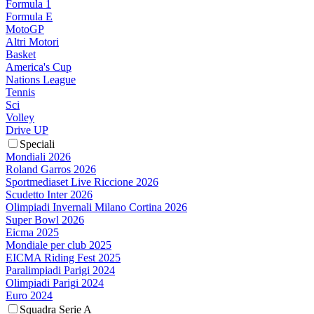
Formula 1
Formula E
MotoGP
Altri Motori
Basket
America's Cup
Nations League
Tennis
Sci
Volley
Drive UP
Speciali
Mondiali 2026
Roland Garros 2026
Sportmediaset Live Riccione 2026
Scudetto Inter 2026
Olimpiadi Invernali Milano Cortina 2026
Super Bowl 2026
Eicma 2025
Mondiale per club 2025
EICMA Riding Fest 2025
Paralimpiadi Parigi 2024
Olimpiadi Parigi 2024
Euro 2024
Squadra Serie A