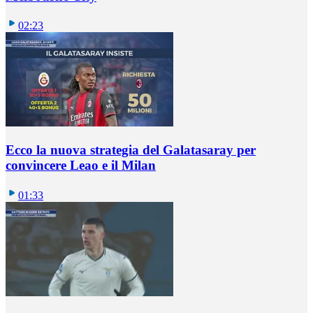
02:23
Ecco la nuova strategia del Galatasaray per
convincere Leao e il Milan
01:33