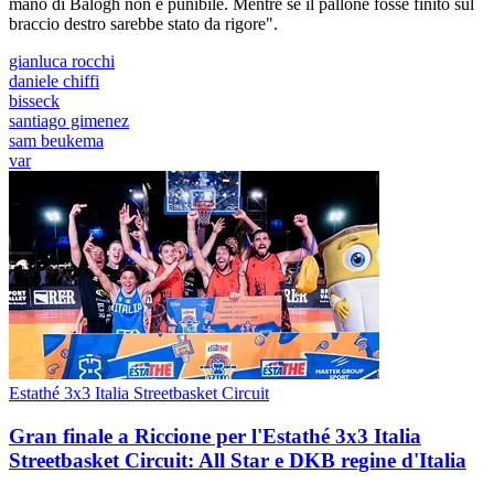
mano di Balogh non è punibile. Mentre se il pallone fosse finito sul
braccio destro sarebbe stato da rigore".
gianluca rocchi
daniele chiffi
bisseck
santiago gimenez
sam beukema
var
Estathé 3x3 Italia Streetbasket Circuit
Gran finale a Riccione per l'Estathé 3x3 Italia
Streetbasket Circuit: All Star e DKB regine d'Italia