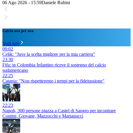
06 Ago 2026 - 15:59
Daniele Rubini
Calcio ora per ora
Vedi tutti
00:02
Celik: "Juve la scelta migliore per la mia carriera"
23:30
Fifa: in Colombia Infantino riceve il sostegno del calcio
sudamericano
22:25
Catania: "Non rispetteremo i tempi per la fideiussione"
22:23
Napoli, 300 persone piazza a Castel di Sangro per incontrare
Contini, Giovane, Mazzocchi e Marianucci