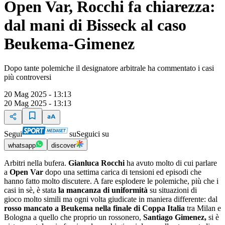
Open Var, Rocchi fa chiarezza:
dal mani di Bisseck al caso
Beukema-Gimenez
Dopo tante polemiche il designatore arbitrale ha commentato i casi
più controversi
20 Mag 2025 - 13:13
20 Mag 2025 - 13:13
Segui
su
Seguici su
whatsapp
discover
Arbitri nella bufera.
Gianluca Rocchi
ha avuto molto di cui parlare
a
Open Var
dopo una settima carica di tensioni ed episodi che
hanno fatto molto discutere. A fare esplodere le polemiche, più che i
casi in sè, è stata
la mancanza di uniformità
su situazioni di
gioco molto simili ma ogni volta giudicate in maniera differente: dal
rosso mancato a Beukema nella finale di Coppa Italia
tra Milan e
Bologna a quello che proprio un rossonero,
Santiago Gimenez,
si è