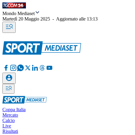
Mondo Mediaset
Martedì 20 Maggio 2025
-
Aggiornato alle
13:13
Coppa Italia
Mercato
Calcio
Live
Risultati