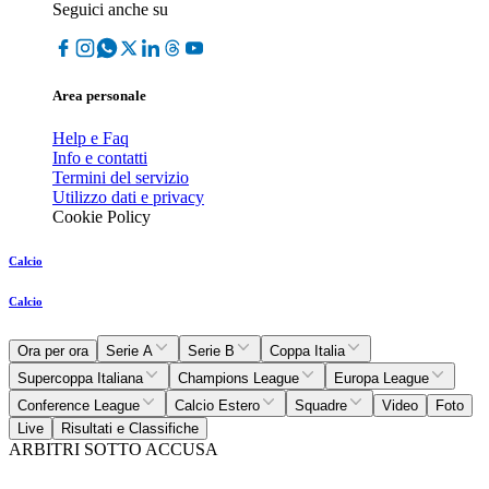
Seguici anche su
Area personale
Help e Faq
Info e contatti
Termini del servizio
Utilizzo dati e privacy
Cookie Policy
Calcio
Calcio
Ora per ora
Serie A
Serie B
Coppa Italia
Supercoppa Italiana
Champions League
Europa League
Conference League
Calcio Estero
Squadre
Video
Foto
Live
Risultati e Classifiche
ARBITRI SOTTO ACCUSA