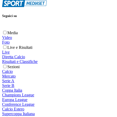
Seguici su
Media
Video
Foto
Live e Risultati
Live
Diretta Calcio
Risultati e Classifiche
Sezioni
Calcio
Mercato
Serie A
Serie B
Coppa Italia
Champions League
Europa League
Conference League
Calcio Estero
Supercoppa Italiana