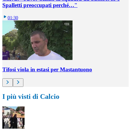
Spalletti preoccupati perché…"
01:30
Tifosi viola in estasi per Mastantuono
I più visti di Calcio