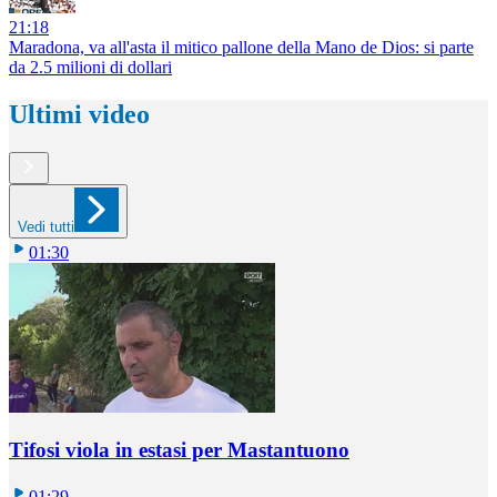
21:18
Maradona, va all'asta il mitico pallone della Mano de Dios: si parte
da 2.5 milioni di dollari
Ultimi video
Vedi tutti
01:30
Tifosi viola in estasi per Mastantuono
01:29