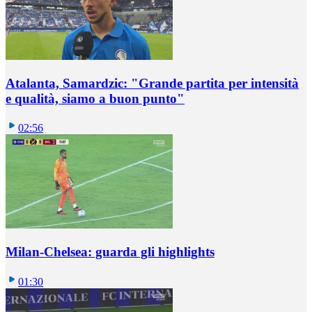
Atalanta, Samardzic: "Grande partita per intensità
e qualità, siamo a buon punto"
02:56
Milan-Chelsea: guarda gli highlights
01:30