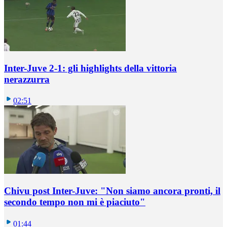
Inter-Juve 2-1: gli highlights della vittoria
nerazzurra
02:51
Chivu post Inter-Juve: "Non siamo ancora pronti, il
secondo tempo non mi è piaciuto"
01:44