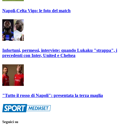
Napoli-Celta Vigo: le foto del match
Infortuni, permessi, interviste: quando Lukaku "strappa", i
precedenti con Inter, United e Chelsea
"Tutto il rosso di Napoli": presentata la terza maglia
Seguici su