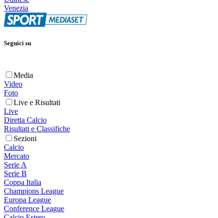
Venezia
Seguici su
Media
Video
Foto
Live e Risultati
Live
Diretta Calcio
Risultati e Classifiche
Sezioni
Calcio
Mercato
Serie A
Serie B
Coppa Italia
Champions League
Europa League
Conference League
Calcio Estero