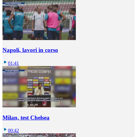
Napoli, lavori in corso
01:41
Milan, test Chelsea
00:42