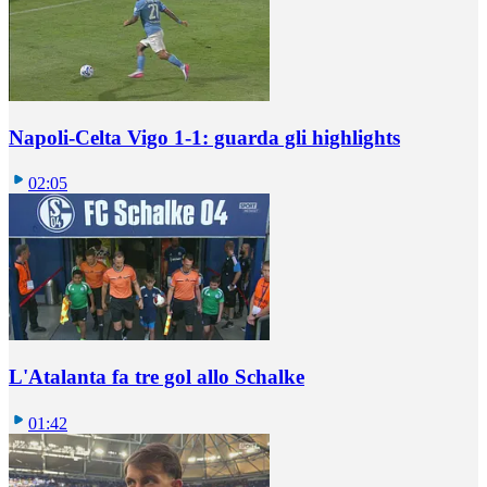
Napoli-Celta Vigo 1-1: guarda gli highlights
02:05
L'Atalanta fa tre gol allo Schalke
01:42