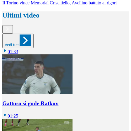
Il Torino vince Memorial Criscitiello, Avellino battuto ai rigori
Ultimi video
Vedi tutti
01:33
Gattuso si gode Ratkov
01:25