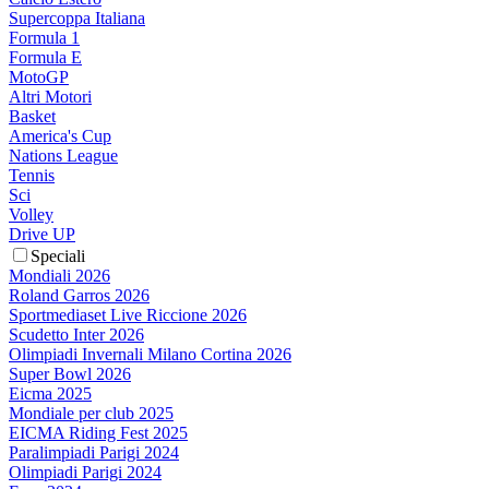
Supercoppa Italiana
Formula 1
Formula E
MotoGP
Altri Motori
Basket
America's Cup
Nations League
Tennis
Sci
Volley
Drive UP
Speciali
Mondiali 2026
Roland Garros 2026
Sportmediaset Live Riccione 2026
Scudetto Inter 2026
Olimpiadi Invernali Milano Cortina 2026
Super Bowl 2026
Eicma 2025
Mondiale per club 2025
EICMA Riding Fest 2025
Paralimpiadi Parigi 2024
Olimpiadi Parigi 2024