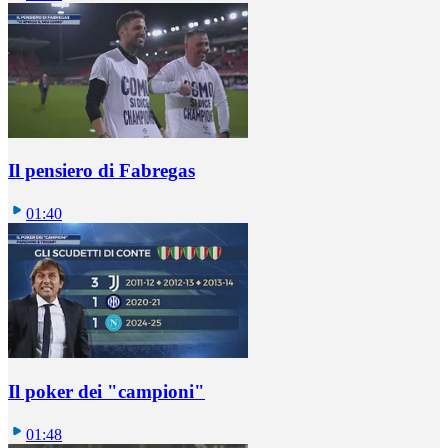
Il pensiero di Fabregas
01:40
Il poker dei "campioni"
01:48