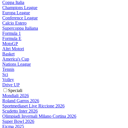
Coppa Italia
Champions League
Europa League
Conference League
Calcio Estero
Supercoppa Italiana
Formula 1
Formula E
MotoGP
Altri Motori
Basket
America's Cup
Nations League
Tennis
Sci
Volley
Drive UP
Speciali
Mondiali 2026
Roland Garros 2026
Sportmediaset Live Riccione 2026
Scudetto Inter 2026
Olimpiadi Invernali Milano Cortina 2026
Super Bowl 2026
Eicma 2025