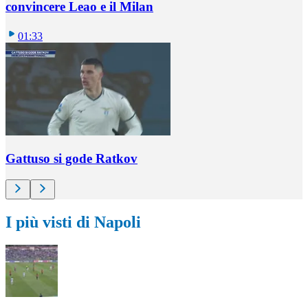
convincere Leao e il Milan
01:33
Gattuso si gode Ratkov
I più visti di Napoli