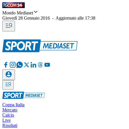
Mondo Mediaset
Giovedì 28 Gennaio 2016
-
Aggiornato alle
17:38
Coppa Italia
Mercato
Calcio
Live
Risultati