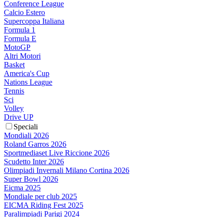
Conference League
Calcio Estero
Supercoppa Italiana
Formula 1
Formula E
MotoGP
Altri Motori
Basket
America's Cup
Nations League
Tennis
Sci
Volley
Drive UP
Speciali
Mondiali 2026
Roland Garros 2026
Sportmediaset Live Riccione 2026
Scudetto Inter 2026
Olimpiadi Invernali Milano Cortina 2026
Super Bowl 2026
Eicma 2025
Mondiale per club 2025
EICMA Riding Fest 2025
Paralimpiadi Parigi 2024