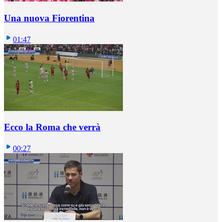
Una nuova Fiorentina
01:47
Ecco la Roma che verrà
00:27