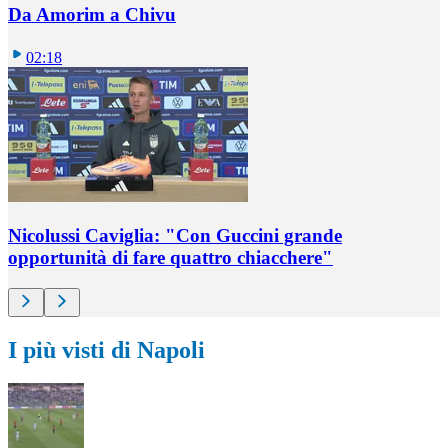
Da Amorim a Chivu
02:18
Nicolussi Caviglia: "Con Guccini grande
opportunità di fare quattro chiacchere"
I più visti di Napoli