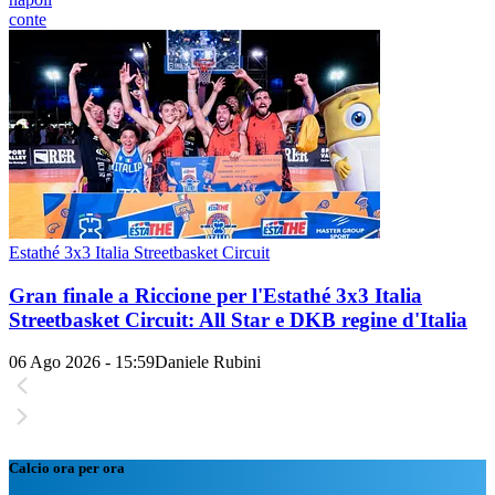
conte
Estathé 3x3 Italia Streetbasket Circuit
Gran finale a Riccione per l'Estathé 3x3 Italia
Streetbasket Circuit: All Star e DKB regine d'Italia
06 Ago 2026 - 15:59
Daniele Rubini
Calcio ora per ora