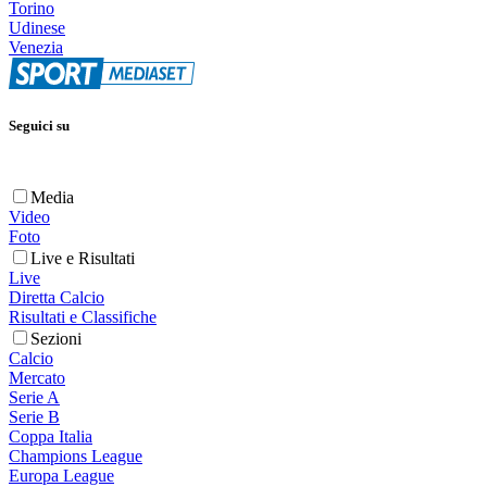
Torino
Udinese
Venezia
Seguici su
Media
Video
Foto
Live e Risultati
Live
Diretta Calcio
Risultati e Classifiche
Sezioni
Calcio
Mercato
Serie A
Serie B
Coppa Italia
Champions League
Europa League