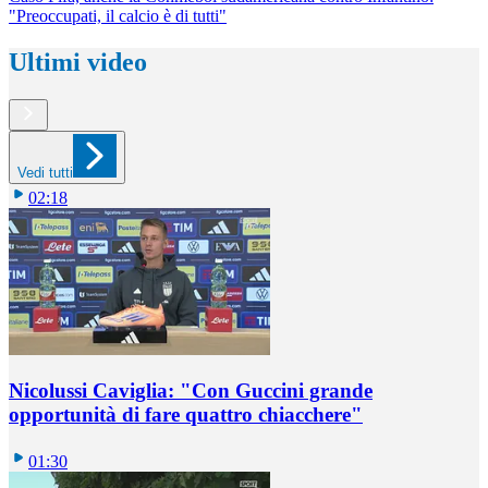
"Preoccupati, il calcio è di tutti"
Ultimi video
Vedi tutti
02:18
Nicolussi Caviglia: "Con Guccini grande
opportunità di fare quattro chiacchere"
01:30