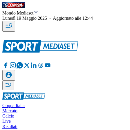
Mondo Mediaset
Lunedì 19 Maggio 2025
-
Aggiornato alle
12:44
Coppa Italia
Mercato
Calcio
Live
Risultati