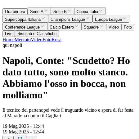
Ora per ora
Serie A
Serie B
Coppa Italia
Supercoppa Italiana
Champions League
Europa League
Conference League
Calcio Estero
Squadre
Video
Foto
Live
Risultati e Classifiche
Home
Mercato
Video
Foto
Rosa
qui napoli
Napoli, Conte: "Scudetto? Ho
dato tutto, sono molto stanco.
Abbiamo l'osso in bocca, non
molliamo"
Il tecnico dei partenopei vede il traguardo vicino e spera di far festa
al Maradona contro il Cagliari
19 Mag 2025 - 12:44
19 Mag 2025 - 12:44