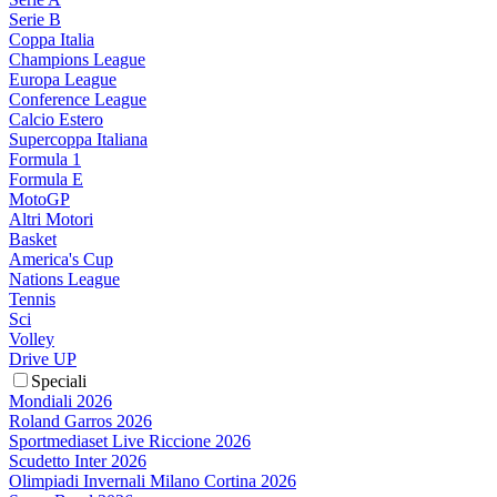
Serie B
Coppa Italia
Champions League
Europa League
Conference League
Calcio Estero
Supercoppa Italiana
Formula 1
Formula E
MotoGP
Altri Motori
Basket
America's Cup
Nations League
Tennis
Sci
Volley
Drive UP
Speciali
Mondiali 2026
Roland Garros 2026
Sportmediaset Live Riccione 2026
Scudetto Inter 2026
Olimpiadi Invernali Milano Cortina 2026