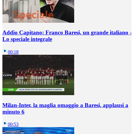
Addio Capitano: Franco Baresi, un grande italiano -
Lo speciale integrale
00:18
Milan-Inter, la maglia omaggio a Baresi, applausi a
minuto 6
00:53