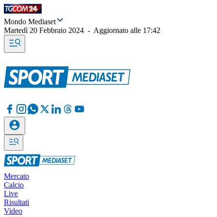
Mondo Mediaset
Martedì 20 Febbraio 2024
-
Aggiornato alle
17:42
Mercato
Calcio
Live
Risultati
Video