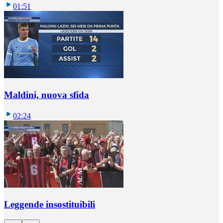
01:51
Maldini, nuova sfida
02:24
Leggende insostituibili