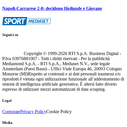
Napoli-Carrarese 2-0: decidono Hojlunde e Giovane
Seguici su
Copyright © 1999-
2026
RTI S.p.A. Business Digital -
P.Iva 03976881007 - Tutti i diritti riservati - Per la pubblicità
Mediamond S.p.A. - RTI S.p.A., Mediaset N.V., sede legale
Amsterdam (Paesi Bassi) - Uffici Viale Europa 46, 20093 Cologno
Monzese (MI)
Rispetto ai contenuti e ai dati personali trasmessi e/o
riprodotti è vietata ogni utilizzazione funzionale all’addestramento di
sistemi di intelligenza artificiale generativa. È altresì fatto divieto
espresso di utilizzare mezzi automatizzati di data scraping.
Legal
Corporate
Privacy Policy
Cookie Policy
Media