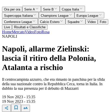
Ora per ora
Serie A
Serie B
Coppa Italia
Supercoppa Italiana
Champions League
Europa League
Conference League
Calcio Estero
Squadre
Video
Foto
Live
Risultati e Classifiche
Home
Mercato
Video
Foto
Rosa
NAPOLI
Napoli, allarme Zielinski:
lascia il ritiro della Polonia,
Atalanta a rischio
Il centrocampista azzurro, che era rimasto in panchina per la sfida
della sua nazionale contro la Repubblica Ceca, torna in Italia. In
dubbio la sua presenza per il debutto di Mazzarri
19 Nov 2023 - 15:35
19 Nov 2023 - 15:35