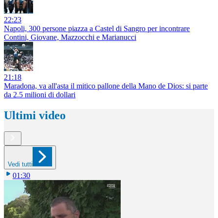
22:23
Napoli, 300 persone piazza a Castel di Sangro per incontrare
Contini, Giovane, Mazzocchi e Marianucci
21:18
Maradona, va all'asta il mitico pallone della Mano de Dios: si parte
da 2.5 milioni di dollari
Ultimi video
Vedi tutti
01:30