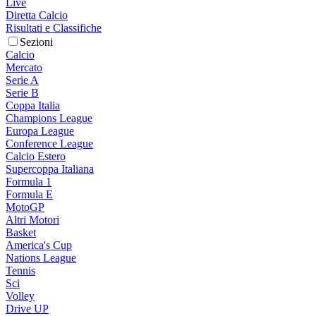
Live
Diretta Calcio
Risultati e Classifiche
Sezioni
Calcio
Mercato
Serie A
Serie B
Coppa Italia
Champions League
Europa League
Conference League
Calcio Estero
Supercoppa Italiana
Formula 1
Formula E
MotoGP
Altri Motori
Basket
America's Cup
Nations League
Tennis
Sci
Volley
Drive UP