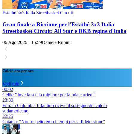
Estathé 3x3 Italia Streetbasket Circuit
Gran finale a Riccione per l'Estathé 3x3 Italia
Streetbasket Circuit: All Star e DKB regine d'Italia
06 Ago 2026 - 15:59
Daniele Rubini
Calcio ora per ora
Vedi tutti
00:02
Celik: "Juve la scelta migliore per la mia carriera"
23:30
Fifa: in Colombia Infantino riceve il sostegno del calcio
sudamericano
22:25
Catania: "Non rispetteremo i tempi per la fideiussione"