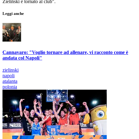
Zieliński è tornato al club".
Leggi anche
Cannavaro: "Voglio tornare ad allenare, vi racconto come è
andata col Napoli"
zielinski
napoli
atalanta
polonia