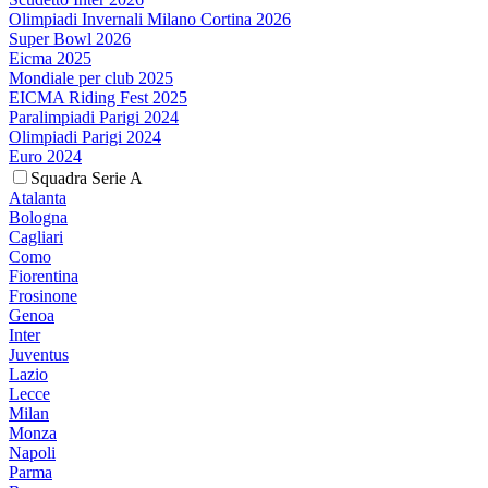
Olimpiadi Invernali Milano Cortina 2026
Super Bowl 2026
Eicma 2025
Mondiale per club 2025
EICMA Riding Fest 2025
Paralimpiadi Parigi 2024
Olimpiadi Parigi 2024
Euro 2024
Squadra Serie A
Atalanta
Bologna
Cagliari
Como
Fiorentina
Frosinone
Genoa
Inter
Juventus
Lazio
Lecce
Milan
Monza
Napoli
Parma