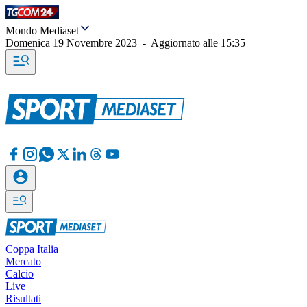
Mondo Mediaset
Domenica 19 Novembre 2023
-
Aggiornato alle
15:35
Coppa Italia
Mercato
Calcio
Live
Risultati