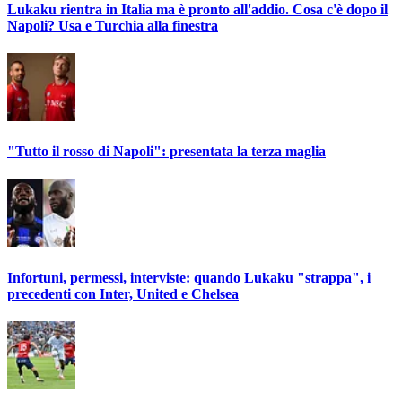
Lukaku rientra in Italia ma è pronto all'addio. Cosa c'è dopo il
Napoli? Usa e Turchia alla finestra
"Tutto il rosso di Napoli": presentata la terza maglia
Infortuni, permessi, interviste: quando Lukaku "strappa", i
precedenti con Inter, United e Chelsea