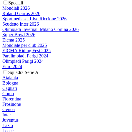
Speciali
Mondiali 2026
Roland Garros 2026
Sportmediaset Live Riccione 2026
Scudetto Inter 2026
Olimpiadi Invernali Milano Cortina 2026
Super Bowl 2026
Eicma 2025
Mondiale per club 2025
EICMA Riding Fest 2025
Paralimpiadi Parigi 2024
Olimpiadi Parigi 2024
Euro 2024
Squadra Serie A
Atalanta
Bologna
Cagliari
Como
Fiorentina
Frosinone
Genoa
Inter
Juventus
Lazio
Lecce