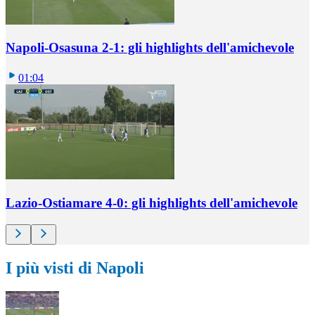
Napoli-Osasuna 2-1: gli highlights dell'amichevole
01:04
Lazio-Ostiamare 4-0: gli highlights dell'amichevole
I più visti di Napoli