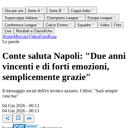
Ora per ora
Serie A
Serie B
Coppa Italia
Supercoppa Italiana
Champions League
Europa League
Conference League
Calcio Estero
Squadre
Video
Foto
Live
Risultati e Classifiche
Home
Mercato
Video
Foto
Rosa
Le parole
Conte saluta Napoli: "Due anni
vincenti e di forti emozioni,
semplicemente grazie"
Il messaggio social dell'ex tecnico azzurro. I tifosi: "Sarà sempre
casa tua"
04 Giu 2026 - 00:13
04 Giu 2026 - 00:13