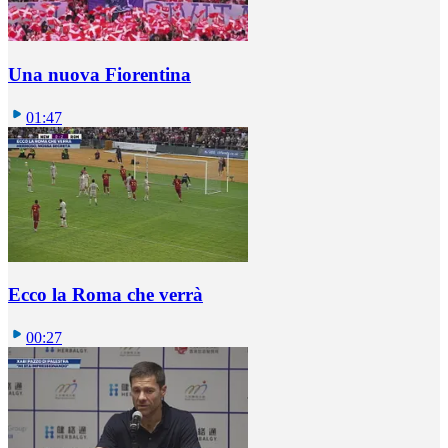
Una nuova Fiorentina
01:47
Ecco la Roma che verrà
00:27