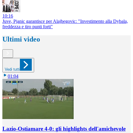
10:16
Juve, Pjanic garantisce per Alajbegovic: "Investimento alla Dybala,
freddezza e tiro punti forti"
Ultimi video
Vedi tutti
01:04
Lazio-Ostiamare 4-0: gli highlights dell'amichevole