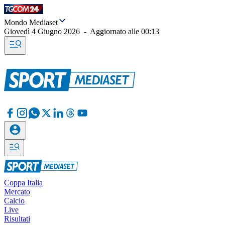
Mondo Mediaset
Giovedì 4 Giugno 2026
-
Aggiornato alle
00:13
Coppa Italia
Mercato
Calcio
Live
Risultati