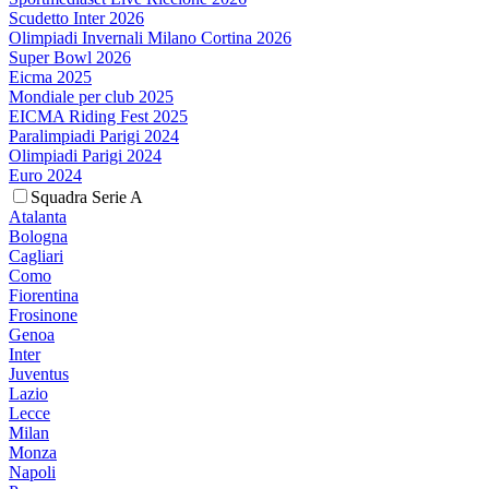
Scudetto Inter 2026
Olimpiadi Invernali Milano Cortina 2026
Super Bowl 2026
Eicma 2025
Mondiale per club 2025
EICMA Riding Fest 2025
Paralimpiadi Parigi 2024
Olimpiadi Parigi 2024
Euro 2024
Squadra Serie A
Atalanta
Bologna
Cagliari
Como
Fiorentina
Frosinone
Genoa
Inter
Juventus
Lazio
Lecce
Milan
Monza
Napoli