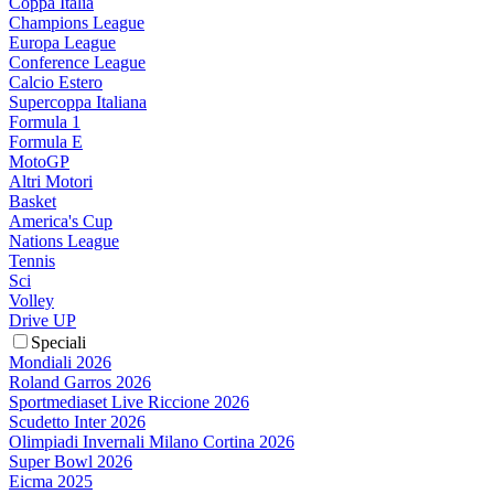
Coppa Italia
Champions League
Europa League
Conference League
Calcio Estero
Supercoppa Italiana
Formula 1
Formula E
MotoGP
Altri Motori
Basket
America's Cup
Nations League
Tennis
Sci
Volley
Drive UP
Speciali
Mondiali 2026
Roland Garros 2026
Sportmediaset Live Riccione 2026
Scudetto Inter 2026
Olimpiadi Invernali Milano Cortina 2026
Super Bowl 2026
Eicma 2025