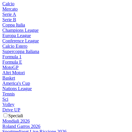
Calcio
Mercato
Serie A
Serie B
Coppa Italia
Champions League
Europa League
Conference League
Calcio Estero
Supercoppa Italiana
Formula 1
Formula E
MotoGP
Altri Motori
Basket
America's Cup
Nations League
Tennis
Sci
Volley
Drive UP
Speciali
Mondiali 2026
Roland Garros 2026
Sportmediaset Live Riccione 2026