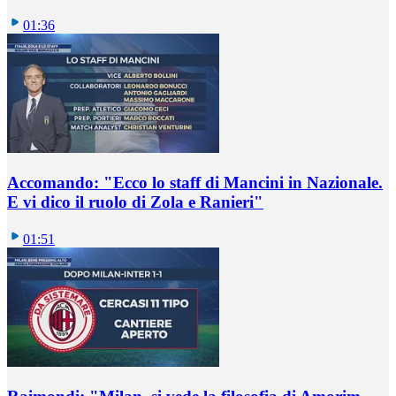
01:36
Accomando: "Ecco lo staff di Mancini in Nazionale.
E vi dico il ruolo di Zola e Ranieri"
01:51