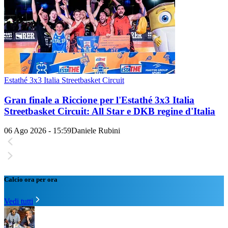
Estathé 3x3 Italia Streetbasket Circuit
Gran finale a Riccione per l'Estathé 3x3 Italia
Streetbasket Circuit: All Star e DKB regine d'Italia
06 Ago 2026 - 15:59
Daniele Rubini
Calcio ora per ora
Vedi tutti