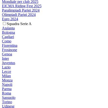
Mondiale per club 2025
EICMA Riding Fest 2025
Paralimpiadi Parigi 2024
Olimpiadi Parigi 2024
Euro 2024
Squadra Serie A
Atalanta
Bologna
Cagliari
Como
Fiorentina
Frosinone
Genoa
Inter
Juventus
Lazio
Lecce
Milan
Monza
Napoli
Parma
Roma
Sassuolo
Torino
Udinese