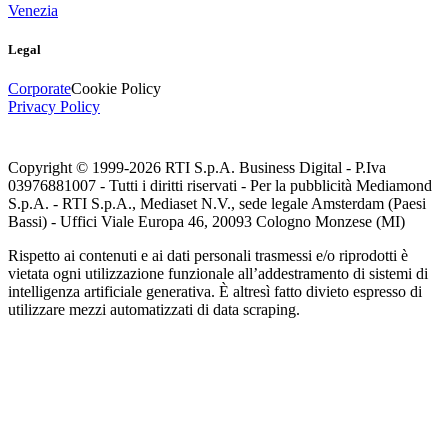
Venezia
Legal
Corporate
Cookie Policy
Privacy Policy
Copyright © 1999-
2026
RTI S.p.A. Business Digital - P.Iva
03976881007 - Tutti i diritti riservati - Per la pubblicità Mediamond
S.p.A. - RTI S.p.A., Mediaset N.V., sede legale Amsterdam (Paesi
Bassi) - Uffici Viale Europa 46, 20093 Cologno Monzese (MI)
Rispetto ai contenuti e ai dati personali trasmessi e/o riprodotti è
vietata ogni utilizzazione funzionale all’addestramento di sistemi di
intelligenza artificiale generativa. È altresì fatto divieto espresso di
utilizzare mezzi automatizzati di data scraping.