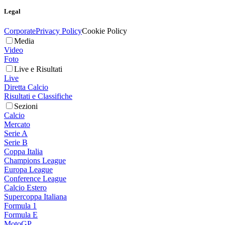
Legal
Corporate
Privacy Policy
Cookie Policy
Media
Video
Foto
Live e Risultati
Live
Diretta Calcio
Risultati e Classifiche
Sezioni
Calcio
Mercato
Serie A
Serie B
Coppa Italia
Champions League
Europa League
Conference League
Calcio Estero
Supercoppa Italiana
Formula 1
Formula E
MotoGP