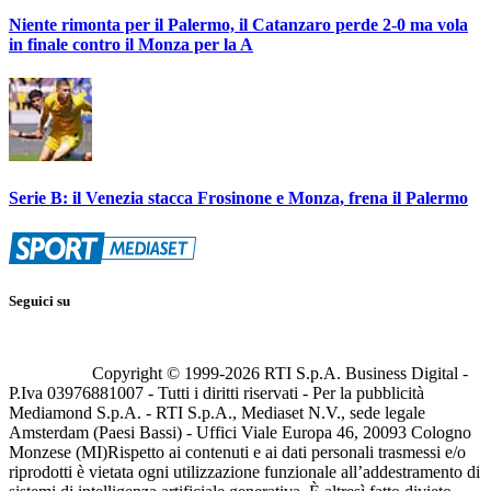
Niente rimonta per il Palermo, il Catanzaro perde 2-0 ma vola
in finale contro il Monza per la A
Serie B: il Venezia stacca Frosinone e Monza, frena il Palermo
Seguici su
Copyright © 1999-
2026
RTI S.p.A. Business Digital -
P.Iva 03976881007 - Tutti i diritti riservati - Per la pubblicità
Mediamond S.p.A. - RTI S.p.A., Mediaset N.V., sede legale
Amsterdam (Paesi Bassi) - Uffici Viale Europa 46, 20093 Cologno
Monzese (MI)
Rispetto ai contenuti e ai dati personali trasmessi e/o
riprodotti è vietata ogni utilizzazione funzionale all’addestramento di