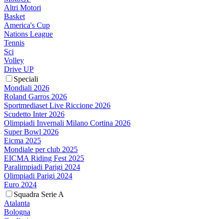
Altri Motori
Basket
America's Cup
Nations League
Tennis
Sci
Volley
Drive UP
Speciali
Mondiali 2026
Roland Garros 2026
Sportmediaset Live Riccione 2026
Scudetto Inter 2026
Olimpiadi Invernali Milano Cortina 2026
Super Bowl 2026
Eicma 2025
Mondiale per club 2025
EICMA Riding Fest 2025
Paralimpiadi Parigi 2024
Olimpiadi Parigi 2024
Euro 2024
Squadra Serie A
Atalanta
Bologna