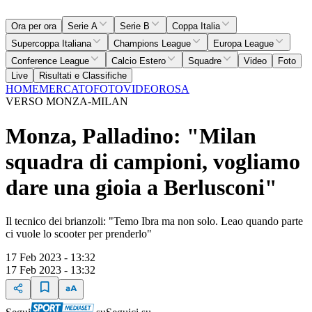
Ora per ora
Serie A
Serie B
Coppa Italia
Supercoppa Italiana
Champions League
Europa League
Conference League
Calcio Estero
Squadre
Video
Foto
Live
Risultati e Classifiche
HOME
MERCATO
FOTO
VIDEO
ROSA
VERSO MONZA-MILAN
Monza, Palladino: "Milan
squadra di campioni, vogliamo
dare una gioia a Berlusconi"
Il tecnico dei brianzoli: "Temo Ibra ma non solo. Leao quando parte
ci vuole lo scooter per prenderlo"
17 Feb 2023 - 13:32
17 Feb 2023 - 13:32