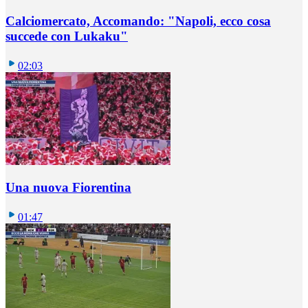
Calciomercato, Accomando: "Napoli, ecco cosa
succede con Lukaku"
02:03
Una nuova Fiorentina
01:47