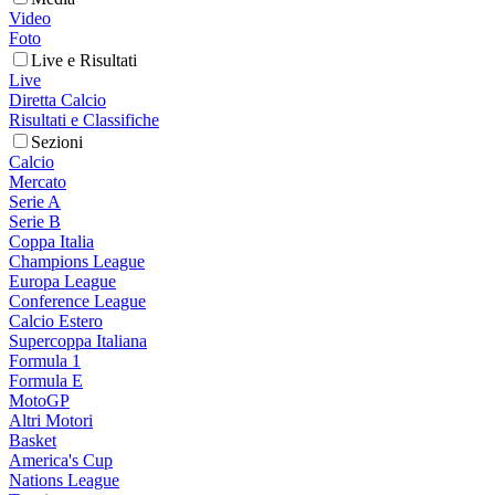
Video
Foto
Live e Risultati
Live
Diretta Calcio
Risultati e Classifiche
Sezioni
Calcio
Mercato
Serie A
Serie B
Coppa Italia
Champions League
Europa League
Conference League
Calcio Estero
Supercoppa Italiana
Formula 1
Formula E
MotoGP
Altri Motori
Basket
America's Cup
Nations League