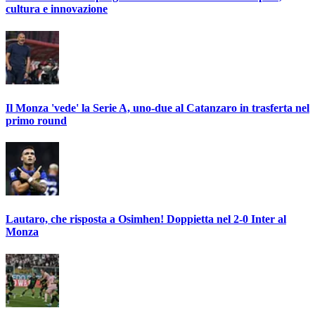
cultura e innovazione
Il Monza 'vede' la Serie A, uno-due al Catanzaro in trasferta nel
primo round
Lautaro, che risposta a Osimhen! Doppietta nel 2-0 Inter al
Monza