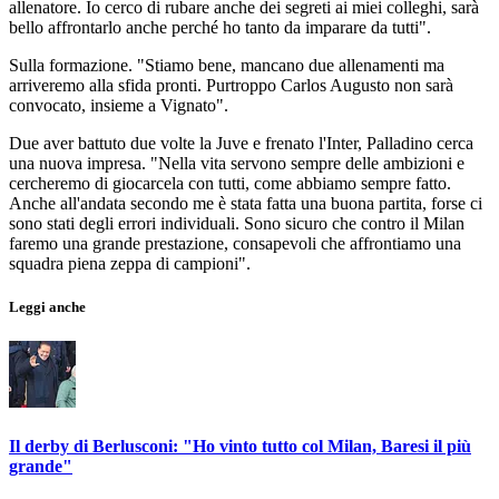
allenatore. Io cerco di rubare anche dei segreti ai miei colleghi, sarà
bello affrontarlo anche perché ho tanto da imparare da tutti".
Sulla formazione. "Stiamo bene, mancano due allenamenti ma
arriveremo alla sfida pronti. Purtroppo Carlos Augusto non sarà
convocato, insieme a Vignato".
Due aver battuto due volte la Juve e frenato l'Inter, Palladino cerca
una nuova impresa. "Nella vita servono sempre delle ambizioni e
cercheremo di giocarcela con tutti, come abbiamo sempre fatto.
Anche all'andata secondo me è stata fatta una buona partita, forse ci
sono stati degli errori individuali. Sono sicuro che contro il Milan
faremo una grande prestazione, consapevoli che affrontiamo una
squadra piena zeppa di campioni".
Leggi anche
Il derby di Berlusconi: "Ho vinto tutto col Milan, Baresi il più
grande"