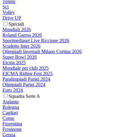
Tennis
Sci
Volley
Drive UP
Speciali
Mondiali 2026
Roland Garros 2026
Sportmediaset Live Riccione 2026
Scudetto Inter 2026
Olimpiadi Invernali Milano Cortina 2026
Super Bowl 2026
Eicma 2025
Mondiale per club 2025
EICMA Riding Fest 2025
Paralimpiadi Parigi 2024
Olimpiadi Parigi 2024
Euro 2024
Squadra Serie A
Atalanta
Bologna
Cagliari
Como
Fiorentina
Frosinone
Genoa