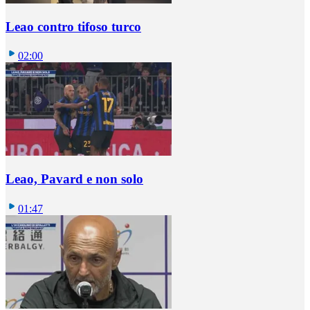
Leao contro tifoso turco
02:00
Leao, Pavard e non solo
01:47