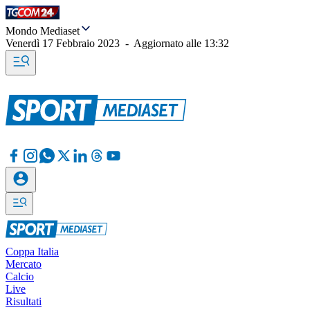
Mondo Mediaset
Venerdì 17 Febbraio 2023
-
Aggiornato alle
13:32
Coppa Italia
Mercato
Calcio
Live
Risultati