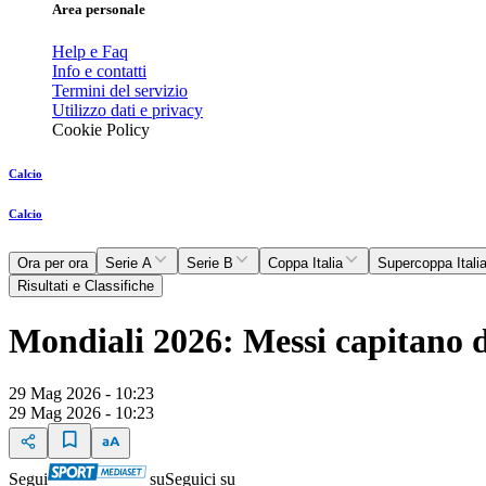
Area personale
Help e Faq
Info e contatti
Termini del servizio
Utilizzo dati e privacy
Cookie Policy
Calcio
Calcio
Ora per ora
Serie A
Serie B
Coppa Italia
Supercoppa Itali
Risultati e Classifiche
Mondiali 2026: Messi capitano d
29 Mag 2026 - 10:23
29 Mag 2026 - 10:23
Segui
su
Seguici su