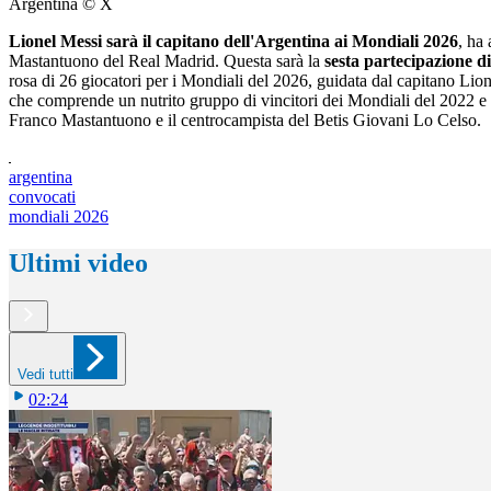
Argentina © X
Lionel Messi sarà il capitano dell'Argentina ai Mondiali 2026
, ha 
Mastantuono del Real Madrid. Questa sarà la
sesta partecipazione d
rosa di 26 giocatori per i Mondiali del 2026, guidata dal capitano Lio
che comprende un nutrito gruppo di vincitori dei Mondiali del 2022 e 
Franco Mastantuono e il centrocampista del Betis Giovani Lo Celso.
argentina
convocati
mondiali 2026
Ultimi video
Vedi tutti
02:24