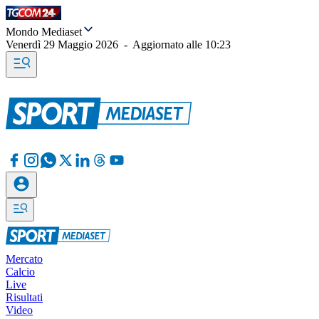
Mondo Mediaset
Venerdì 29 Maggio 2026
-
Aggiornato alle
10:23
Mercato
Calcio
Live
Risultati
Video