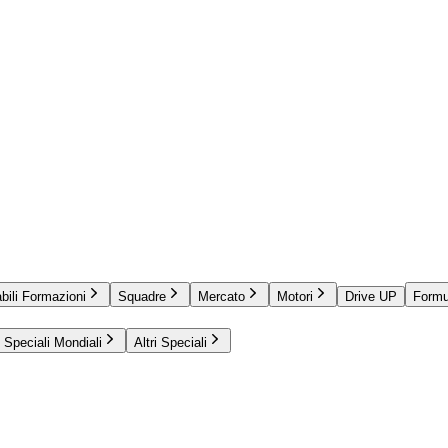
bili Formazioni
Squadre
Mercato
Motori
Drive UP
Formu
Speciali Mondiali
Altri Speciali