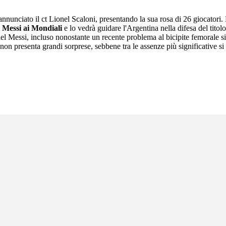
annunciato il ct Lionel Scaloni, presentando la sua rosa di 26 giocatori. 
i Messi ai Mondiali
e lo vedrà guidare l'Argentina nella difesa del titol
nel Messi, incluso nonostante un recente problema al bicipite femorale 
non presenta grandi sorprese, sebbene tra le assenze più significative