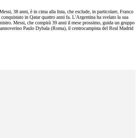
Messi, 38 anni, è in cima alla lista, che esclude, in particolare, Franco
o conquistato in Qatar quattro anni fa. L'Argentina ha svelato la sua
sinistro. Messi, che compirà 39 anni il mese prossimo, guida un gruppo
 si annoverino Paulo Dybala (Roma), il centrocampista del Real Madrid