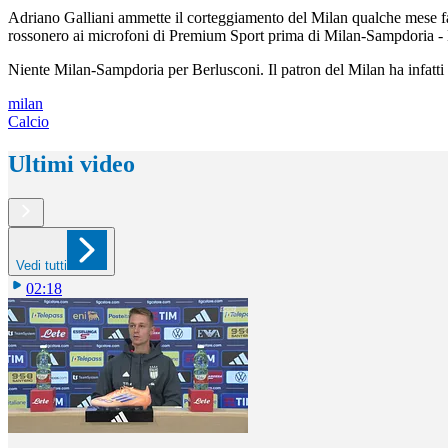
Adriano Galliani ammette il corteggiamento del Milan qualche mese fa n
rossonero ai microfoni di Premium Sport prima di Milan-Sampdoria - Ma 
Niente Milan-Sampdoria per Berlusconi. Il patron del Milan ha infatti
milan
Calcio
Ultimi video
Vedi tutti
02:18