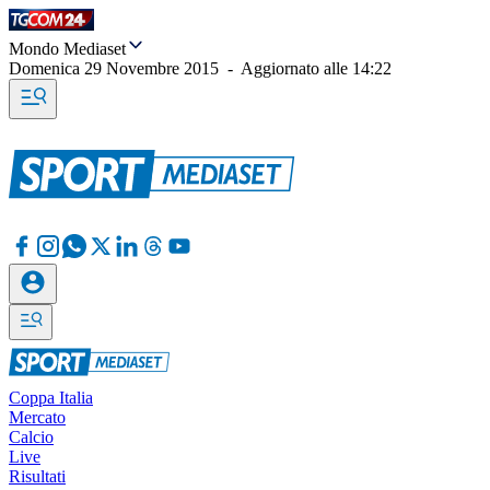
Mondo Mediaset
Domenica 29 Novembre 2015
-
Aggiornato alle
14:22
Coppa Italia
Mercato
Calcio
Live
Risultati