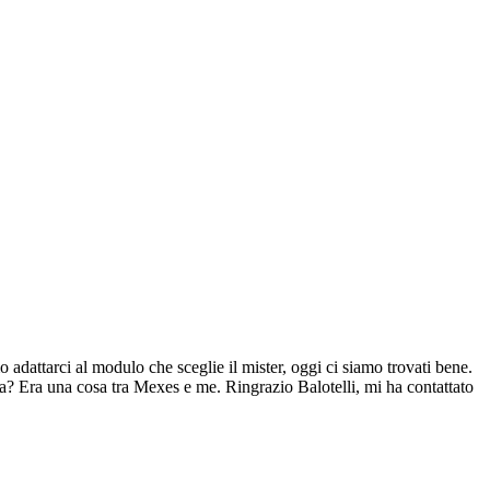
adattarci al modulo che sceglie il mister, oggi ci siamo trovati bene.
nza? Era una cosa tra Mexes e me. Ringrazio Balotelli, mi ha contattato