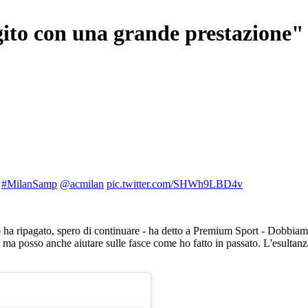
gito con una grande prestazione"
e
#MilanSamp
@acmilan
pic.twitter.com/SHWh9LBD4v
 ha ripagato, spero di continuare - ha detto a Premium Sport - Dobbiamo 
lla, ma posso anche aiutare sulle fasce come ho fatto in passato. L'esulta