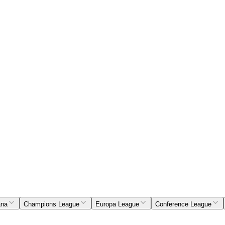
ana
Champions League
Europa League
Conference League