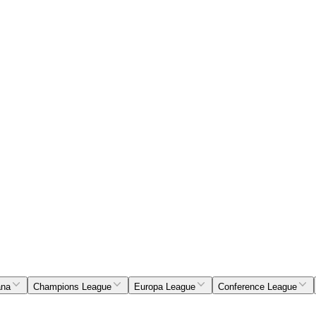
ana
Champions League
Europa League
Conference League