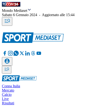
Mondo Mediaset
Sabato 6 Gennaio 2024
-
Aggiornato alle
15:44
Coppa Italia
Mercato
Calcio
Live
Risultati