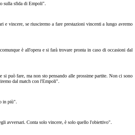
o sulla sfida di Empoli".
ari e vincere, se riusciremo a fare prestazioni vincenti a lungo avremo
munque è all'opera e si farà trovare pronta in caso di occasioni dal
ne si può fare, ma non sto pensando alle prossime partite. Non ci sono
sciremo dal match con l'Empoli".
o in più".
gli avversari. Conta solo vincere, è solo quello l'obiettivo".