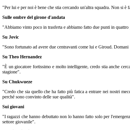
"Per lui e per noi è bene che stia cercando un'altra squadra. Non si è f
Sulle ombre del girone d'andata
"Abbiamo vinto poco in trasferta e abbiamo fatto due punti in quattro p
Su Jovic
"Sono fortunato ad avere due centravanti come lui e Giroud. Domani un
Su Theo Hernandez
"È un giocatore fortissimo e molto intelligente, credo stia anche cer
stagione".
Su Chukwueze
"Credo che sia quello che ha fatto più fatica a entrare nei nostri mec
perché sono convinto delle sue qualità".
Sui giovani
"I ragazzi che hanno debuttato non lo hanno fatto solo per l'emergenz
settore giovanile".