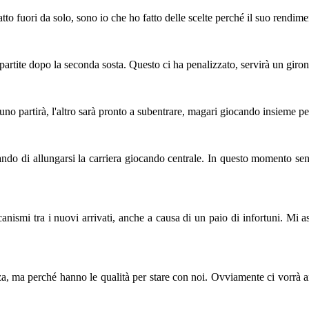
atto fuori da solo, sono io che ho fatto delle scelte perché il suo rendim
artite dopo la seconda sosta. Questo ci ha penalizzato, servirà un giron
o partirà, l'altro sarà pronto a subentrare, magari giocando insieme p
cando di allungarsi la carriera giocando centrale. In questo momento sen
canismi tra i nuovi arrivati, anche a causa di un paio di infortuni. Mi
a, ma perché hanno le qualità per stare con noi. Ovviamente ci vorrà an