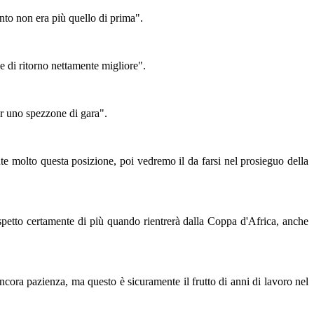
ento non era più quello di prima".
e di ritorno nettamente migliore".
er uno spezzone di gara".
te molto questa posizione, poi vedremo il da farsi nel prosieguo della
 aspetto certamente di più quando rientrerà dalla Coppa d'Africa, anche
cora pazienza, ma questo è sicuramente il frutto di anni di lavoro nel