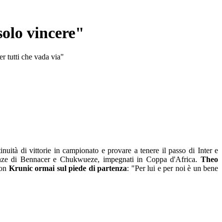
solo vincere"
er tutti che vada via"
tinuità di vittorie in campionato e provare a tenere il passo di Inter e
assenze di Bennacer e Chukwueze, impegnati in Coppa d'Africa.
Theo
con
Krunic ormai sul piede di partenza
: "Per lui e per noi è un bene