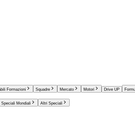
bili Formazioni
Squadre
Mercato
Motori
Drive UP
Formu
Speciali Mondiali
Altri Speciali