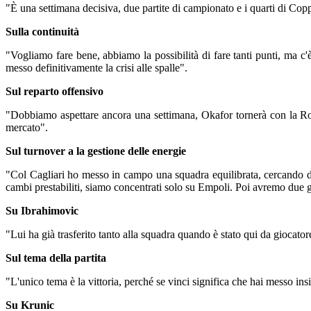
"È una settimana decisiva, due partite di campionato e i quarti di Copp
Sulla continuità
"Vogliamo fare bene, abbiamo la possibilità di fare tanti punti, ma c'
messo definitivamente la crisi alle spalle".
Sul reparto offensivo
"Dobbiamo aspettare ancora una settimana, Okafor tornerà con la Rom
mercato".
Sul turnover a la gestione delle energie
"Col Cagliari ho messo in campo una squadra equilibrata, cercando di 
cambi prestabiliti, siamo concentrati solo su Empoli. Poi avremo due 
Su Ibrahimovic
"Lui ha già trasferito tanto alla squadra quando è stato qui da giocat
Sul tema della partita
"L'unico tema è la vittoria, perché se vinci significa che hai messo insi
Su Krunic