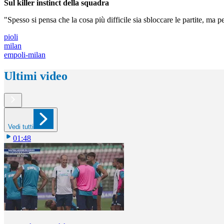
Sul killer instinct della squadra
"Spesso si pensa che la cosa più difficile sia sbloccare le partite, ma 
pioli
milan
empoli-milan
Ultimi video
Vedi tutti
01:48