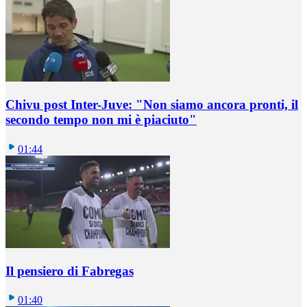
Chivu post Inter-Juve: "Non siamo ancora pronti, il
secondo tempo non mi è piaciuto"
01:44
Il pensiero di Fabregas
01:40