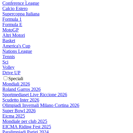
Conference League
Calcio Estero
Supercoppa Italiana
Formula 1
Formula E
MotoGP
Altri Motori
Basket
America's Cup
Nations League
Tennis
Sci
Volley
Drive UP
Speciali
Mondiali 2026
Roland Garros 2026
Sportmediaset Live Riccione 2026
Scudetto Inter 2026
Olimpiadi Invernali Milano Cortina 2026
Super Bowl 2026
Eicma 2025
Mondiale per club 2025
EICMA Riding Fest 2025
Paralimpiadi Parigi 2024