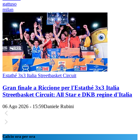
gattuso
milan
Estathé 3x3 Italia Streetbasket Circuit
Gran finale a Riccione per l'Estathé 3x3 Italia
Streetbasket Circuit: All Star e DKB regine d'Italia
06 Ago 2026 - 15:59
Daniele Rubini
Calcio ora per ora