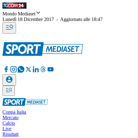
Mondo Mediaset
Lunedì 18 Dicembre 2017
-
Aggiornato alle
18:47
Coppa Italia
Mercato
Calcio
Live
Risultati