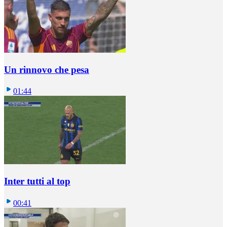
Un rinnovo che pesa
01:44
Inter tutti al top
00:41