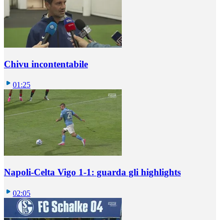
Chivu incontentabile
01:25
Napoli-Celta Vigo 1-1: guarda gli highlights
02:05