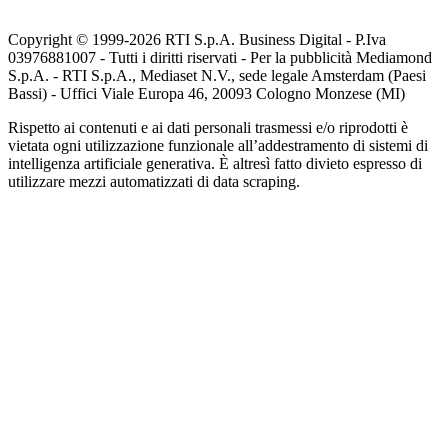
Copyright © 1999-
2026
RTI S.p.A. Business Digital - P.Iva
03976881007 - Tutti i diritti riservati - Per la pubblicità Mediamond
S.p.A. - RTI S.p.A., Mediaset N.V., sede legale Amsterdam (Paesi
Bassi) - Uffici Viale Europa 46, 20093 Cologno Monzese (MI)
Rispetto ai contenuti e ai dati personali trasmessi e/o riprodotti è
vietata ogni utilizzazione funzionale all’addestramento di sistemi di
intelligenza artificiale generativa. È altresì fatto divieto espresso di
utilizzare mezzi automatizzati di data scraping.