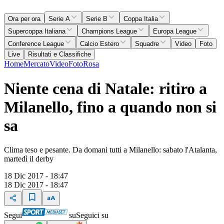
Ora per ora
Serie A
Serie B
Coppa Italia
Supercoppa Italiana
Champions League
Europa League
Conference League
Calcio Estero
Squadre
Video
Foto
Live
Risultati e Classifiche
Home
Mercato
Video
Foto
Rosa
Niente cena di Natale: ritiro a
Milanello, fino a quando non si
sa
Clima teso e pesante. Da domani tutti a Milanello: sabato l'Atalanta,
martedì il derby
18 Dic 2017 - 18:47
18 Dic 2017 - 18:47
Segui
su
Seguici su