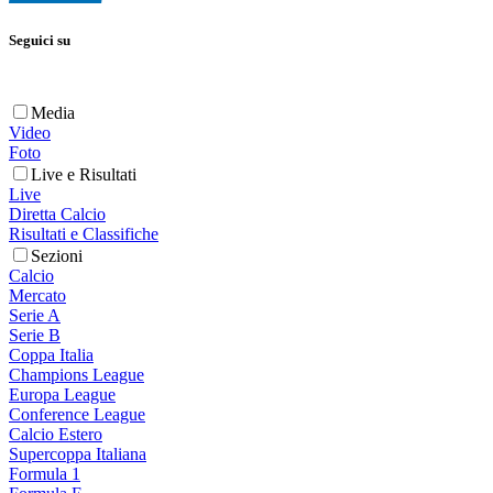
Seguici su
Media
Video
Foto
Live e Risultati
Live
Diretta Calcio
Risultati e Classifiche
Sezioni
Calcio
Mercato
Serie A
Serie B
Coppa Italia
Champions League
Europa League
Conference League
Calcio Estero
Supercoppa Italiana
Formula 1