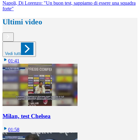
Napoli, Di Lorenzo: "Un buon test, sappiamo di essere una squadra
forte"
Ultimi video
Vedi tutti
01:41
Milan, test Chelsea
01:58