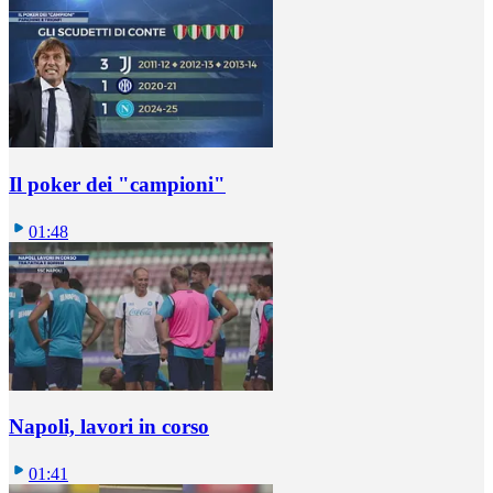
Il poker dei "campioni"
01:48
Napoli, lavori in corso
01:41