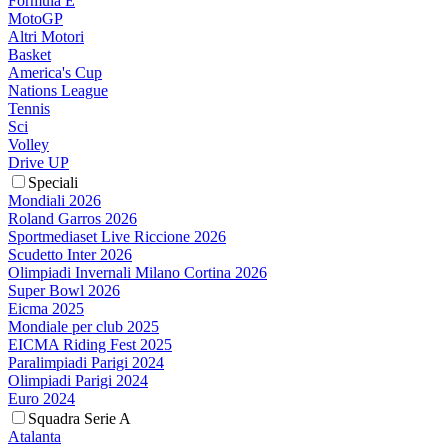
Formula E
MotoGP
Altri Motori
Basket
America's Cup
Nations League
Tennis
Sci
Volley
Drive UP
Speciali
Mondiali 2026
Roland Garros 2026
Sportmediaset Live Riccione 2026
Scudetto Inter 2026
Olimpiadi Invernali Milano Cortina 2026
Super Bowl 2026
Eicma 2025
Mondiale per club 2025
EICMA Riding Fest 2025
Paralimpiadi Parigi 2024
Olimpiadi Parigi 2024
Euro 2024
Squadra Serie A
Atalanta