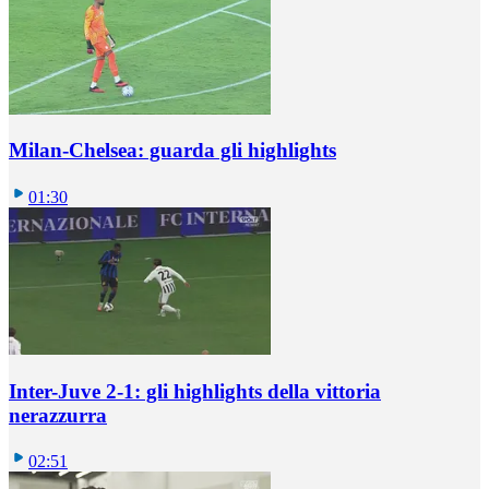
Milan-Chelsea: guarda gli highlights
01:30
Inter-Juve 2-1: gli highlights della vittoria
nerazzurra
02:51