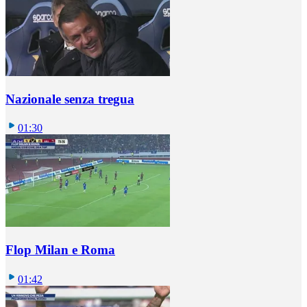
Nazionale senza tregua
01:30
Flop Milan e Roma
01:42