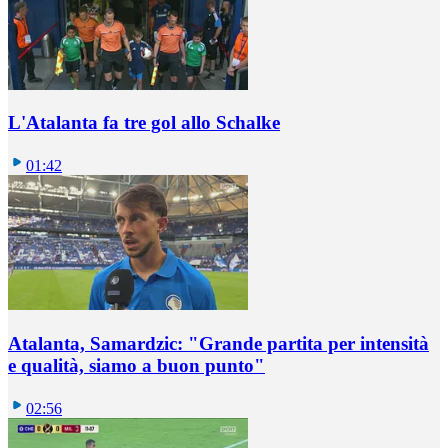
L'Atalanta fa tre gol allo Schalke
01:42
Atalanta, Samardzic: "Grande partita per intensità
e qualità, siamo a buon punto"
02:56