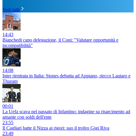
Vedi tutti
14:43
Bianchedi capo delegazione, il Coni: "Valutare opportunità e
incompatibilità"
14:08
Inter rientrata in Italia: Stones debutta ad Appiano, riecco Lautaro e
Thuram
00:01
La Uefa scava nel passato di Infantino: indagine su risarcimento ad
amante con soldi dell'ente
23:55
Il Cagliari batte il Nizza ai rigori: suo il trofeo Gigi Riva
23:49