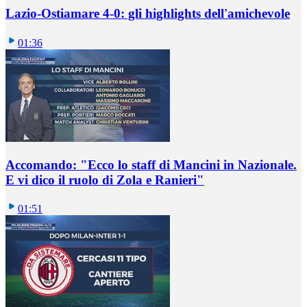
Lazio-Ostiamare 4-0: gli highlights dell'amichevole
01:36
Accomando: "Ecco lo staff di Mancini in Nazionale.
E vi dico il ruolo di Zola e Ranieri"
01:51