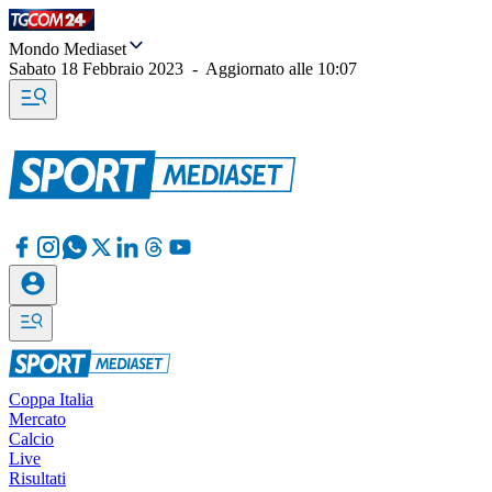
Mondo Mediaset
Sabato 18 Febbraio 2023
-
Aggiornato alle
10:07
Coppa Italia
Mercato
Calcio
Live
Risultati