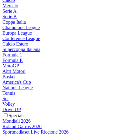
Calcio
Mercato
Serie A
Serie B
Coppa Italia
Champions League
Europa League
Conference League
Calcio Estero
Supercoppa Italiana
Formula 1
Formula E
MotoGP
Altri Motori
Basket
America's Cup
Nations League
Tennis
Sci
Volley
Drive UP
Speciali
Mondiali 2026
Roland Garros 2026
Sportmediaset Live Riccione 2026