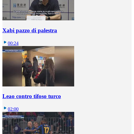
Xabi pazzo di palestra
00:24
Leao contro tifoso turco
02:00