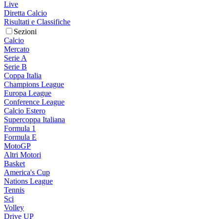
Live
Diretta Calcio
Risultati e Classifiche
Sezioni
Calcio
Mercato
Serie A
Serie B
Coppa Italia
Champions League
Europa League
Conference League
Calcio Estero
Supercoppa Italiana
Formula 1
Formula E
MotoGP
Altri Motori
Basket
America's Cup
Nations League
Tennis
Sci
Volley
Drive UP