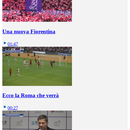
Una nuova Fiorentina
01:47
Ecco la Roma che verrà
00:27