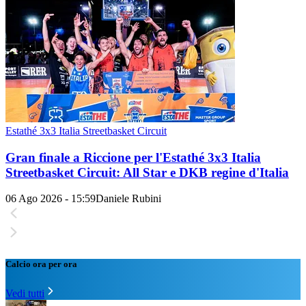
Estathé 3x3 Italia Streetbasket Circuit
Gran finale a Riccione per l'Estathé 3x3 Italia
Streetbasket Circuit: All Star e DKB regine d'Italia
06 Ago 2026 - 15:59
Daniele Rubini
Calcio ora per ora
Vedi tutti