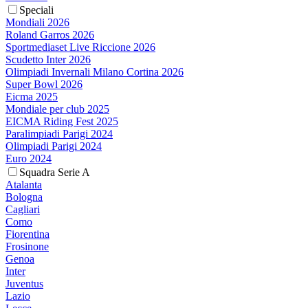
Speciali
Mondiali 2026
Roland Garros 2026
Sportmediaset Live Riccione 2026
Scudetto Inter 2026
Olimpiadi Invernali Milano Cortina 2026
Super Bowl 2026
Eicma 2025
Mondiale per club 2025
EICMA Riding Fest 2025
Paralimpiadi Parigi 2024
Olimpiadi Parigi 2024
Euro 2024
Squadra Serie A
Atalanta
Bologna
Cagliari
Como
Fiorentina
Frosinone
Genoa
Inter
Juventus
Lazio