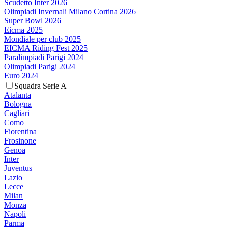
Scudetto Inter 2026
Olimpiadi Invernali Milano Cortina 2026
Super Bowl 2026
Eicma 2025
Mondiale per club 2025
EICMA Riding Fest 2025
Paralimpiadi Parigi 2024
Olimpiadi Parigi 2024
Euro 2024
Squadra Serie A
Atalanta
Bologna
Cagliari
Como
Fiorentina
Frosinone
Genoa
Inter
Juventus
Lazio
Lecce
Milan
Monza
Napoli
Parma