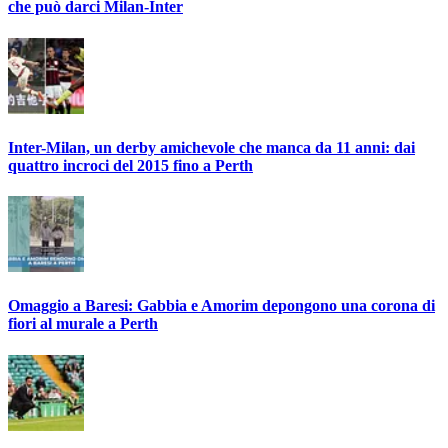
che può darci Milan-Inter
Inter-Milan, un derby amichevole che manca da 11 anni: dai
quattro incroci del 2015 fino a Perth
Omaggio a Baresi: Gabbia e Amorim depongono una corona di
fiori al murale a Perth