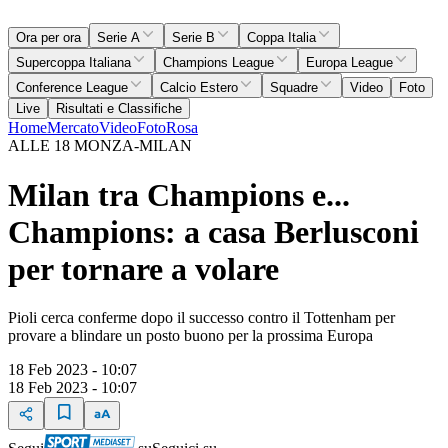
Ora per ora
Serie A
Serie B
Coppa Italia
Supercoppa Italiana
Champions League
Europa League
Conference League
Calcio Estero
Squadre
Video
Foto
Live
Risultati e Classifiche
Home
Mercato
Video
Foto
Rosa
ALLE 18 MONZA-MILAN
Milan tra Champions e...
Champions: a casa Berlusconi
per tornare a volare
Pioli cerca conferme dopo il successo contro il Tottenham per
provare a blindare un posto buono per la prossima Europa
18 Feb 2023 - 10:07
18 Feb 2023 - 10:07