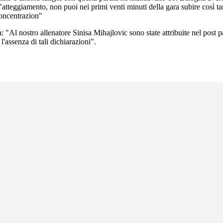
tteggiamento, non puoi nei primi venti minuti della gara subire così tan
concentrazion"
 "Al nostro allenatore Sinisa Mihajlovic sono state attribuite nel post p
'assenza di tali dichiarazioni".