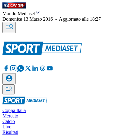
Mondo Mediaset
Domenica 13 Marzo 2016
-
Aggiornato alle
18:27
Coppa Italia
Mercato
Calcio
Live
Risultati