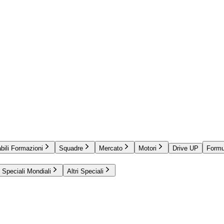
bili Formazioni
Squadre
Mercato
Motori
Drive UP
Formu
Speciali Mondiali
Altri Speciali