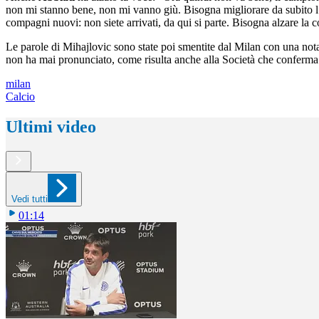
non mi stanno bene, non mi vanno giù. Bisogna migliorare da subito l’a
compagni nuovi: non siete arrivati, da qui si parte. Bisogna alzare la 
Le parole di Mihajlovic sono state poi smentite dal Milan con una nota:
non ha mai pronunciato, come risulta anche alla Società che conferma l
milan
Calcio
Ultimi video
Vedi tutti
01:14