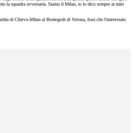
to la squadra avversaria. Siamo il Milan, io lo dico sempre ai miei
artita di Chievo-Milan al Bentegodi di Verona, frasi che l'interessato