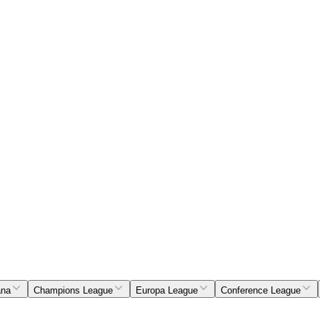
ana
Champions League
Europa League
Conference League