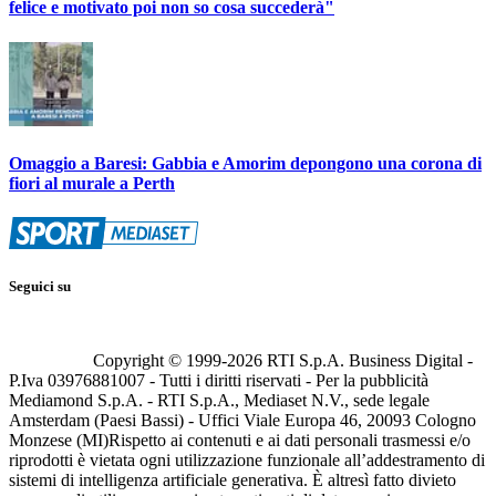
felice e motivato poi non so cosa succederà"
Omaggio a Baresi: Gabbia e Amorim depongono una corona di
fiori al murale a Perth
Seguici su
Copyright © 1999-
2026
RTI S.p.A. Business Digital -
P.Iva 03976881007 - Tutti i diritti riservati - Per la pubblicità
Mediamond S.p.A. - RTI S.p.A., Mediaset N.V., sede legale
Amsterdam (Paesi Bassi) - Uffici Viale Europa 46, 20093 Cologno
Monzese (MI)
Rispetto ai contenuti e ai dati personali trasmessi e/o
riprodotti è vietata ogni utilizzazione funzionale all’addestramento di
sistemi di intelligenza artificiale generativa. È altresì fatto divieto