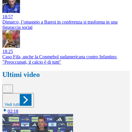
18:57
Dimarco, l’omaggio a Baresi in conferenza si trasforma in una
figuraccia social
18:25
Caso Fifa, anche la Conmebol sudamericana contro Infantino:
"Preoccupati, il calcio è di tutti"
Ultimi video
Vedi tutti
02:18