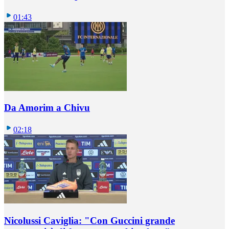
01:43
Da Amorim a Chivu
02:18
Nicolussi Caviglia: "Con Guccini grande