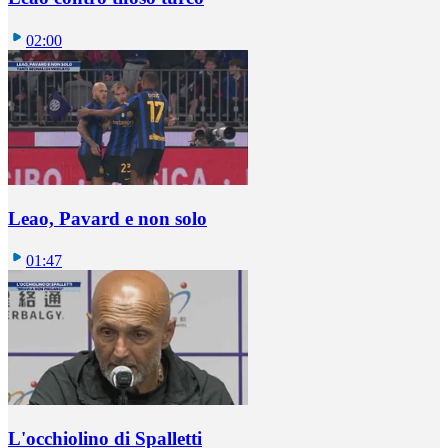
02:00
Leao, Pavard e non solo
01:47
L'occhiolino di Spalletti