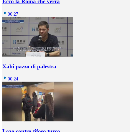
Ecco la Roma che verrà
00:27
Xabi pazzo di palestra
00:24
Leao contro tifoso turco