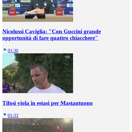
Nicolussi Caviglia: "Con Guccini grande
opportunità di fare quattro chiacchere"
01:30
Tifosi viola in estasi per Mastantuono
01:33