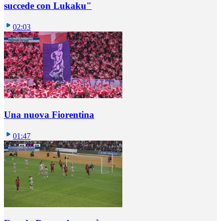
succede con Lukaku"
02:03
Una nuova Fiorentina
01:47