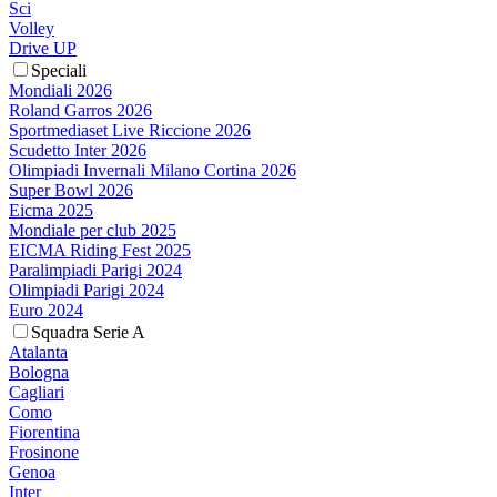
Sci
Volley
Drive UP
Speciali
Mondiali 2026
Roland Garros 2026
Sportmediaset Live Riccione 2026
Scudetto Inter 2026
Olimpiadi Invernali Milano Cortina 2026
Super Bowl 2026
Eicma 2025
Mondiale per club 2025
EICMA Riding Fest 2025
Paralimpiadi Parigi 2024
Olimpiadi Parigi 2024
Euro 2024
Squadra Serie A
Atalanta
Bologna
Cagliari
Como
Fiorentina
Frosinone
Genoa
Inter