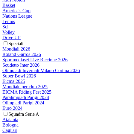
Basket
America's Cup
Nations League
Tennis
Sci
Volley
Drive UP
Speciali
Mondiali 2026
Roland Garros 2026
Sportmediaset Live Riccione 2026
Scudetto Inter 2026
Olimpiadi Invernali Milano Cortina 2026
Super Bowl 2026
Eicma 2025
Mondiale per club 2025
EICMA Riding Fest 2025
Paralimpiadi Parigi 2024
Olimpiadi Parigi 2024
Euro 2024
Squadra Serie A
Atalanta
Bologna
Cagliari