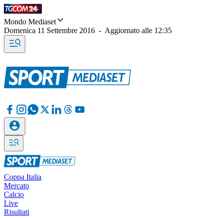
Mondo Mediaset
Domenica 11 Settembre 2016
-
Aggiornato alle
12:35
Coppa Italia
Mercato
Calcio
Live
Risultati