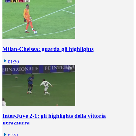
Milan-Chelsea: guarda gli highlights
01:30
Inter-Juve 2-1: gli highlights della vittoria
nerazzurra
02:51