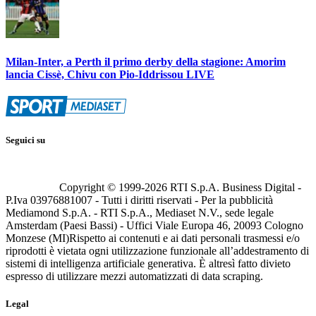
Milan-Inter, a Perth il primo derby della stagione: Amorim
lancia Cissè, Chivu con Pio-Iddrissou LIVE
Seguici su
Copyright © 1999-
2026
RTI S.p.A. Business Digital -
P.Iva 03976881007 - Tutti i diritti riservati - Per la pubblicità
Mediamond S.p.A. - RTI S.p.A., Mediaset N.V., sede legale
Amsterdam (Paesi Bassi) - Uffici Viale Europa 46, 20093 Cologno
Monzese (MI)
Rispetto ai contenuti e ai dati personali trasmessi e/o
riprodotti è vietata ogni utilizzazione funzionale all’addestramento di
sistemi di intelligenza artificiale generativa. È altresì fatto divieto
espresso di utilizzare mezzi automatizzati di data scraping.
Legal