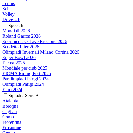
Tennis
Sci
Volley
Drive UP
Speciali
Mondiali 2026
Roland Garros 2026
Sportmediaset Live Riccione 2026
Scudetto Inter 2026
Olimpiadi Invernali Milano Cortina 2026
Super Bowl 2026
Eicma 2025
Mondiale per club 2025
EICMA Riding Fest 2025
Paralimpiadi Parigi 2024
Olimpiadi Parigi 2024
Euro 2024
Squadra Serie A
Atalanta
Bologna
Cagliari
Como
Fiorentina
Frosinone
Genoa