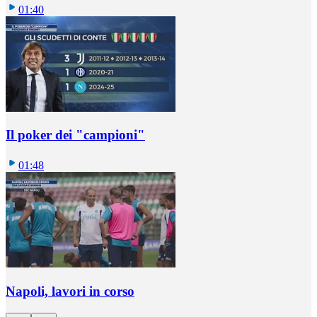
01:40
Il poker dei "campioni"
01:48
Napoli, lavori in corso