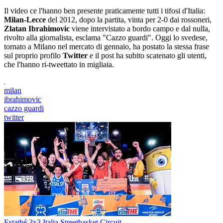
Il video ce l'hanno ben presente praticamente tutti i tifosi d'Italia:
Milan-Lecce
del 2012, dopo la partita, vinta per 2-0 dai rossoneri,
Zlatan Ibrahimovic
viene intervistato a bordo campo e dal nulla,
rivolto alla giornalista, esclama "Cazzo guardi". Oggi lo svedese,
tornato a Milano nel mercato di gennaio, ha postato la stessa frase
sul proprio profilo
Twitter
e il post ha subito scatenato gli utenti,
che l'hanno ri-tweettato in migliaia.
milan
ibrahimovic
cazzo guardi
twitter
Estathé 3x3 Italia Streetbasket Circuit