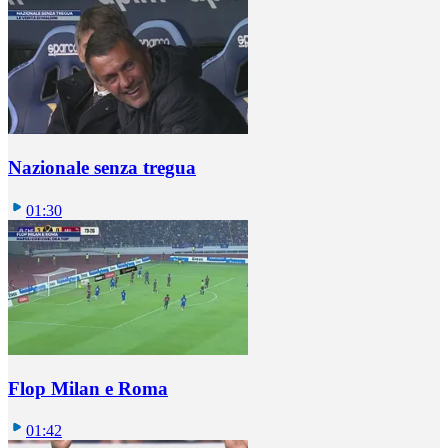
Nazionale senza tregua
01:30
Flop Milan e Roma
01:42