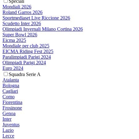
Speciali
Mondiali 2026
Roland Garros 2026
Sportmediaset Live Riccione 2026
Scudetto Inter 2026
Olimpiadi Invernali Milano Cortina 2026
Super Bowl 2026
Eicma 2025
Mondiale per club 2025
EICMA Riding Fest 2025
Paralimpiadi Parigi 2024
Olimpiadi Parigi 2024
Euro 2024
Squadra Serie A
Atalanta
Bologna
Cagliari
Como
Fiorentina
Frosinone
Genoa
Inter
Juventus
Lazio
Lecce