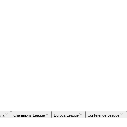
ana
Champions League
Europa League
Conference League