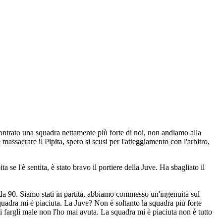
ontrato una squadra nettamente più forte di noi, non andiamo alla
ssacrare il Pipita, spero si scusi per l'atteggiamento con l'arbitro,
a se l'è sentita, è stato bravo il portiere della Juve. Ha sbagliato il
a 90. Siamo stati in partita, abbiamo commesso un'ingenuità sul
quadra mi è piaciuta. La Juve? Non è soltanto la squadra più forte
i fargli male non l'ho mai avuta. La squadra mi è piaciuta non è tutto