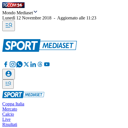
Mondo Mediaset
Lunedì 12 Novembre 2018
-
Aggiornato alle
11:23
Coppa Italia
Mercato
Calcio
Live
Risultati