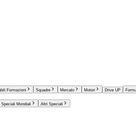
bili Formazioni
Squadre
Mercato
Motori
Drive UP
Formu
Speciali Mondiali
Altri Speciali