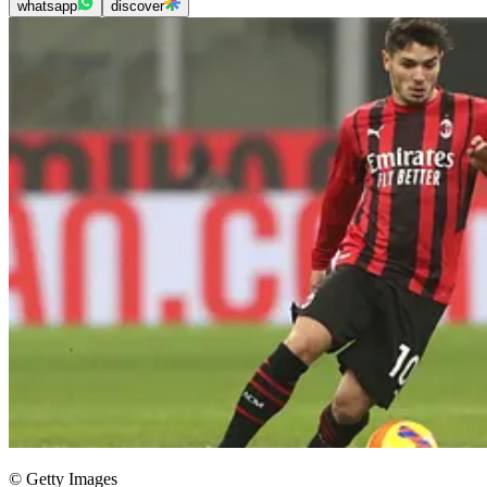
whatsapp
discover
© Getty Images