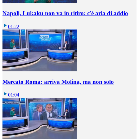
Napoli, Lukaku non va in ritiro: c'è aria di addio
01:22
Mercato Roma: arriva Molina, ma non solo
01:04