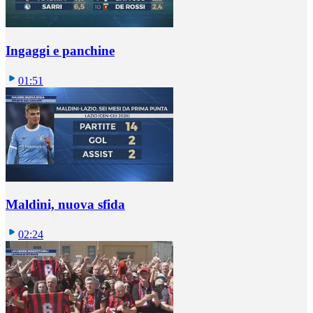
Ingaggi e panchine
01:51
Maldini, nuova sfida
02:24