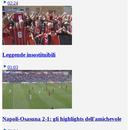
02:24
Leggende insostituibili
01:03
Napoli-Osasuna 2-1: gli highlights dell'amichevole