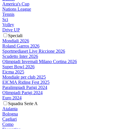
America's Cup
Nations League
Tennis
Sci
Volley
Drive UP
Speciali
Mondiali 2026
Roland Garros 2026
Sportmediaset Live Riccione 2026
Scudetto Inter 2026
Olimpiadi Invernali Milano Cortina 2026
Super Bowl 2026
Eicma 2025
Mondiale per club 2025
EICMA Riding Fest 2025
Paralimpiadi Parigi 2024
Olimpiadi Parigi 2024
Euro 2024
Squadra Serie A
Atalanta
Bologna
Cagliari
Como