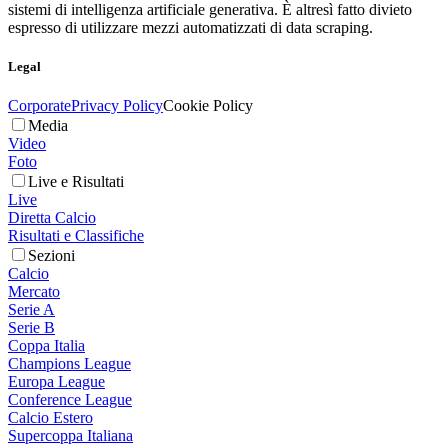
sistemi di intelligenza artificiale generativa. È altresì fatto divieto
espresso di utilizzare mezzi automatizzati di data scraping.
Legal
Corporate
Privacy Policy
Cookie Policy
Media
Video
Foto
Live e Risultati
Live
Diretta Calcio
Risultati e Classifiche
Sezioni
Calcio
Mercato
Serie A
Serie B
Coppa Italia
Champions League
Europa League
Conference League
Calcio Estero
Supercoppa Italiana