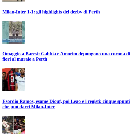
Milan-Inter 1-1: gli highlights del derby di Perth
Omaggio a Baresi: Gabbia e Amorim depongono una corona di
fiori al murale a Perth
Esordio Ramos, esame Diouf, poi Leao e i registi: cinque spunti
che può darci Milan-Inter