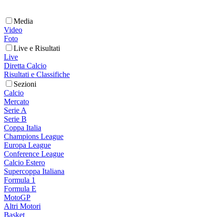
Media
Video
Foto
Live e Risultati
Live
Diretta Calcio
Risultati e Classifiche
Sezioni
Calcio
Mercato
Serie A
Serie B
Coppa Italia
Champions League
Europa League
Conference League
Calcio Estero
Supercoppa Italiana
Formula 1
Formula E
MotoGP
Altri Motori
Basket