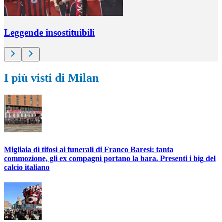
Leggende insostituibili
I più visti di Milan
Migliaia di tifosi ai funerali di Franco Baresi: tanta
commozione, gli ex compagni portano la bara. Presenti i big del
calcio italiano