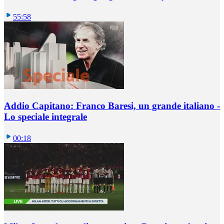
55:58
Addio Capitano: Franco Baresi, un grande italiano -
Lo speciale integrale
00:18