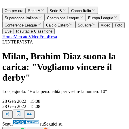
Ora per ora
Serie A
Serie B
Coppa Italia
Supercoppa Italiana
Champions League
Europa League
Conference League
Calcio Estero
Squadre
Video
Foto
Live
Risultati e Classifiche
Home
Mercato
Video
Foto
Rosa
L'INTERVISTA
Milan, Brahim Diaz suona la
carica: "Vogliamo vincere il
derby"
Lo spagnolo: "Ho la personalità per vestire la numero 10"
28 Gen 2022 - 15:08
28 Gen 2022 - 15:08
Segui
su
Seguici su