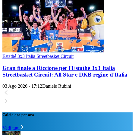
Estathé 3x3 Italia Streetbasket Circuit
Gran finale a Riccione per l'Estathé 3x3 Italia
Streetbasket Circuit: All Star e DKB regine d'Italia
03 Ago 2026 - 17:12
Daniele Rubini
Calcio ora per ora
Vedi tutti