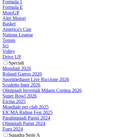
Formula 1
Formula E
MotoGP
Altri Motori
Basket
America's Cup
Nations League
Tennis
Sci
Volley
Drive UP
Speciali
Mondiali 2026
Roland Garros 2026
Sportmediaset Live Riccione 2026
Scudetto Inter 2026
Olimpiadi Invernali Milano Cortina 2026
Super Bowl 2026
Eicma 2025
Mondiale per club 2025
EICMA Riding Fest 2025
Paralimpiadi Parigi 2024
Olimpiadi Parigi 2024
Euro 2024
Squadra Serie A