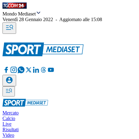
Mondo Mediaset
Venerdì 28 Gennaio 2022
-
Aggiornato alle
15:08
Mercato
Calcio
Live
Risultati
Video