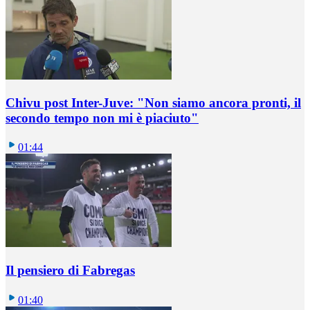
Chivu post Inter-Juve: "Non siamo ancora pronti, il
secondo tempo non mi è piaciuto"
01:44
Il pensiero di Fabregas
01:40