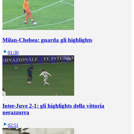
Milan-Chelsea: guarda gli highlights
01:30
Inter-Juve 2-1: gli highlights della vittoria
nerazzurra
02:51