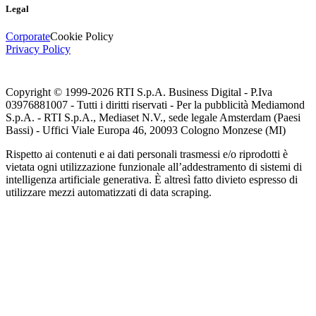
Legal
Corporate
Cookie Policy
Privacy Policy
Copyright © 1999-
2026
RTI S.p.A. Business Digital - P.Iva
03976881007 - Tutti i diritti riservati - Per la pubblicità Mediamond
S.p.A. - RTI S.p.A., Mediaset N.V., sede legale Amsterdam (Paesi
Bassi) - Uffici Viale Europa 46, 20093 Cologno Monzese (MI)
Rispetto ai contenuti e ai dati personali trasmessi e/o riprodotti è
vietata ogni utilizzazione funzionale all’addestramento di sistemi di
intelligenza artificiale generativa. È altresì fatto divieto espresso di
utilizzare mezzi automatizzati di data scraping.