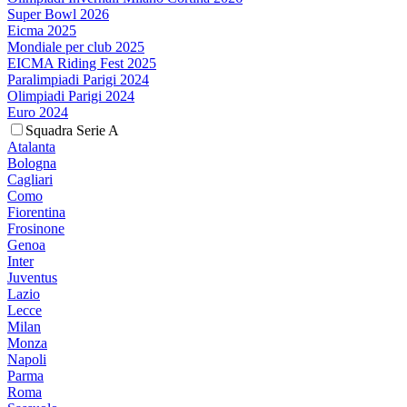
Super Bowl 2026
Eicma 2025
Mondiale per club 2025
EICMA Riding Fest 2025
Paralimpiadi Parigi 2024
Olimpiadi Parigi 2024
Euro 2024
Squadra Serie A
Atalanta
Bologna
Cagliari
Como
Fiorentina
Frosinone
Genoa
Inter
Juventus
Lazio
Lecce
Milan
Monza
Napoli
Parma
Roma