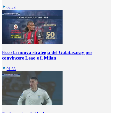
02:23
Ecco la nuova strategia del Galatasaray per
convincere Leao e il Milan
01:33