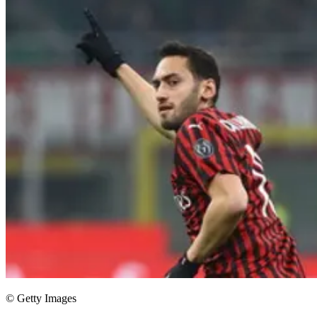
© Getty Images