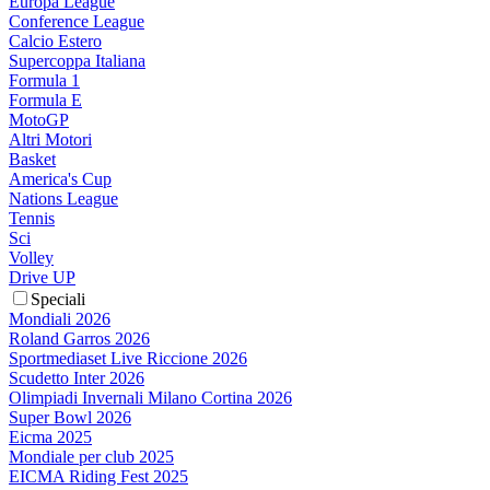
Europa League
Conference League
Calcio Estero
Supercoppa Italiana
Formula 1
Formula E
MotoGP
Altri Motori
Basket
America's Cup
Nations League
Tennis
Sci
Volley
Drive UP
Speciali
Mondiali 2026
Roland Garros 2026
Sportmediaset Live Riccione 2026
Scudetto Inter 2026
Olimpiadi Invernali Milano Cortina 2026
Super Bowl 2026
Eicma 2025
Mondiale per club 2025
EICMA Riding Fest 2025