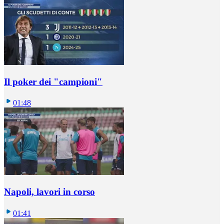
Il poker dei "campioni"
01:48
Napoli, lavori in corso
01:41