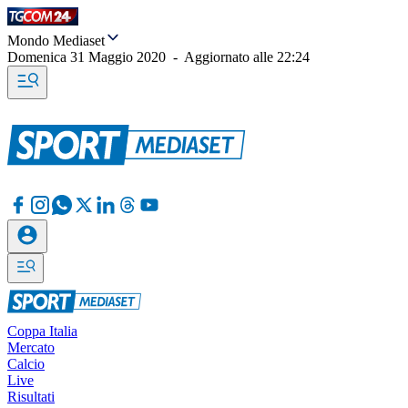
Mondo Mediaset
Domenica 31 Maggio 2020
-
Aggiornato alle
22:24
Coppa Italia
Mercato
Calcio
Live
Risultati