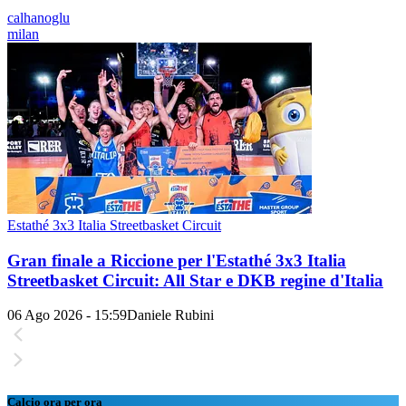
calhanoglu
milan
Estathé 3x3 Italia Streetbasket Circuit
Gran finale a Riccione per l'Estathé 3x3 Italia
Streetbasket Circuit: All Star e DKB regine d'Italia
06 Ago 2026 - 15:59
Daniele Rubini
Calcio ora per ora