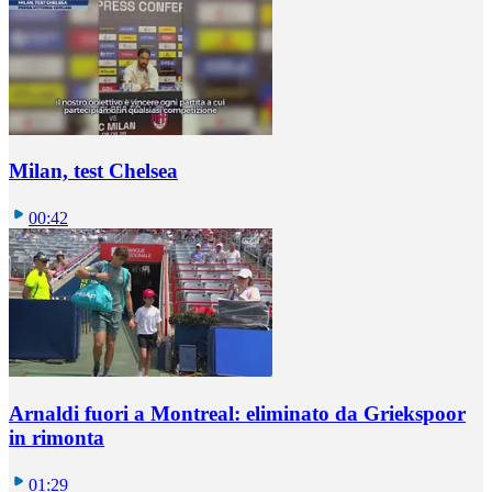
Milan, test Chelsea
00:42
Arnaldi fuori a Montreal: eliminato da Griekspoor
in rimonta
01:29