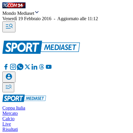
Mondo Mediaset
Venerdì 19 Febbraio 2016
-
Aggiornato alle
11:12
Coppa Italia
Mercato
Calcio
Live
Risultati