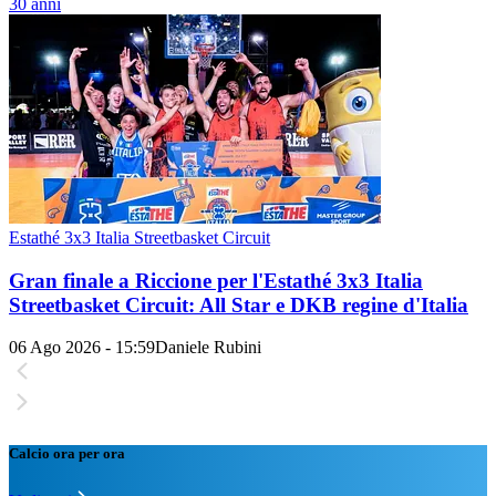
30 anni
Estathé 3x3 Italia Streetbasket Circuit
Gran finale a Riccione per l'Estathé 3x3 Italia
Streetbasket Circuit: All Star e DKB regine d'Italia
06 Ago 2026 - 15:59
Daniele Rubini
Calcio ora per ora