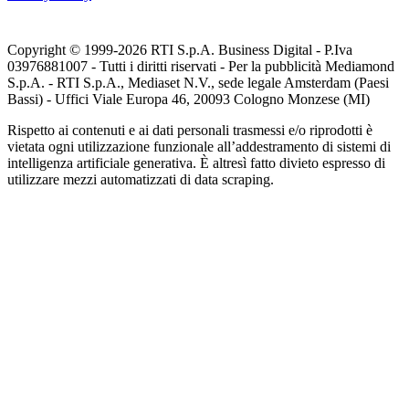
Copyright © 1999-
2026
RTI S.p.A. Business Digital - P.Iva
03976881007 - Tutti i diritti riservati - Per la pubblicità Mediamond
S.p.A. - RTI S.p.A., Mediaset N.V., sede legale Amsterdam (Paesi
Bassi) - Uffici Viale Europa 46, 20093 Cologno Monzese (MI)
Rispetto ai contenuti e ai dati personali trasmessi e/o riprodotti è
vietata ogni utilizzazione funzionale all’addestramento di sistemi di
intelligenza artificiale generativa. È altresì fatto divieto espresso di
utilizzare mezzi automatizzati di data scraping.