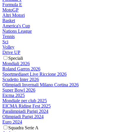
Formula E
MotoGP
Altri Motori
Basket
America's Cup
Nations League
Tennis
Sci
Volley
Drive UP
Speciali
Mondiali 2026
Roland Garros 2026
Sportmediaset Live Riccione 2026
Scudetto Inter 2026
Olimpiadi Invernali Milano Cortina 2026
Super Bowl 2026
Eicma 2025
Mondiale per club 2025
EICMA Riding Fest 2025
Paralimpiadi Parigi 2024
Olimpiadi Parigi 2024
Euro 2024
Squadra Serie A