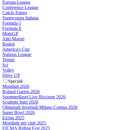
Europa League
Conference League
Calcio Estero
Supercoppa Italiana
Formula 1
Formula E
MotoGP
Altri Motori
Basket
America's Cup
Nations League
Tennis
Sci
Volley
Drive UP
Speciali
Mondiali 2026
Roland Garros 2026
Sportmediaset Live Riccione 2026
Scudetto Inter 2026
Olimpiadi Invernali Milano Cortina 2026
Super Bowl 2026
Eicma 2025
Mondiale per club 2025
EICMA Riding Fest 2025