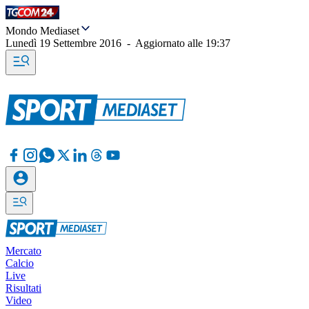
Mondo Mediaset
Lunedì 19 Settembre 2016
-
Aggiornato alle
19:37
Mercato
Calcio
Live
Risultati
Video