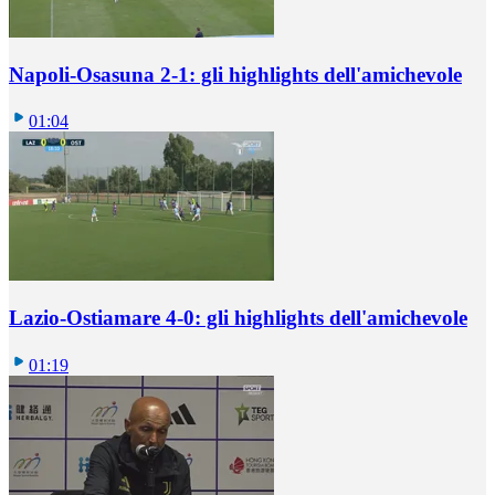
Napoli-Osasuna 2-1: gli highlights dell'amichevole
01:04
Lazio-Ostiamare 4-0: gli highlights dell'amichevole
01:19