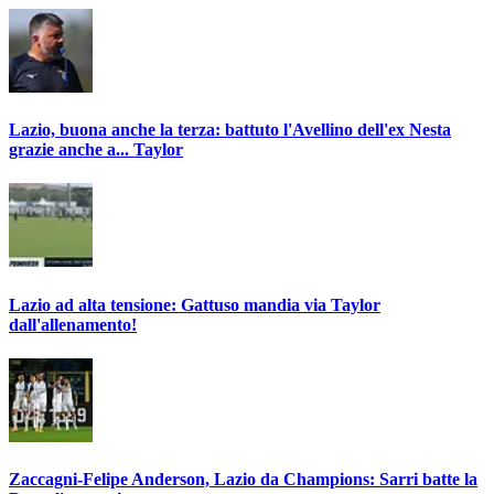
Lazio, buona anche la terza: battuto l'Avellino dell'ex Nesta
grazie anche a... Taylor
Lazio ad alta tensione: Gattuso mandia via Taylor
dall'allenamento!
Zaccagni-Felipe Anderson, Lazio da Champions: Sarri batte la