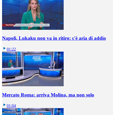
Napoli, Lukaku non va in ritiro: c'è aria di addio
01:22
Mercato Roma: arriva Molina, ma non solo
01:04