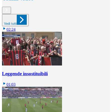
Vedi tutti
02:24
Leggende insostituibili
01:03