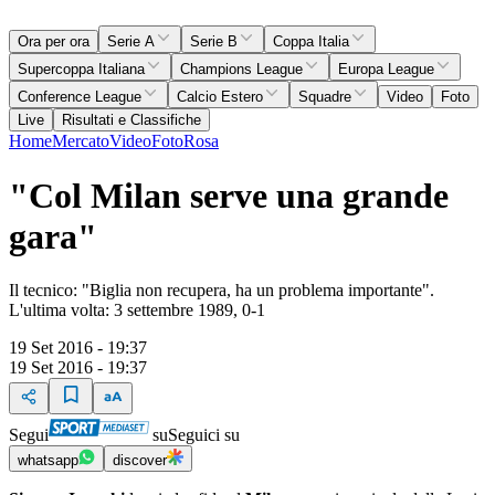
Ora per ora
Serie A
Serie B
Coppa Italia
Supercoppa Italiana
Champions League
Europa League
Conference League
Calcio Estero
Squadre
Video
Foto
Live
Risultati e Classifiche
Home
Mercato
Video
Foto
Rosa
"Col Milan serve una grande
gara"
Il tecnico: "Biglia non recupera, ha un problema importante".
L'ultima volta: 3 settembre 1989, 0-1
19 Set 2016 - 19:37
19 Set 2016 - 19:37
Segui
su
Seguici su
whatsapp
discover