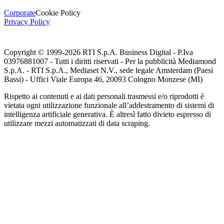
Corporate
Cookie Policy
Privacy Policy
Copyright © 1999-
2026
RTI S.p.A. Business Digital - P.Iva
03976881007 - Tutti i diritti riservati - Per la pubblicità Mediamond
S.p.A. - RTI S.p.A., Mediaset N.V., sede legale Amsterdam (Paesi
Bassi) - Uffici Viale Europa 46, 20093 Cologno Monzese (MI)
Rispetto ai contenuti e ai dati personali trasmessi e/o riprodotti è
vietata ogni utilizzazione funzionale all’addestramento di sistemi di
intelligenza artificiale generativa. È altresì fatto divieto espresso di
utilizzare mezzi automatizzati di data scraping.