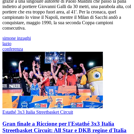
grazie a una singolare autorete di Paolo Maldini che passò la palla
indietro al portiere Giovanni Galli da 30 metri, una parabola alta, col
portiere che era troppo fuori area, al 41'. Per la cronaca, quel
campionato lo vinse il Napoli, mentre il Milan di Sacchi andò a
conquistare, maggio 1990, la sua seconda Coppa campioni
consecutiva.
simone inzaghi
lazio
conferenza
Estathé 3x3 Italia Streetbasket Circuit
Gran finale a Riccione per l'Estathé 3x3 Italia
Streetbasket Circuit: All Star e DKB regine d'Italia