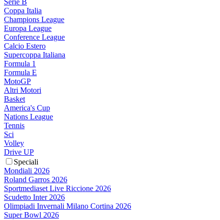
Serie B
Coppa Italia
Champions League
Europa League
Conference League
Calcio Estero
Supercoppa Italiana
Formula 1
Formula E
MotoGP
Altri Motori
Basket
America's Cup
Nations League
Tennis
Sci
Volley
Drive UP
Speciali
Mondiali 2026
Roland Garros 2026
Sportmediaset Live Riccione 2026
Scudetto Inter 2026
Olimpiadi Invernali Milano Cortina 2026
Super Bowl 2026