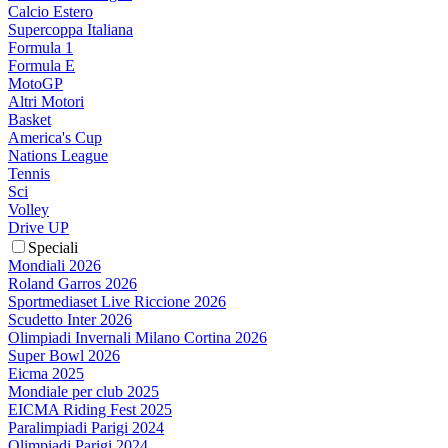
Calcio Estero
Supercoppa Italiana
Formula 1
Formula E
MotoGP
Altri Motori
Basket
America's Cup
Nations League
Tennis
Sci
Volley
Drive UP
Speciali
Mondiali 2026
Roland Garros 2026
Sportmediaset Live Riccione 2026
Scudetto Inter 2026
Olimpiadi Invernali Milano Cortina 2026
Super Bowl 2026
Eicma 2025
Mondiale per club 2025
EICMA Riding Fest 2025
Paralimpiadi Parigi 2024
Olimpiadi Parigi 2024