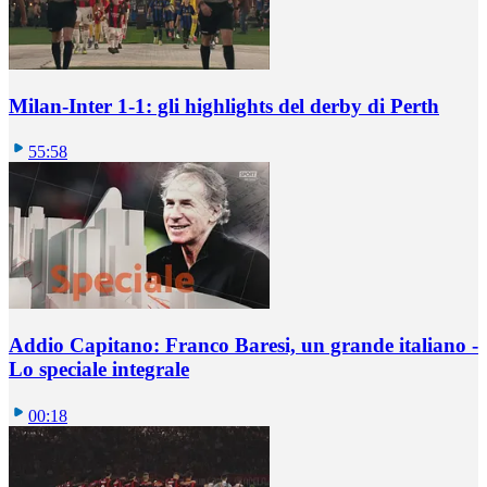
Milan-Inter 1-1: gli highlights del derby di Perth
55:58
Addio Capitano: Franco Baresi, un grande italiano -
Lo speciale integrale
00:18