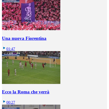
Una nuova Fiorentina
01:47
Ecco la Roma che verrà
00:27