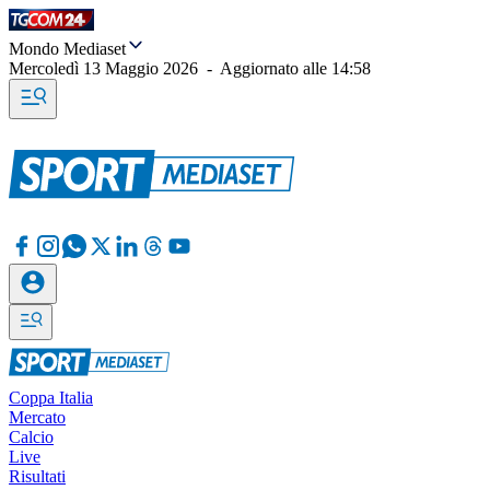
Mondo Mediaset
Mercoledì 13 Maggio 2026
-
Aggiornato alle
14:58
Coppa Italia
Mercato
Calcio
Live
Risultati