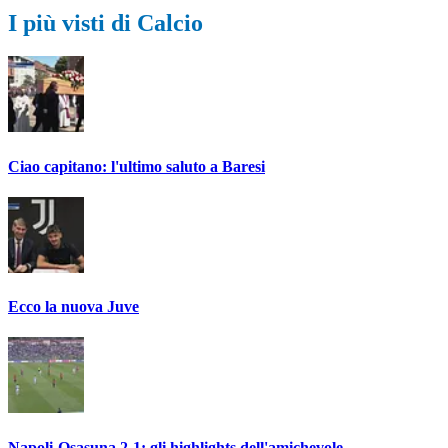
I più visti di Calcio
Ciao capitano: l'ultimo saluto a Baresi
Ecco la nuova Juve
Napoli-Osasuna 2-1: gli highlights dell'amichevole