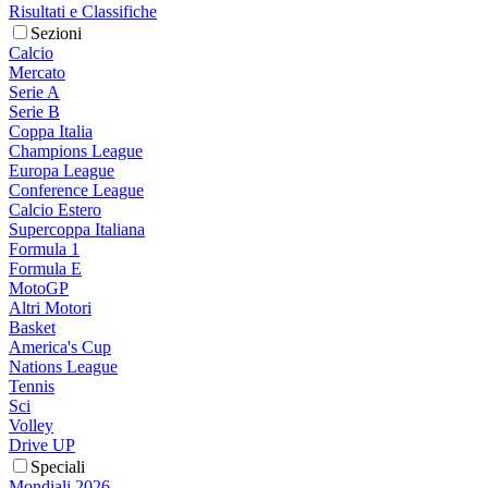
Risultati e Classifiche
Sezioni
Calcio
Mercato
Serie A
Serie B
Coppa Italia
Champions League
Europa League
Conference League
Calcio Estero
Supercoppa Italiana
Formula 1
Formula E
MotoGP
Altri Motori
Basket
America's Cup
Nations League
Tennis
Sci
Volley
Drive UP
Speciali
Mondiali 2026