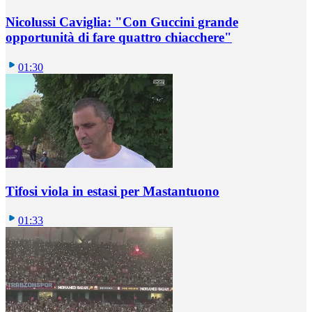
Nicolussi Caviglia: "Con Guccini grande
opportunità di fare quattro chiacchere"
01:30
Tifosi viola in estasi per Mastantuono
01:33