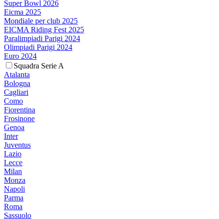
Super Bowl 2026
Eicma 2025
Mondiale per club 2025
EICMA Riding Fest 2025
Paralimpiadi Parigi 2024
Olimpiadi Parigi 2024
Euro 2024
Squadra Serie A
Atalanta
Bologna
Cagliari
Como
Fiorentina
Frosinone
Genoa
Inter
Juventus
Lazio
Lecce
Milan
Monza
Napoli
Parma
Roma
Sassuolo