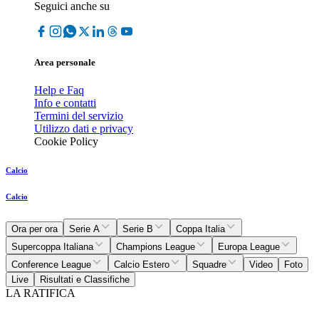
Seguici anche su
Area personale
Help e Faq
Info e contatti
Termini del servizio
Utilizzo dati e privacy
Cookie Policy
Calcio
Calcio
Ora per ora
Serie A
Serie B
Coppa Italia
Supercoppa Italiana
Champions League
Europa League
Conference League
Calcio Estero
Squadre
Video
Foto
Live
Risultati e Classifiche
LA RATIFICA