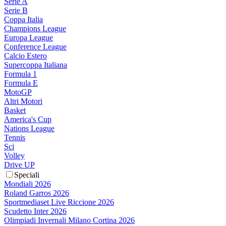
Serie A
Serie B
Coppa Italia
Champions League
Europa League
Conference League
Calcio Estero
Supercoppa Italiana
Formula 1
Formula E
MotoGP
Altri Motori
Basket
America's Cup
Nations League
Tennis
Sci
Volley
Drive UP
Speciali
Mondiali 2026
Roland Garros 2026
Sportmediaset Live Riccione 2026
Scudetto Inter 2026
Olimpiadi Invernali Milano Cortina 2026