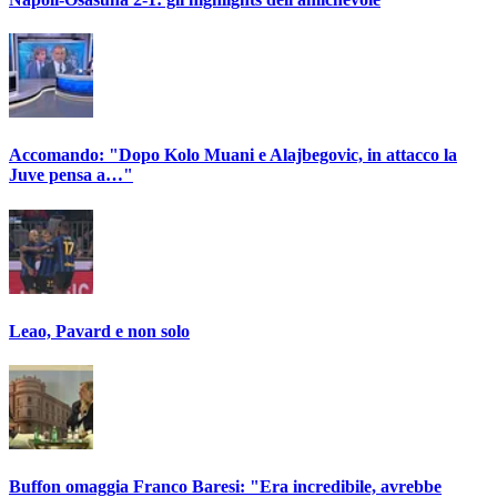
Accomando: "Dopo Kolo Muani e Alajbegovic, in attacco la
Juve pensa a…"
Leao, Pavard e non solo
Buffon omaggia Franco Baresi: "Era incredibile, avrebbe