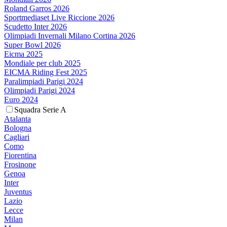
Roland Garros 2026
Sportmediaset Live Riccione 2026
Scudetto Inter 2026
Olimpiadi Invernali Milano Cortina 2026
Super Bowl 2026
Eicma 2025
Mondiale per club 2025
EICMA Riding Fest 2025
Paralimpiadi Parigi 2024
Olimpiadi Parigi 2024
Euro 2024
Squadra Serie A
Atalanta
Bologna
Cagliari
Como
Fiorentina
Frosinone
Genoa
Inter
Juventus
Lazio
Lecce
Milan