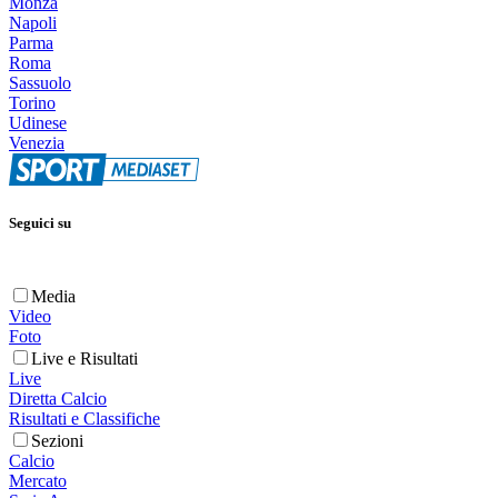
Monza
Napoli
Parma
Roma
Sassuolo
Torino
Udinese
Venezia
Seguici su
Media
Video
Foto
Live e Risultati
Live
Diretta Calcio
Risultati e Classifiche
Sezioni
Calcio
Mercato