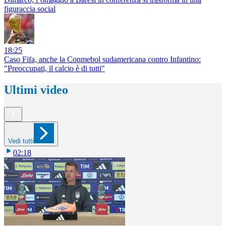
figuraccia social
18:25
Caso Fifa, anche la Conmebol sudamericana contro Infantino:
"Preoccupati, il calcio è di tutti"
Ultimi video
Vedi tutti
02:18