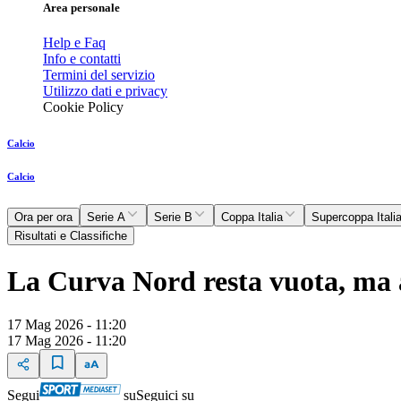
Area personale
Help e Faq
Info e contatti
Termini del servizio
Utilizzo dati e privacy
Cookie Policy
Calcio
Calcio
Ora per ora
Serie A
Serie B
Coppa Italia
Supercoppa Itali
Risultati e Classifiche
La Curva Nord resta vuota, ma a
17 Mag 2026 - 11:20
17 Mag 2026 - 11:20
Segui
su
Seguici su