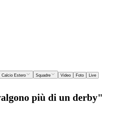
Calcio Estero
Squadre
Video
Foto
Live
valgono più di un derby"