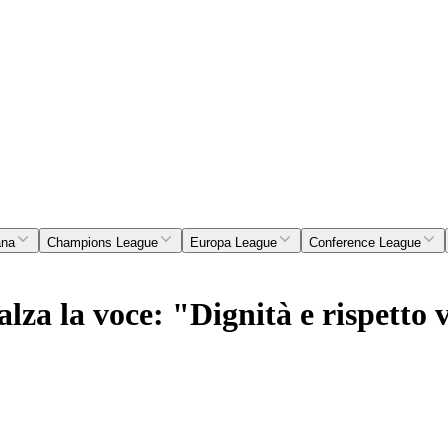
ana
Champions League
Europa League
Conference League
lza la voce: "Dignità e rispetto 