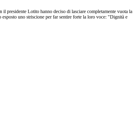
 con il presidente Lotito hanno deciso di lasciare completamente vuota la
esposto uno striscione per far sentire forte la loro voce: "Dignità e