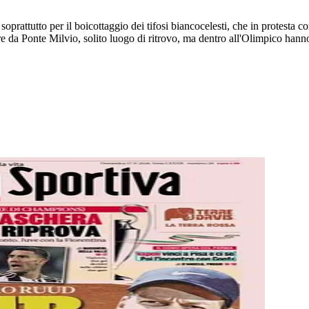
 soprattutto per il boicottaggio dei tifosi biancocelesti, che in protesta
e da Ponte Milvio, solito luogo di ritrovo, ma dentro all'Olimpico hanno 