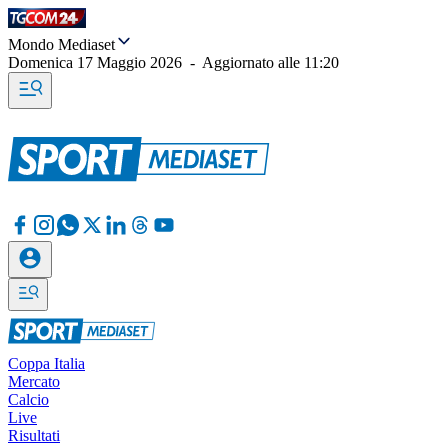
Mondo Mediaset
Domenica 17 Maggio 2026
-
Aggiornato alle
11:20
Coppa Italia
Mercato
Calcio
Live
Risultati