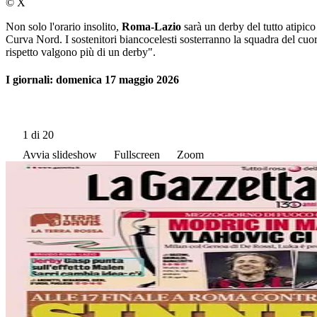
© X
Non solo l'orario insolito,
Roma-Lazio
sarà un derby del tutto atipico
Curva Nord. I sostenitori biancocelesti sosterranno la squadra del cuor
rispetto valgono più di un derby".
I giornali: domenica 17 maggio 2026
1
di 20
Avvia slideshow
Fullscreen
Zoom