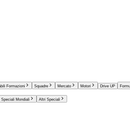
bili Formazioni
Squadre
Mercato
Motori
Drive UP
Formu
Speciali Mondiali
Altri Speciali