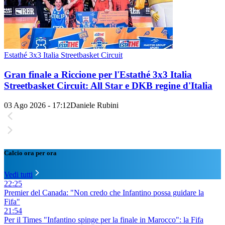
Estathé 3x3 Italia Streetbasket Circuit
Gran finale a Riccione per l'Estathé 3x3 Italia
Streetbasket Circuit: All Star e DKB regine d'Italia
03 Ago 2026 - 17:12
Daniele Rubini
Calcio ora per ora
Vedi tutti
22:25
Premier del Canada: "Non credo che Infantino possa guidare la
Fifa"
21:54
Per il Times "Infantino spinge per la finale in Marocco": la Fifa