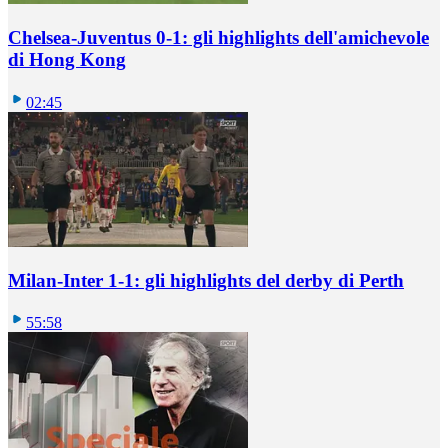
Chelsea-Juventus 0-1: gli highlights dell'amichevole
di Hong Kong
02:45
Milan-Inter 1-1: gli highlights del derby di Perth
55:58