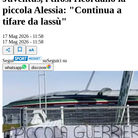
piccola Alessia: "Continua a
tifare da lassù"
17 Mag 2026 - 11:58
17 Mag 2026 - 11:58
Segui
su
Seguici su
whatsapp
discover