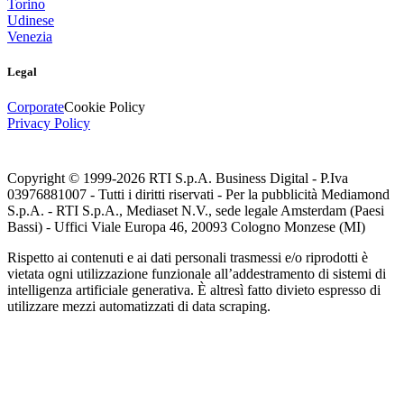
Torino
Udinese
Venezia
Legal
Corporate
Cookie Policy
Privacy Policy
Copyright © 1999-
2026
RTI S.p.A. Business Digital - P.Iva
03976881007 - Tutti i diritti riservati - Per la pubblicità Mediamond
S.p.A. - RTI S.p.A., Mediaset N.V., sede legale Amsterdam (Paesi
Bassi) - Uffici Viale Europa 46, 20093 Cologno Monzese (MI)
Rispetto ai contenuti e ai dati personali trasmessi e/o riprodotti è
vietata ogni utilizzazione funzionale all’addestramento di sistemi di
intelligenza artificiale generativa. È altresì fatto divieto espresso di
utilizzare mezzi automatizzati di data scraping.