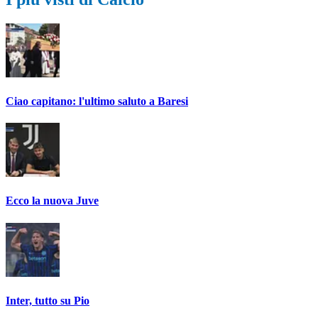
Ciao capitano: l'ultimo saluto a Baresi
Ecco la nuova Juve
Inter, tutto su Pio