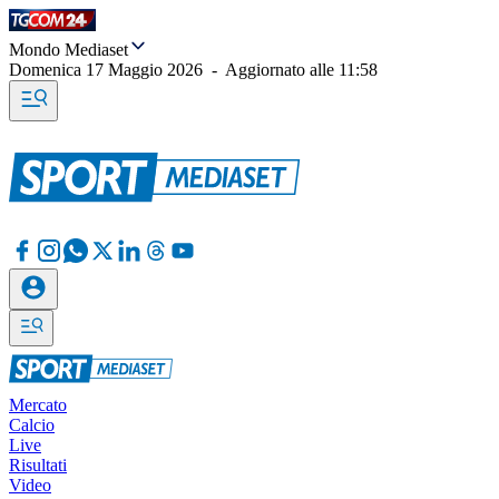
Mondo Mediaset
Domenica 17 Maggio 2026
-
Aggiornato alle
11:58
Mercato
Calcio
Live
Risultati
Video