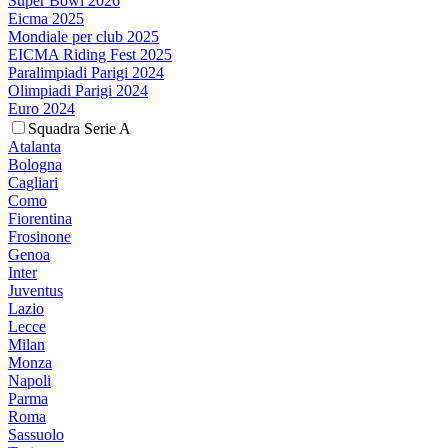
Super Bowl 2026
Eicma 2025
Mondiale per club 2025
EICMA Riding Fest 2025
Paralimpiadi Parigi 2024
Olimpiadi Parigi 2024
Euro 2024
Squadra Serie A
Atalanta
Bologna
Cagliari
Como
Fiorentina
Frosinone
Genoa
Inter
Juventus
Lazio
Lecce
Milan
Monza
Napoli
Parma
Roma
Sassuolo