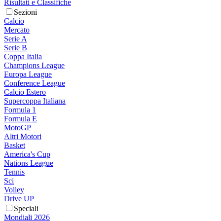
Risultati e Classifiche
Sezioni
Calcio
Mercato
Serie A
Serie B
Coppa Italia
Champions League
Europa League
Conference League
Calcio Estero
Supercoppa Italiana
Formula 1
Formula E
MotoGP
Altri Motori
Basket
America's Cup
Nations League
Tennis
Sci
Volley
Drive UP
Speciali
Mondiali 2026