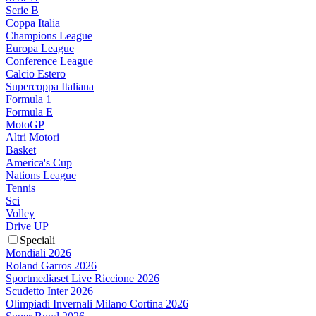
Serie B
Coppa Italia
Champions League
Europa League
Conference League
Calcio Estero
Supercoppa Italiana
Formula 1
Formula E
MotoGP
Altri Motori
Basket
America's Cup
Nations League
Tennis
Sci
Volley
Drive UP
Speciali
Mondiali 2026
Roland Garros 2026
Sportmediaset Live Riccione 2026
Scudetto Inter 2026
Olimpiadi Invernali Milano Cortina 2026