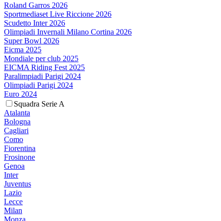
Roland Garros 2026
Sportmediaset Live Riccione 2026
Scudetto Inter 2026
Olimpiadi Invernali Milano Cortina 2026
Super Bowl 2026
Eicma 2025
Mondiale per club 2025
EICMA Riding Fest 2025
Paralimpiadi Parigi 2024
Olimpiadi Parigi 2024
Euro 2024
Squadra Serie A
Atalanta
Bologna
Cagliari
Como
Fiorentina
Frosinone
Genoa
Inter
Juventus
Lazio
Lecce
Milan
Monza