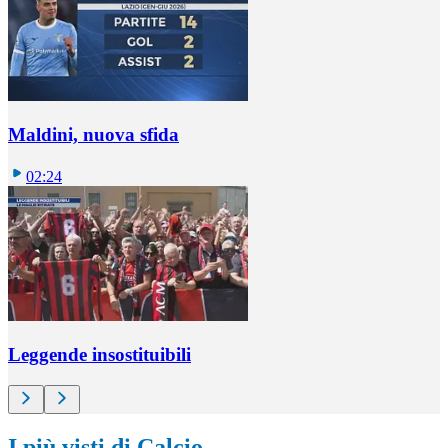
Maldini, nuova sfida
02:24
Leggende insostituibili
I più visti di Calcio