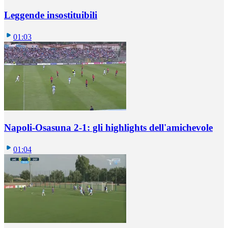
Leggende insostituibili
01:03
Napoli-Osasuna 2-1: gli highlights dell'amichevole
01:04