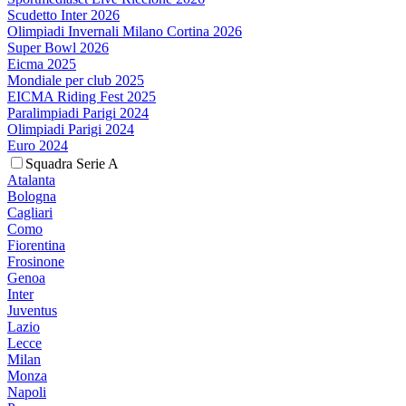
Scudetto Inter 2026
Olimpiadi Invernali Milano Cortina 2026
Super Bowl 2026
Eicma 2025
Mondiale per club 2025
EICMA Riding Fest 2025
Paralimpiadi Parigi 2024
Olimpiadi Parigi 2024
Euro 2024
Squadra Serie A
Atalanta
Bologna
Cagliari
Como
Fiorentina
Frosinone
Genoa
Inter
Juventus
Lazio
Lecce
Milan
Monza
Napoli