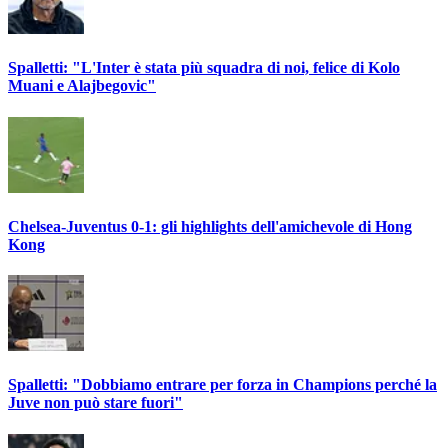
Spalletti: "L'Inter è stata più squadra di noi, felice di Kolo
Muani e Alajbegovic"
Chelsea-Juventus 0-1: gli highlights dell'amichevole di Hong
Kong
Spalletti: "Dobbiamo entrare per forza in Champions perché la
Juve non può stare fuori"