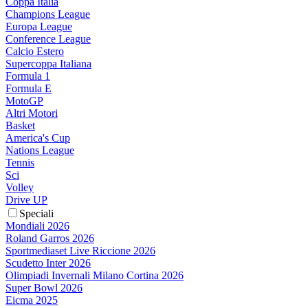
Coppa Italia
Champions League
Europa League
Conference League
Calcio Estero
Supercoppa Italiana
Formula 1
Formula E
MotoGP
Altri Motori
Basket
America's Cup
Nations League
Tennis
Sci
Volley
Drive UP
Speciali
Mondiali 2026
Roland Garros 2026
Sportmediaset Live Riccione 2026
Scudetto Inter 2026
Olimpiadi Invernali Milano Cortina 2026
Super Bowl 2026
Eicma 2025