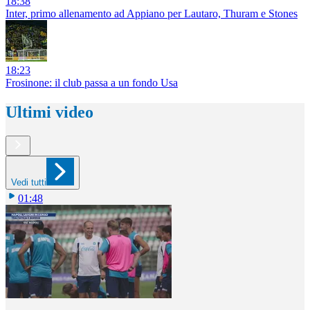
18:38
Inter, primo allenamento ad Appiano per Lautaro, Thuram e Stones
18:23
Frosinone: il club passa a un fondo Usa
Ultimi video
Vedi tutti
01:48