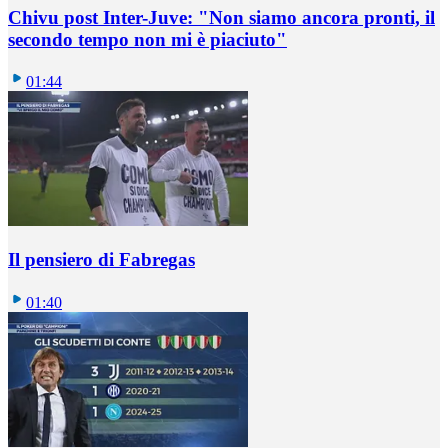
Chivu post Inter-Juve: "Non siamo ancora pronti, il
secondo tempo non mi è piaciuto"
01:44
Il pensiero di Fabregas
01:40