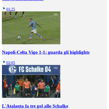
01:25
Napoli-Celta Vigo 1-1: guarda gli highlights
02:05
L'Atalanta fa tre gol allo Schalke