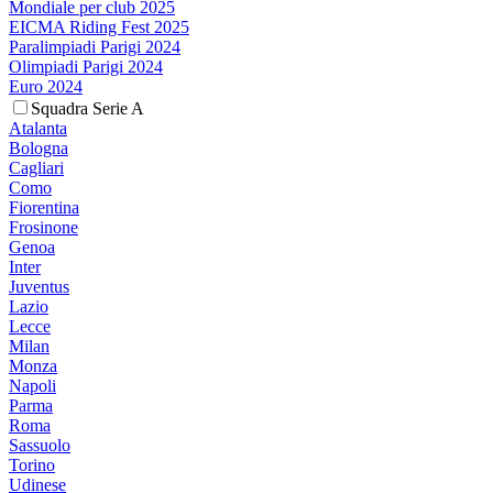
Mondiale per club 2025
EICMA Riding Fest 2025
Paralimpiadi Parigi 2024
Olimpiadi Parigi 2024
Euro 2024
Squadra Serie A
Atalanta
Bologna
Cagliari
Como
Fiorentina
Frosinone
Genoa
Inter
Juventus
Lazio
Lecce
Milan
Monza
Napoli
Parma
Roma
Sassuolo
Torino
Udinese