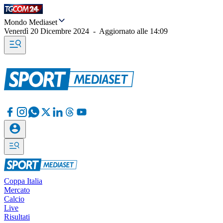
Mondo Mediaset
Venerdì 20 Dicembre 2024
-
Aggiornato alle
14:09
Coppa Italia
Mercato
Calcio
Live
Risultati