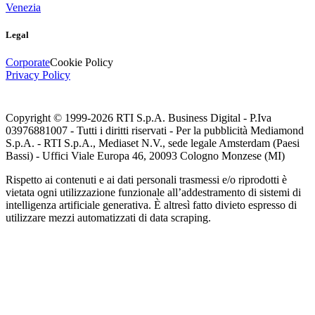
Venezia
Legal
Corporate
Cookie Policy
Privacy Policy
Copyright © 1999-
2026
RTI S.p.A. Business Digital - P.Iva
03976881007 - Tutti i diritti riservati - Per la pubblicità Mediamond
S.p.A. - RTI S.p.A., Mediaset N.V., sede legale Amsterdam (Paesi
Bassi) - Uffici Viale Europa 46, 20093 Cologno Monzese (MI)
Rispetto ai contenuti e ai dati personali trasmessi e/o riprodotti è
vietata ogni utilizzazione funzionale all’addestramento di sistemi di
intelligenza artificiale generativa. È altresì fatto divieto espresso di
utilizzare mezzi automatizzati di data scraping.