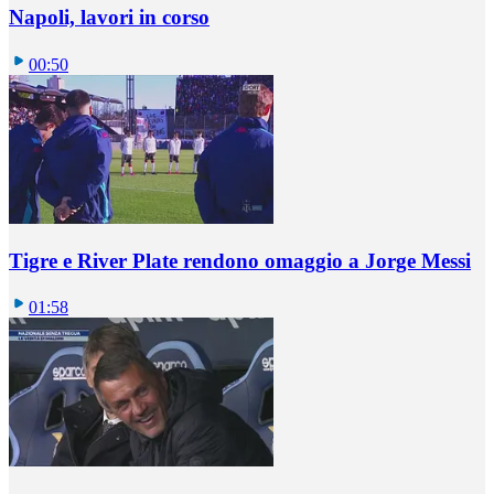
Napoli, lavori in corso
00:50
Tigre e River Plate rendono omaggio a Jorge Messi
01:58