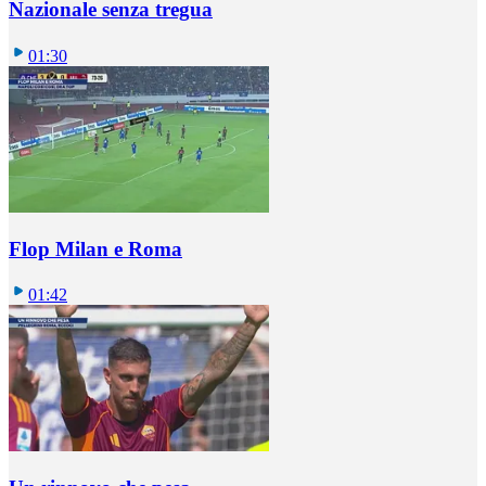
Nazionale senza tregua
01:30
Flop Milan e Roma
01:42