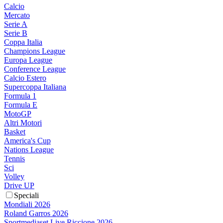
Calcio
Mercato
Serie A
Serie B
Coppa Italia
Champions League
Europa League
Conference League
Calcio Estero
Supercoppa Italiana
Formula 1
Formula E
MotoGP
Altri Motori
Basket
America's Cup
Nations League
Tennis
Sci
Volley
Drive UP
Speciali
Mondiali 2026
Roland Garros 2026
Sportmediaset Live Riccione 2026