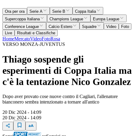
Ora per ora
Serie A
Serie B
Coppa Italia
Supercoppa Italiana
Champions League
Europa League
Conference League
Calcio Estero
Squadre
Video
Foto
Live
Risultati e Classifiche
Home
Mercato
Video
Foto
Rosa
VERSO MONZA-JUVENTUS
Thiago sospende gli
esperimenti di Coppa Italia ma
c'è la tentazione Nico Gonzalez
Dopo aver provato cose nuove contro il Cagliari, l'allenatore
bianconero sembra intenzionato a tornare all'antico
20 Dic 2024 - 14:09
20 Dic 2024 - 14:09