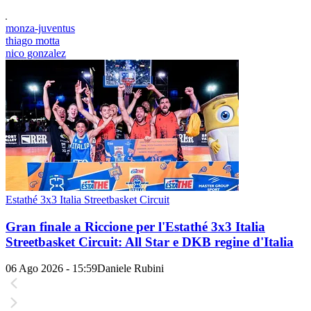
monza-juventus
thiago motta
nico gonzalez
Estathé 3x3 Italia Streetbasket Circuit
Gran finale a Riccione per l'Estathé 3x3 Italia
Streetbasket Circuit: All Star e DKB regine d'Italia
06 Ago 2026 - 15:59
Daniele Rubini