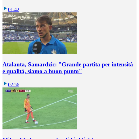
01:42
Atalanta, Samardzic: "Grande partita per intensità
e qualità, siamo a buon punto"
02:56