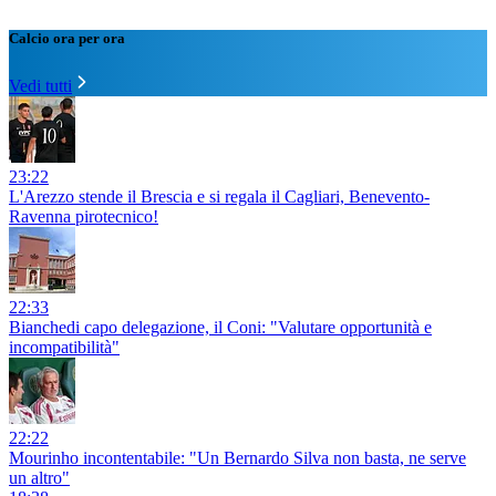
Calcio ora per ora
Vedi tutti
23:22
L'Arezzo stende il Brescia e si regala il Cagliari, Benevento-
Ravenna pirotecnico!
22:33
Bianchedi capo delegazione, il Coni: "Valutare opportunità e
incompatibilità"
22:22
Mourinho incontentabile: "Un Bernardo Silva non basta, ne serve
un altro"