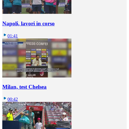
Napoli, lavori in corso
01:41
Milan, test Chelsea
00:42