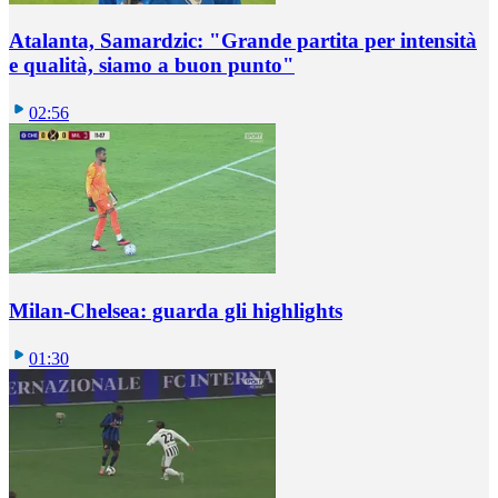
Atalanta, Samardzic: "Grande partita per intensità
e qualità, siamo a buon punto"
02:56
Milan-Chelsea: guarda gli highlights
01:30