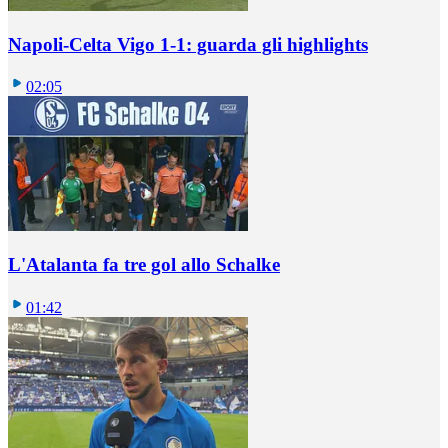
Napoli-Celta Vigo 1-1: guarda gli highlights
02:05
L'Atalanta fa tre gol allo Schalke
01:42