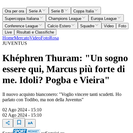
Ora per ora
Serie A
Serie B
Coppa Italia
Supercoppa Italiana
Champions League
Europa League
Conference League
Calcio Estero
Squadre
Video
Foto
Live
Risultati e Classifiche
Home
Mercato
Video
Foto
Rosa
JUVENTUS
Khéphren Thuram: "Un sogno
essere qui, Marcus più forte di
me. Idoli? Pogba e Vieira"
Il nuovo acquisto bianconero: "Voglio vincere tanti scudetti. Ho
parlato con Todibo, ma non della Juventus"
02 Ago 2024 - 15:10
02 Ago 2024 - 15:10