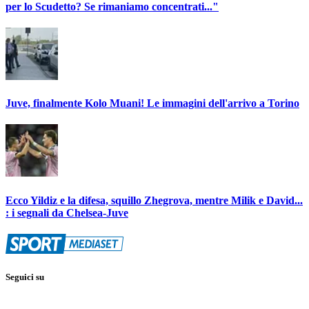
per lo Scudetto? Se rimaniamo concentrati..."
Juve, finalmente Kolo Muani! Le immagini dell'arrivo a Torino
Ecco Yildiz e la difesa, squillo Zhegrova, mentre Milik e David...
: i segnali da Chelsea-Juve
Seguici su