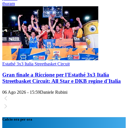
thuram
Estathé 3x3 Italia Streetbasket Circuit
Gran finale a Riccione per l'Estathé 3x3 Italia
Streetbasket Circuit: All Star e DKB regine d'Italia
06 Ago 2026 - 15:59
Daniele Rubini
Calcio ora per ora