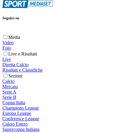
Seguici su
Media
Video
Foto
Live e Risultati
Live
Diretta Calcio
Risultati e Classifiche
Sezioni
Calcio
Mercato
Serie A
Serie B
Coppa Italia
Champions League
Europa League
Conference League
Calcio Estero
Supercoppa Italiana