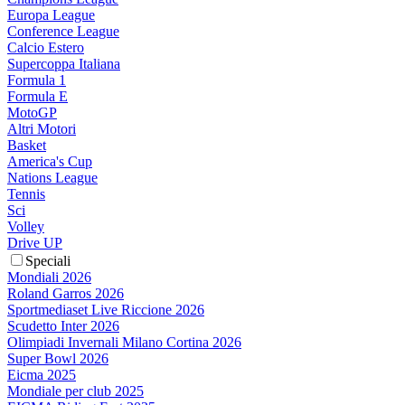
Europa League
Conference League
Calcio Estero
Supercoppa Italiana
Formula 1
Formula E
MotoGP
Altri Motori
Basket
America's Cup
Nations League
Tennis
Sci
Volley
Drive UP
Speciali
Mondiali 2026
Roland Garros 2026
Sportmediaset Live Riccione 2026
Scudetto Inter 2026
Olimpiadi Invernali Milano Cortina 2026
Super Bowl 2026
Eicma 2025
Mondiale per club 2025