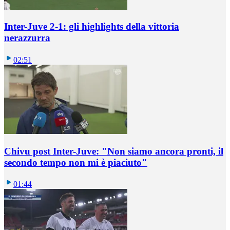
Inter-Juve 2-1: gli highlights della vittoria
nerazzurra
02:51
Chivu post Inter-Juve: "Non siamo ancora pronti, il
secondo tempo non mi è piaciuto"
01:44