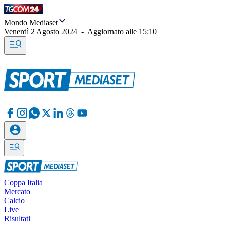
Mondo Mediaset
Venerdì 2 Agosto 2024
-
Aggiornato alle
15:10
Coppa Italia
Mercato
Calcio
Live
Risultati