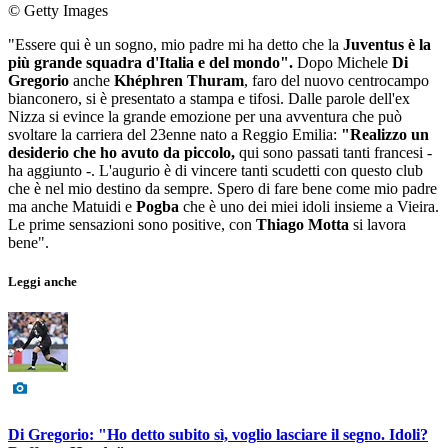
© Getty Images
"Essere qui è un sogno, mio padre mi ha detto che la
Juventus è la
più grande squadra d'Italia e del mondo".
Dopo Michele
Di
Gregorio
anche
Khéphren Thuram
, faro del nuovo centrocampo
bianconero, si è presentato a stampa e tifosi. Dalle parole dell'ex
Nizza si evince la grande emozione per una avventura che può
svoltare la carriera del 23enne nato a Reggio Emilia:
"Realizzo un
desiderio che ho avuto da piccolo,
qui sono passati tanti francesi -
ha aggiunto -. L'augurio è di vincere tanti scudetti con questo club
che è nel mio destino da sempre. Spero di fare bene come mio padre
ma anche Matuidi e
Pogba
che è uno dei miei idoli insieme a Vieira.
Le prime sensazioni sono positive, con
Thiago Motta
si lavora
bene".
Leggi anche
Di Gregorio: "Ho detto subito sì, voglio lasciare il segno. Idoli?