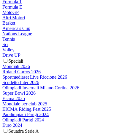
Formula 1
Formula E
MotoGP
Altri Motori
Basket
America's Cup
Nations League
Tennis
Sci
Volley
Drive UP
Speciali
Mondiali 2026
Roland Garros 2026
Sportmediaset Live Riccione 2026
Scudetto Inter 2026
Olimpiadi Invernali Milano Cortina 2026
Super Bowl 2026
Eicma 2025
Mondiale per club 2025
EICMA Riding Fest 2025
Paralimpiadi Parigi 2024
Olimpiadi Parigi 2024
Euro 2024
Squadra Serie A