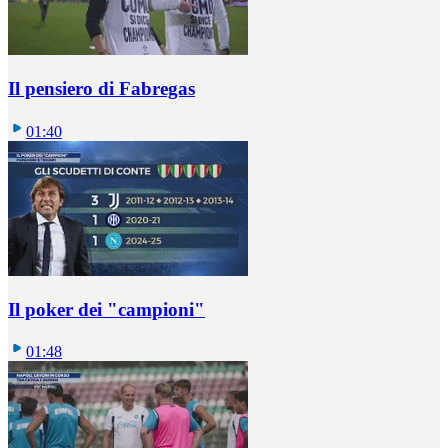
Il pensiero di Fabregas
01:40
Il poker dei "campioni"
01:48