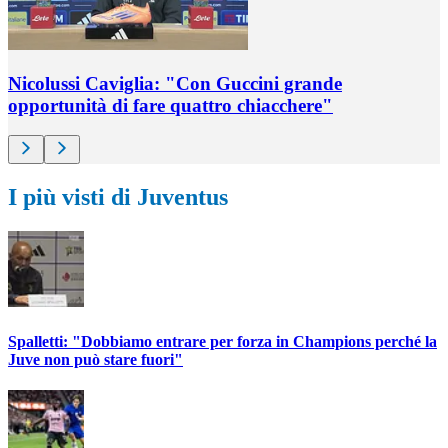
Nicolussi Caviglia: "Con Guccini grande
opportunità di fare quattro chiacchere"
I più visti di Juventus
Spalletti: "Dobbiamo entrare per forza in Champions perché la
Juve non può stare fuori"