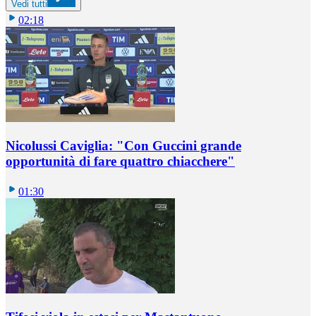
Vedi tutti
02:18
Nicolussi Caviglia: "Con Guccini grande
opportunità di fare quattro chiacchere"
01:30