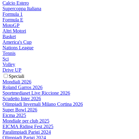
Calcio Estero
Supercoppa Italiana
Formula 1
Formula E
MotoGP
Altri Motori
Basket
America's Cup
Nations League
Tennis
Sci
Volley
Drive UP
Speciali
Mondiali 2026
Roland Garros 2026
Sportmediaset Live Riccione 2026
Scudetto Inter 2026
Olimpiadi Invernali Milano Cortina 2026
Super Bowl 2026
Eicma 2025
Mondiale per club 2025
EICMA Riding Fest 2025
Paralimpiadi Parigi 2024
Olimpiadi Parigi 2024