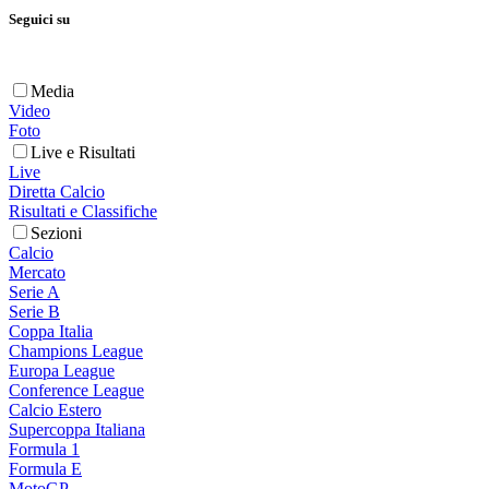
Seguici su
Media
Video
Foto
Live e Risultati
Live
Diretta Calcio
Risultati e Classifiche
Sezioni
Calcio
Mercato
Serie A
Serie B
Coppa Italia
Champions League
Europa League
Conference League
Calcio Estero
Supercoppa Italiana
Formula 1
Formula E
MotoGP