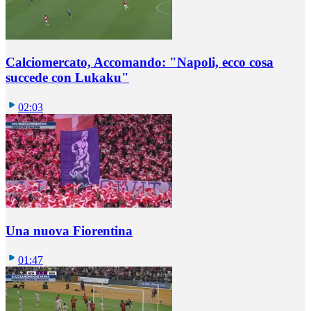
Calciomercato, Accomando: "Napoli, ecco cosa
succede con Lukaku"
02:03
Una nuova Fiorentina
01:47