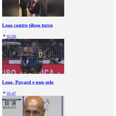
Leao contro tifoso turco
02:00
Leao, Pavard e non solo
01:47