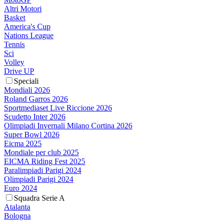
Altri Motori
Basket
America's Cup
Nations League
Tennis
Sci
Volley
Drive UP
Speciali
Mondiali 2026
Roland Garros 2026
Sportmediaset Live Riccione 2026
Scudetto Inter 2026
Olimpiadi Invernali Milano Cortina 2026
Super Bowl 2026
Eicma 2025
Mondiale per club 2025
EICMA Riding Fest 2025
Paralimpiadi Parigi 2024
Olimpiadi Parigi 2024
Euro 2024
Squadra Serie A
Atalanta
Bologna