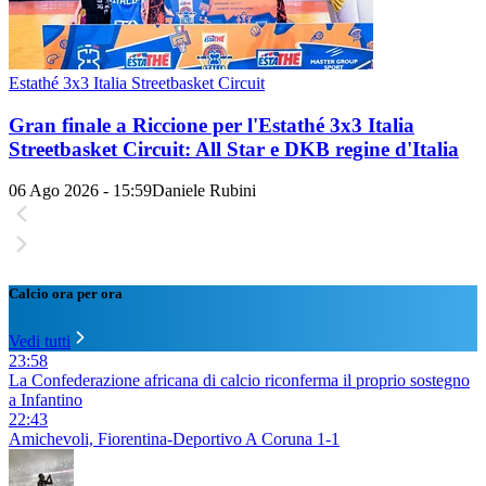
Estathé 3x3 Italia Streetbasket Circuit
Gran finale a Riccione per l'Estathé 3x3 Italia
Streetbasket Circuit: All Star e DKB regine d'Italia
06 Ago 2026 - 15:59
Daniele Rubini
Calcio ora per ora
Vedi tutti
23:58
La Confederazione africana di calcio riconferma il proprio sostegno
a Infantino
22:43
Amichevoli, Fiorentina-Deportivo A Coruna 1-1