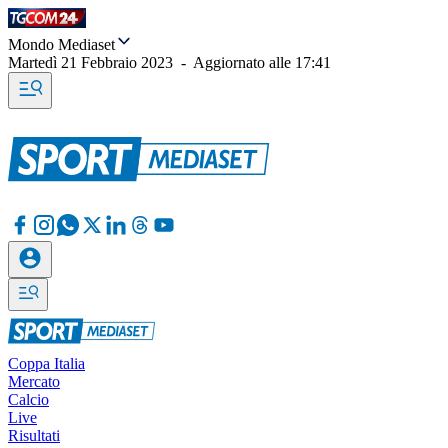
Mondo Mediaset
Martedì 21 Febbraio 2023
-
Aggiornato alle
17:41
Coppa Italia
Mercato
Calcio
Live
Risultati