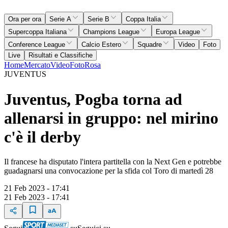
Ora per ora
Serie A
Serie B
Coppa Italia
Supercoppa Italiana
Champions League
Europa League
Conference League
Calcio Estero
Squadre
Video
Foto
Live
Risultati e Classifiche
Home
Mercato
Video
Foto
Rosa
JUVENTUS
Juventus, Pogba torna ad
allenarsi in gruppo: nel mirino
c'è il derby
Il francese ha disputato l'intera partitella con la Next Gen e potrebbe
guadagnarsi una convocazione per la sfida col Toro di martedì 28
21 Feb 2023 - 17:41
21 Feb 2023 - 17:41