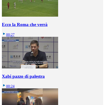
Ecco la Roma che verrà
00:27
Xabi pazzo di palestra
00:24