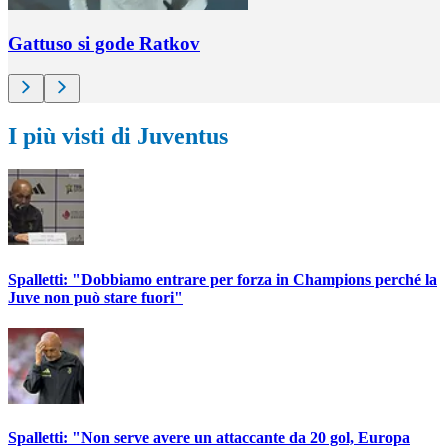
Gattuso si gode Ratkov
I più visti di Juventus
Spalletti: "Dobbiamo entrare per forza in Champions perché la
Juve non può stare fuori"
Spalletti: "Non serve avere un attaccante da 20 gol, Europa