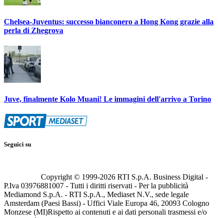
Chelsea-Juventus: successo bianconero a Hong Kong grazie alla
perla di Zhegrova
Juve, finalmente Kolo Muani! Le immagini dell'arrivo a Torino
Seguici su
Copyright © 1999-
2026
RTI S.p.A. Business Digital -
P.Iva 03976881007 - Tutti i diritti riservati - Per la pubblicità
Mediamond S.p.A. - RTI S.p.A., Mediaset N.V., sede legale
Amsterdam (Paesi Bassi) - Uffici Viale Europa 46, 20093 Cologno
Monzese (MI)
Rispetto ai contenuti e ai dati personali trasmessi e/o