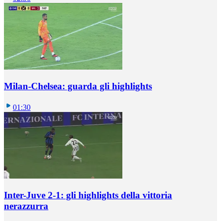
Milan-Chelsea: guarda gli highlights
01:30
Inter-Juve 2-1: gli highlights della vittoria
nerazzurra