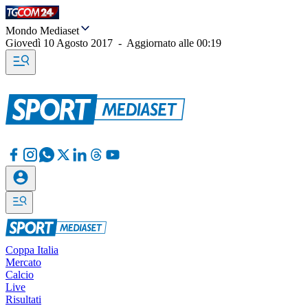
Mondo Mediaset
Giovedì 10 Agosto 2017
-
Aggiornato alle
00:19
Coppa Italia
Mercato
Calcio
Live
Risultati