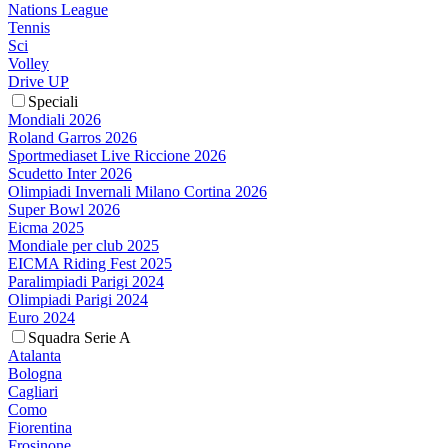
Nations League
Tennis
Sci
Volley
Drive UP
Speciali
Mondiali 2026
Roland Garros 2026
Sportmediaset Live Riccione 2026
Scudetto Inter 2026
Olimpiadi Invernali Milano Cortina 2026
Super Bowl 2026
Eicma 2025
Mondiale per club 2025
EICMA Riding Fest 2025
Paralimpiadi Parigi 2024
Olimpiadi Parigi 2024
Euro 2024
Squadra Serie A
Atalanta
Bologna
Cagliari
Como
Fiorentina
Frosinone