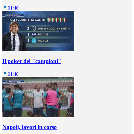
01:40
Il poker dei "campioni"
01:48
Napoli, lavori in corso