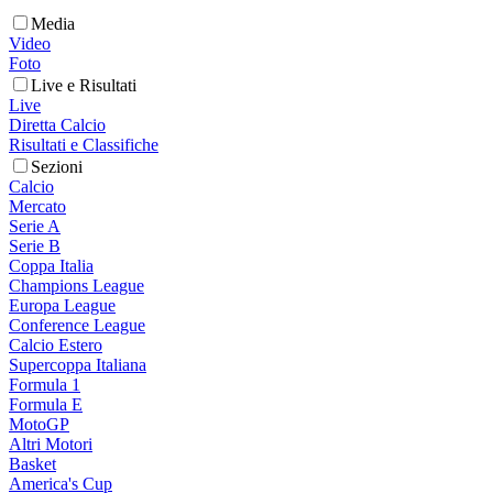
Media
Video
Foto
Live e Risultati
Live
Diretta Calcio
Risultati e Classifiche
Sezioni
Calcio
Mercato
Serie A
Serie B
Coppa Italia
Champions League
Europa League
Conference League
Calcio Estero
Supercoppa Italiana
Formula 1
Formula E
MotoGP
Altri Motori
Basket
America's Cup