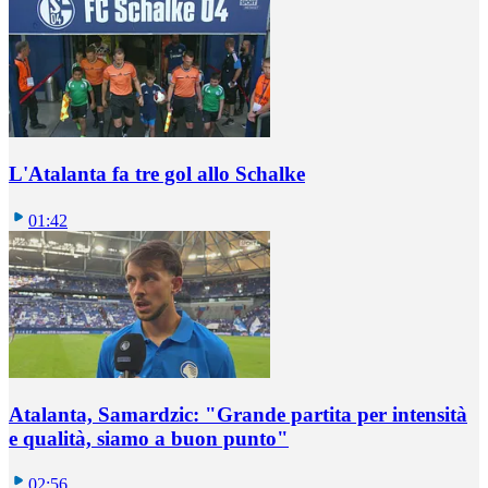
L'Atalanta fa tre gol allo Schalke
01:42
Atalanta, Samardzic: "Grande partita per intensità
e qualità, siamo a buon punto"
02:56