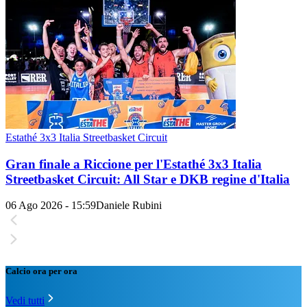
Estathé 3x3 Italia Streetbasket Circuit
Gran finale a Riccione per l'Estathé 3x3 Italia
Streetbasket Circuit: All Star e DKB regine d'Italia
06 Ago 2026 - 15:59
Daniele Rubini
Calcio ora per ora
Vedi tutti