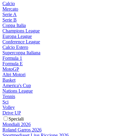
Calcio
Mercato
Serie A
Serie B
Coppa Italia
Champions League
Europa League
Conference League
Calcio Estero
Supercoppa Italiana
Formula 1
Formula E
MotoGP
Altri Motori
Basket
America's Cup
Nations League
Tennis
Sci
Volley
Drive UP
Speciali
Mondiali 2026
Roland Garros 2026
Sportmediaset Live Riccione 2026