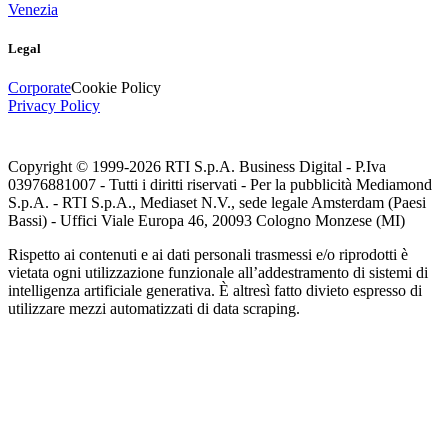
Venezia
Legal
Corporate
Cookie Policy
Privacy Policy
Copyright © 1999-
2026
RTI S.p.A. Business Digital - P.Iva
03976881007 - Tutti i diritti riservati - Per la pubblicità Mediamond
S.p.A. - RTI S.p.A., Mediaset N.V., sede legale Amsterdam (Paesi
Bassi) - Uffici Viale Europa 46, 20093 Cologno Monzese (MI)
Rispetto ai contenuti e ai dati personali trasmessi e/o riprodotti è
vietata ogni utilizzazione funzionale all’addestramento di sistemi di
intelligenza artificiale generativa. È altresì fatto divieto espresso di
utilizzare mezzi automatizzati di data scraping.