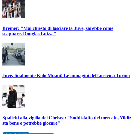
Bremer: "Mai chiesto di lasciare la Juve, sarebbe come
scappare. Douglas Luiz..."
Juve, finalmente Kolo Muani! Le immagini dell'arrivo a Torino
Spalletti alla vigilia del Chelsea: "Soddisfatto del mercato, Yildiz
sta bene e potrebbe giocare"