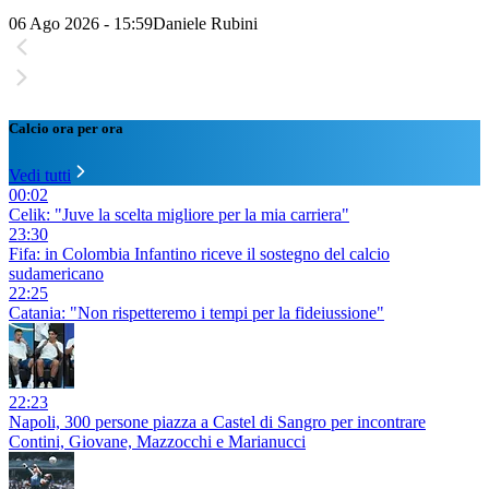
06 Ago 2026 - 15:59
Daniele Rubini
Calcio ora per ora
Vedi tutti
00:02
Celik: "Juve la scelta migliore per la mia carriera"
23:30
Fifa: in Colombia Infantino riceve il sostegno del calcio
sudamericano
22:25
Catania: "Non rispetteremo i tempi per la fideiussione"
22:23
Napoli, 300 persone piazza a Castel di Sangro per incontrare
Contini, Giovane, Mazzocchi e Marianucci