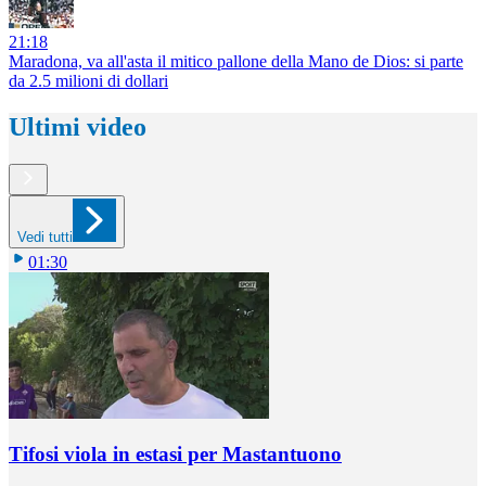
21:18
Maradona, va all'asta il mitico pallone della Mano de Dios: si parte
da 2.5 milioni di dollari
Ultimi video
Vedi tutti
01:30
Tifosi viola in estasi per Mastantuono