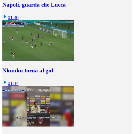
Napoli, guarda che Lucca
01:30
Nkunku torna al gol
01:34