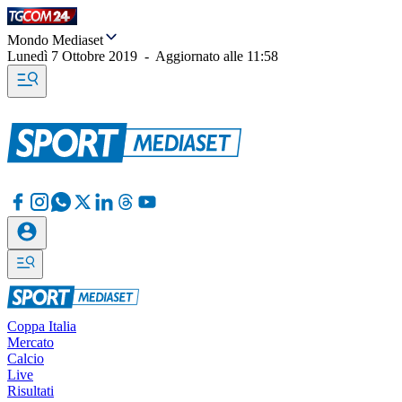
Mondo Mediaset
Lunedì 7 Ottobre 2019
-
Aggiornato alle
11:58
Coppa Italia
Mercato
Calcio
Live
Risultati