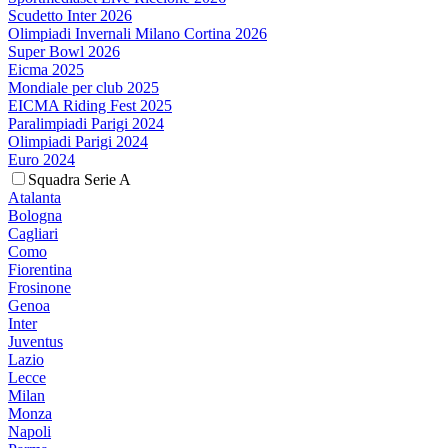
Scudetto Inter 2026
Olimpiadi Invernali Milano Cortina 2026
Super Bowl 2026
Eicma 2025
Mondiale per club 2025
EICMA Riding Fest 2025
Paralimpiadi Parigi 2024
Olimpiadi Parigi 2024
Euro 2024
Squadra Serie A
Atalanta
Bologna
Cagliari
Como
Fiorentina
Frosinone
Genoa
Inter
Juventus
Lazio
Lecce
Milan
Monza
Napoli