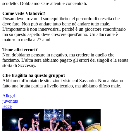
scudetto. Dobbiamo stare attenti e concentrati.
Come vede Vlahovic?
Dusan deve trovare il suo equilibrio nel percordo di crescita che
deve fare. Non può andare tutto bene né andare tutto male.
L'importante è non innervosirsi, perché è un giocatore straordinario
ma su questo aspetto deve crescere quest'anno. Un attaccante è
maturo in media a 27 anni.
Teme altri errori?
Non dobbiamo pensare in negativo, ma credere in quello che
facciamo. L'altra sera abbiamo pagato gli errori dei singoli e la serata
storta di Szczesny.
Che fragilità ha questo gruppo?
Abbiamo affrontato le situazioni viste col Sassuolo. Non abbiamo
fatto una brutta partita a livello tecnico, ma abbiamo difeso male.
Allegri
juventus
lecce