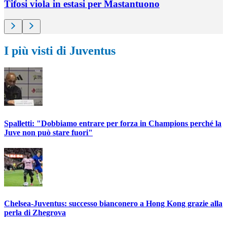
Tifosi viola in estasi per Mastantuono
I più visti di Juventus
Spalletti: "Dobbiamo entrare per forza in Champions perché la
Juve non può stare fuori"
Chelsea-Juventus: successo bianconero a Hong Kong grazie alla
perla di Zhegrova