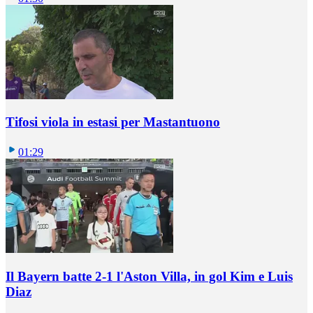
Tifosi viola in estasi per Mastantuono
01:29
Il Bayern batte 2-1 l'Aston Villa, in gol Kim e Luis
Diaz