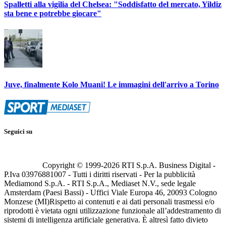
Spalletti alla vigilia del Chelsea: "Soddisfatto del mercato, Yildiz
sta bene e potrebbe giocare"
Juve, finalmente Kolo Muani! Le immagini dell'arrivo a Torino
Seguici su
Copyright © 1999-
2026
RTI S.p.A. Business Digital -
P.Iva 03976881007 - Tutti i diritti riservati - Per la pubblicità
Mediamond S.p.A. - RTI S.p.A., Mediaset N.V., sede legale
Amsterdam (Paesi Bassi) - Uffici Viale Europa 46, 20093 Cologno
Monzese (MI)
Rispetto ai contenuti e ai dati personali trasmessi e/o
riprodotti è vietata ogni utilizzazione funzionale all’addestramento di
sistemi di intelligenza artificiale generativa. È altresì fatto divieto