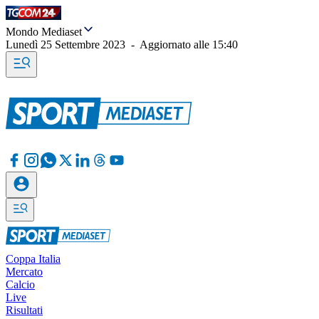
Mondo Mediaset
Lunedì 25 Settembre 2023
-
Aggiornato alle
15:40
Coppa Italia
Mercato
Calcio
Live
Risultati