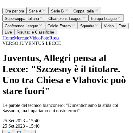
Ora per ora
Serie A
Serie B
Coppa Italia
Supercoppa Italiana
Champions League
Europa League
Conference League
Calcio Estero
Squadre
Video
Foto
Live
Risultati e Classifiche
Home
Mercato
Video
Foto
Rosa
VERSO JUVENTUS-LECCE
Juventus, Allegri pensa al
Lecce: "Szczesny è il titolare.
Uno tra Chiesa e Vlahovic può
stare fuori"
Le parole del tecnico bianconero: "Dimentichiamo la sfida col
Sassuolo, ma impariamo dai nostri errori"
25 Set 2023 - 15:40
25 Set 2023 - 15:40