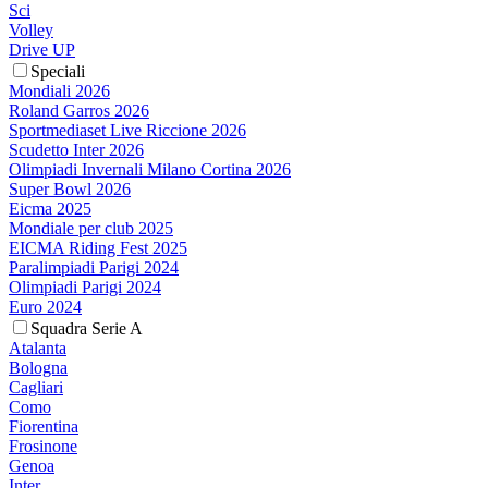
Sci
Volley
Drive UP
Speciali
Mondiali 2026
Roland Garros 2026
Sportmediaset Live Riccione 2026
Scudetto Inter 2026
Olimpiadi Invernali Milano Cortina 2026
Super Bowl 2026
Eicma 2025
Mondiale per club 2025
EICMA Riding Fest 2025
Paralimpiadi Parigi 2024
Olimpiadi Parigi 2024
Euro 2024
Squadra Serie A
Atalanta
Bologna
Cagliari
Como
Fiorentina
Frosinone
Genoa
Inter