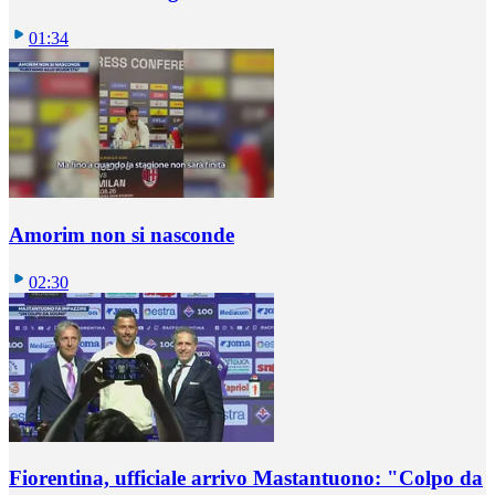
01:34
Amorim non si nasconde
02:30
Fiorentina, ufficiale arrivo Mastantuono: "Colpo da