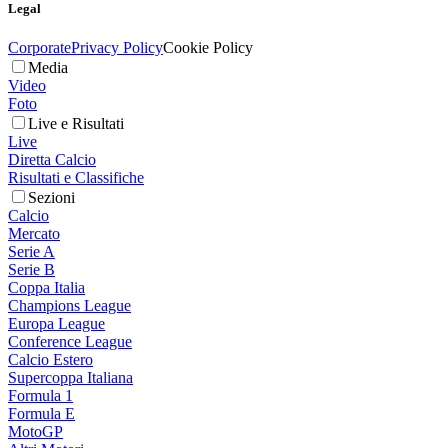
Legal
Corporate
Privacy Policy
Cookie Policy
Media
Video
Foto
Live e Risultati
Live
Diretta Calcio
Risultati e Classifiche
Sezioni
Calcio
Mercato
Serie A
Serie B
Coppa Italia
Champions League
Europa League
Conference League
Calcio Estero
Supercoppa Italiana
Formula 1
Formula E
MotoGP