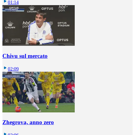
01:14
Chivu sul mercato
02:09
Zhegrova, anno zero