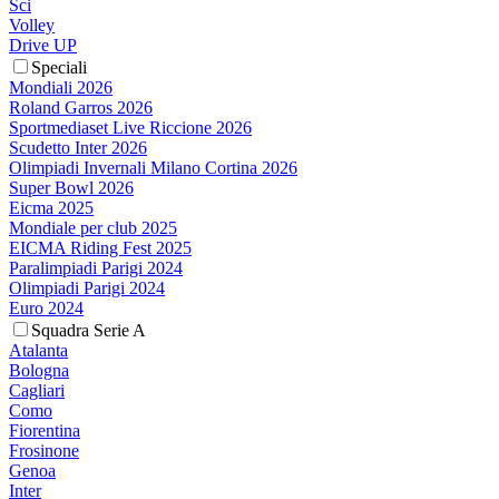
Sci
Volley
Drive UP
Speciali
Mondiali 2026
Roland Garros 2026
Sportmediaset Live Riccione 2026
Scudetto Inter 2026
Olimpiadi Invernali Milano Cortina 2026
Super Bowl 2026
Eicma 2025
Mondiale per club 2025
EICMA Riding Fest 2025
Paralimpiadi Parigi 2024
Olimpiadi Parigi 2024
Euro 2024
Squadra Serie A
Atalanta
Bologna
Cagliari
Como
Fiorentina
Frosinone
Genoa
Inter