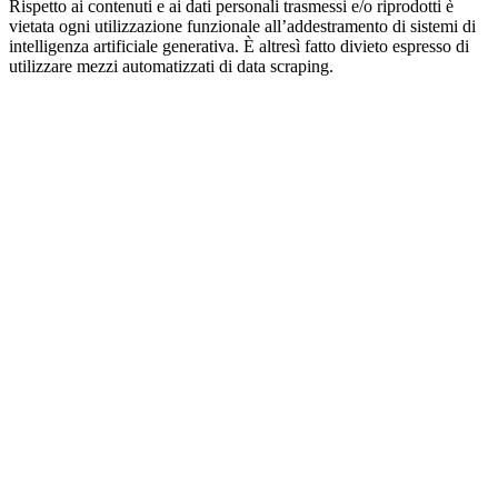
Rispetto ai contenuti e ai dati personali trasmessi e/o riprodotti è
vietata ogni utilizzazione funzionale all’addestramento di sistemi di
intelligenza artificiale generativa. È altresì fatto divieto espresso di
utilizzare mezzi automatizzati di data scraping.