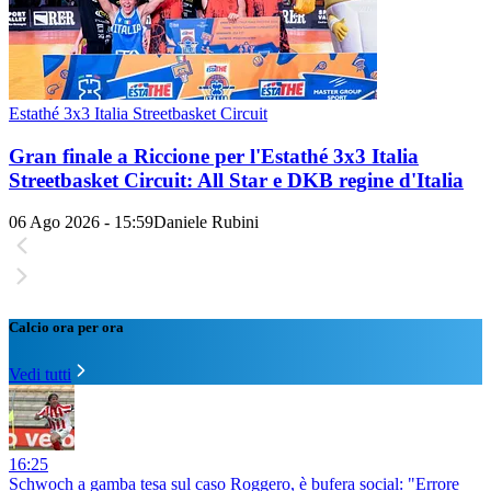
Estathé 3x3 Italia Streetbasket Circuit
Gran finale a Riccione per l'Estathé 3x3 Italia
Streetbasket Circuit: All Star e DKB regine d'Italia
06 Ago 2026 - 15:59
Daniele Rubini
Calcio ora per ora
Vedi tutti
16:25
Schwoch a gamba tesa sul caso Roggero, è bufera social: "Errore