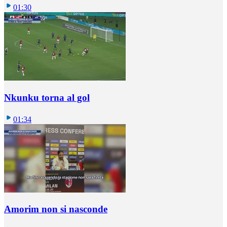
01:30
Nkunku torna al gol
01:34
Amorim non si nasconde