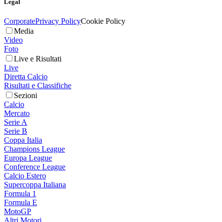
Legal
Corporate
Privacy Policy
Cookie Policy
Media
Video
Foto
Live e Risultati
Live
Diretta Calcio
Risultati e Classifiche
Sezioni
Calcio
Mercato
Serie A
Serie B
Coppa Italia
Champions League
Europa League
Conference League
Calcio Estero
Supercoppa Italiana
Formula 1
Formula E
MotoGP
Altri Motori