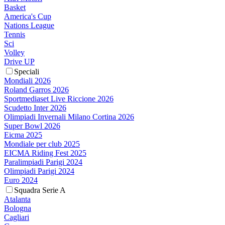
Basket
America's Cup
Nations League
Tennis
Sci
Volley
Drive UP
Speciali
Mondiali 2026
Roland Garros 2026
Sportmediaset Live Riccione 2026
Scudetto Inter 2026
Olimpiadi Invernali Milano Cortina 2026
Super Bowl 2026
Eicma 2025
Mondiale per club 2025
EICMA Riding Fest 2025
Paralimpiadi Parigi 2024
Olimpiadi Parigi 2024
Euro 2024
Squadra Serie A
Atalanta
Bologna
Cagliari