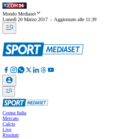
Mondo Mediaset
Lunedì 20 Marzo 2017
-
Aggiornato alle
11:39
Coppa Italia
Mercato
Calcio
Live
Risultati