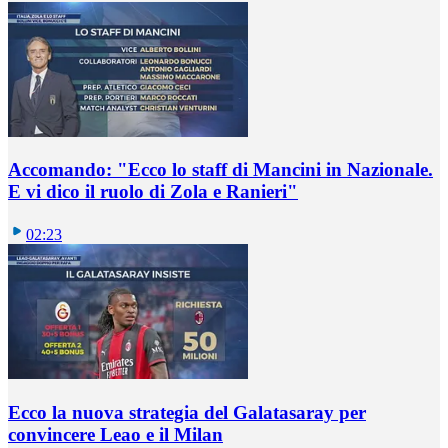
Accomando: "Ecco lo staff di Mancini in Nazionale.
E vi dico il ruolo di Zola e Ranieri"
02:23
Ecco la nuova strategia del Galatasaray per
convincere Leao e il Milan