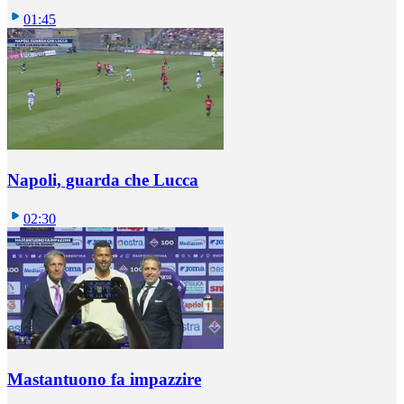
01:45
Napoli, guarda che Lucca
02:30
Mastantuono fa impazzire