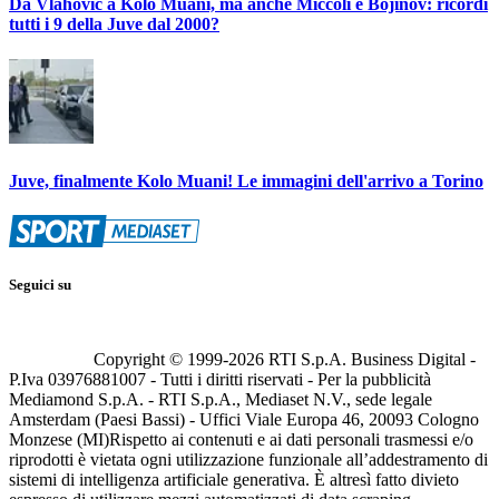
Da Vlahovic a Kolo Muani, ma anche Miccoli e Bojinov: ricordi
tutti i 9 della Juve dal 2000?
Juve, finalmente Kolo Muani! Le immagini dell'arrivo a Torino
Seguici su
Copyright © 1999-
2026
RTI S.p.A. Business Digital -
P.Iva 03976881007 - Tutti i diritti riservati - Per la pubblicità
Mediamond S.p.A. - RTI S.p.A., Mediaset N.V., sede legale
Amsterdam (Paesi Bassi) - Uffici Viale Europa 46, 20093 Cologno
Monzese (MI)
Rispetto ai contenuti e ai dati personali trasmessi e/o
riprodotti è vietata ogni utilizzazione funzionale all’addestramento di
sistemi di intelligenza artificiale generativa. È altresì fatto divieto