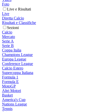
Foto
Live e Risultati
Live
Diretta Calcio
Risultati e Classifiche
Sezioni
Calcio
Mercato
Serie A
Serie B
Coppa Italia
Champions League
Europa League
Conference League
Calcio Estero
Supercoppa Italiana
Formula 1
Formula E
MotoGP
Altri Motori
Basket
America's Cup
Nations League
Tennis