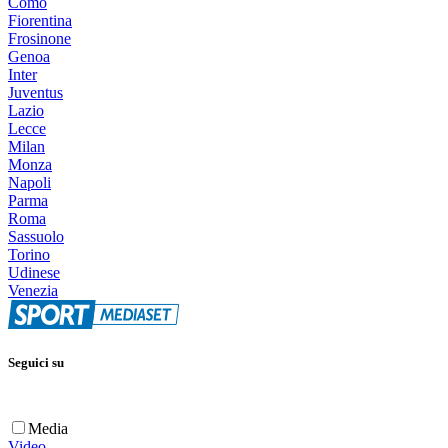
Como
Fiorentina
Frosinone
Genoa
Inter
Juventus
Lazio
Lecce
Milan
Monza
Napoli
Parma
Roma
Sassuolo
Torino
Udinese
Venezia
Seguici su
Media
Video