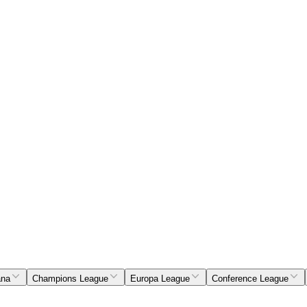
ana
Champions League
Europa League
Conference League