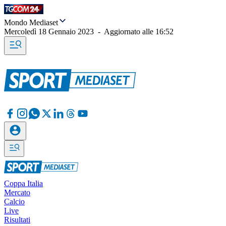
Mondo Mediaset
Mercoledì 18 Gennaio 2023
-
Aggiornato alle
16:52
Coppa Italia
Mercato
Calcio
Live
Risultati