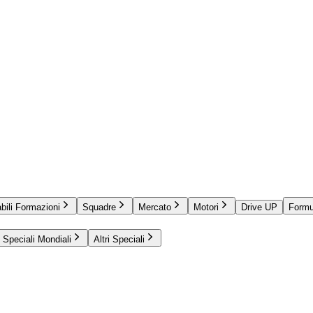
bili Formazioni
Squadre
Mercato
Motori
Drive UP
Formu
Speciali Mondiali
Altri Speciali