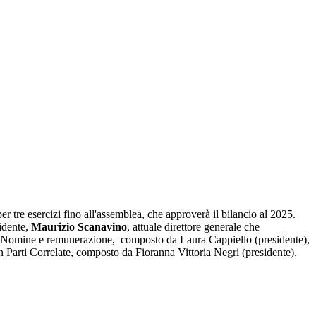
er tre esercizi fino all'assemblea, che approverà il bilancio al 2025.
idente,
Maurizio Scanavino
, attuale direttore generale che
ari Nomine e remunerazione, composto da Laura Cappiello (presidente),
n Parti Correlate, composto da Fioranna Vittoria Negri (presidente),