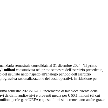
finanziaria semestrale consolidata al 31 dicembre 2024. "
Il primo
,1 milioni
consuntivata nel primo semestre dell'esercizio precedente,
el risultato netto rispetto all'analogo periodo dell'esercizio
 progressiva razionalizzazione dei costi operativi, in riduzione per
 primo semestre 2023/2024. L'incremento di tale voce risente della
da diritti audiovisivi e proventi media per € 60,1 milioni (di cui
 milioni per le gare UEFA); questi ultimi si incrementano anche grazie