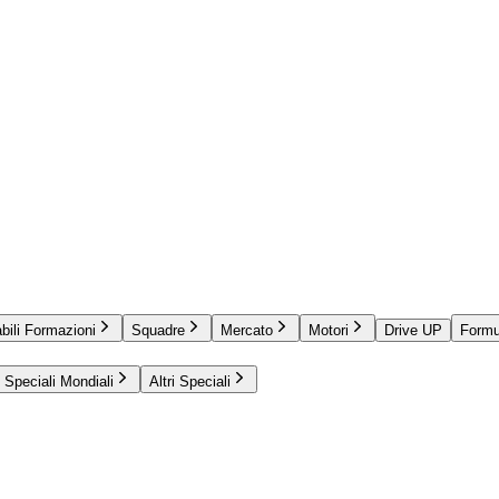
bili Formazioni
Squadre
Mercato
Motori
Drive UP
Formu
Speciali Mondiali
Altri Speciali