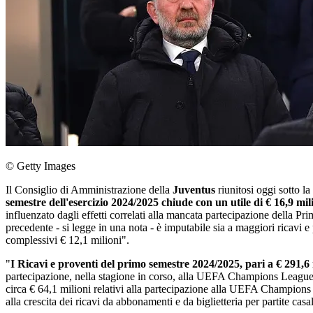
© Getty Images
Il Consiglio di Amministrazione della
Juventus
riunitosi oggi sotto 
semestre dell'esercizio 2024/2025 chiude con un utile di € 16,9 mil
influenzato dagli effetti correlati alla mancata partecipazione della Pr
precedente - si legge in una nota - è imputabile sia a maggiori ricavi e 
complessivi € 12,1 milioni".
"
I Ricavi e proventi del primo semestre 2024/2025, pari a € 291,
partecipazione, nella stagione in corso, alla UEFA Champions League 2
circa € 64,1 milioni relativi alla partecipazione alla UEFA Champions 
alla crescita dei ricavi da abbonamenti e da biglietteria per partite cas