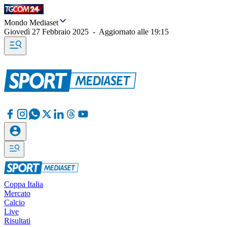
Mondo Mediaset
Giovedì 27 Febbraio 2025
-
Aggiornato alle
19:15
Coppa Italia
Mercato
Calcio
Live
Risultati