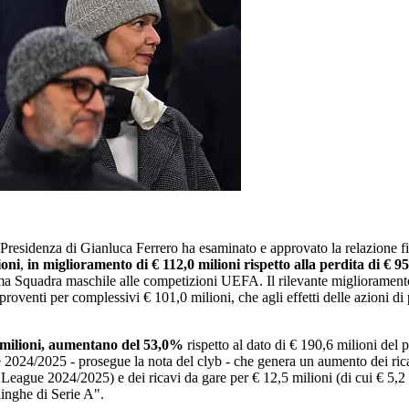
la Presidenza di Gianluca Ferrero ha esaminato e approvato la relazione 
ioni
,
in miglioramento di € 112,0 milioni rispetto alla perdita di € 95
ima Squadra maschile alle competizioni UEFA. Il rilevante miglioramento d
proventi per complessivi € 101,0 milioni, che agli effetti delle azioni di
6 milioni, aumentano del 53,0%
rispetto al dato di € 190,6 milioni del
024/2025 - prosegue la nota del clyb - che genera un aumento dei ricavi 
League 2024/2025) e dei ricavi da gare per € 12,5 milioni (di cui € 5,2
alinghe di Serie A".