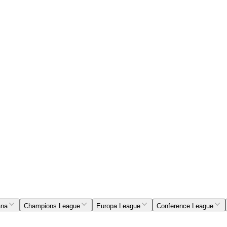
ana
Champions League
Europa League
Conference League