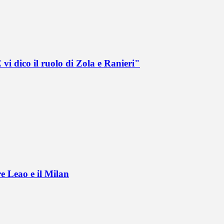
vi dico il ruolo di Zola e Ranieri"
e Leao e il Milan