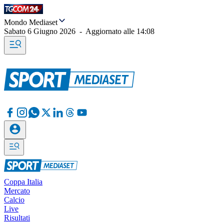
Mondo Mediaset
Sabato 6 Giugno 2026
-
Aggiornato alle
14:08
Coppa Italia
Mercato
Calcio
Live
Risultati