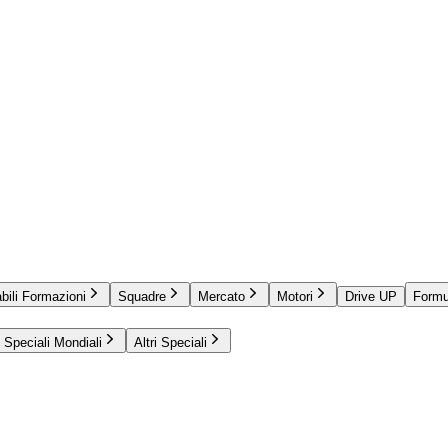
bili Formazioni
Squadre
Mercato
Motori
Drive UP
Formu
Speciali Mondiali
Altri Speciali