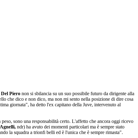
 Del Piero
non si sbilancia su un suo possibile futuro da dirigente alla
uello che dico e non dico, ma non mi sento nella posizione di dire cosa
ma giornata", ha detto l'ex capitano della Juve, intervenuto al
 peso, sono una responsabilità certo. L'affetto che ancora oggi ricevo
(Agnelli,
ndr) ha avuto dei momenti particolari ma è sempre stato
ndo la squadra a trionfi belli ed è l'unica che è sempre rimasta".