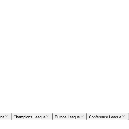
ana
Champions League
Europa League
Conference League