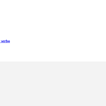
r serbo