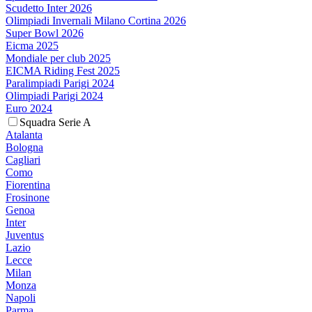
Scudetto Inter 2026
Olimpiadi Invernali Milano Cortina 2026
Super Bowl 2026
Eicma 2025
Mondiale per club 2025
EICMA Riding Fest 2025
Paralimpiadi Parigi 2024
Olimpiadi Parigi 2024
Euro 2024
Squadra Serie A
Atalanta
Bologna
Cagliari
Como
Fiorentina
Frosinone
Genoa
Inter
Juventus
Lazio
Lecce
Milan
Monza
Napoli
Parma