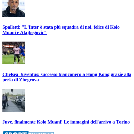
Spalletti: "L'Inter è stata più squadra di noi, felice di Kolo
Muani e Alajbegovic"
Chelsea-Juventus: successo bianconero a Hong Kong grazie alla
perla di Zhegrova
Juve, finalmente Kolo Muani! Le immagini dell'arrivo a Torino