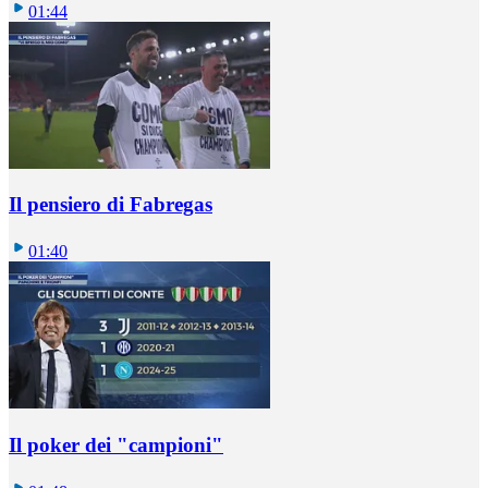
01:44
Il pensiero di Fabregas
01:40
Il poker dei "campioni"