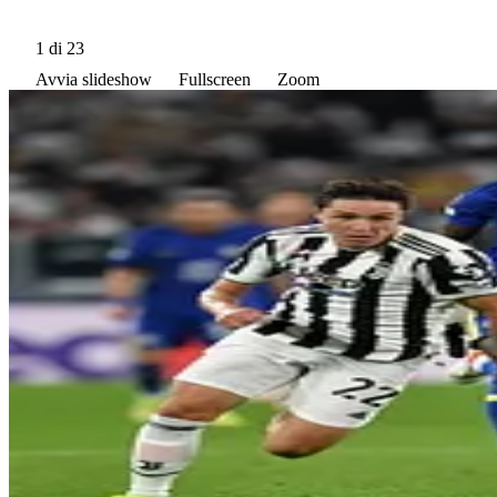
1
di 23
Avvia slideshow
Fullscreen
Zoom