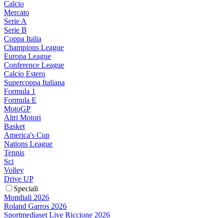
Calcio
Mercato
Serie A
Serie B
Coppa Italia
Champions League
Europa League
Conference League
Calcio Estero
Supercoppa Italiana
Formula 1
Formula E
MotoGP
Altri Motori
Basket
America's Cup
Nations League
Tennis
Sci
Volley
Drive UP
Speciali
Mondiali 2026
Roland Garros 2026
Sportmediaset Live Riccione 2026