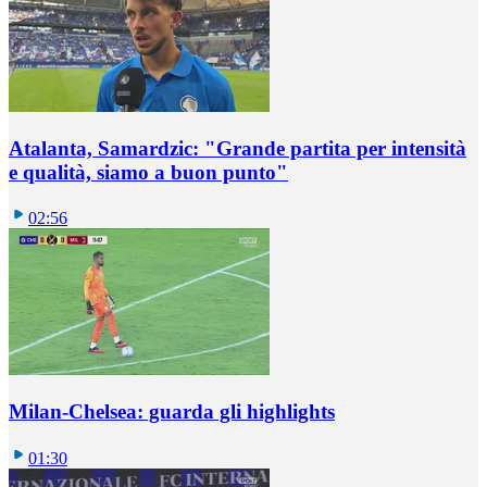
Atalanta, Samardzic: "Grande partita per intensità
e qualità, siamo a buon punto"
02:56
Milan-Chelsea: guarda gli highlights
01:30