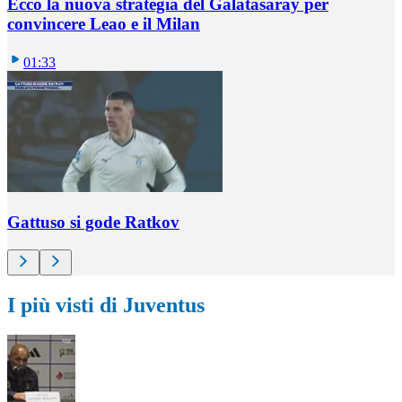
Ecco la nuova strategia del Galatasaray per
convincere Leao e il Milan
01:33
Gattuso si gode Ratkov
I più visti di Juventus