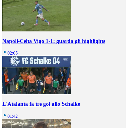
Napoli-Celta Vigo 1-1: guarda gli highlights
02:05
L'Atalanta fa tre gol allo Schalke
01:42