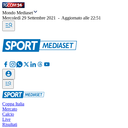
Mondo Mediaset
Mercoledì 29 Settembre 2021
-
Aggiornato alle
22:51
Coppa Italia
Mercato
Calcio
Live
Risultati