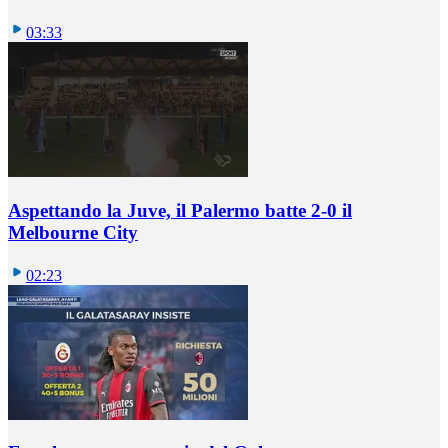
03:33
Aspettando la Juve, il Palermo batte 2-0 il
Melbourne City
02:23