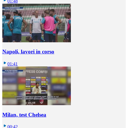
01:48
Napoli, lavori in corso
01:41
Milan, test Chelsea
00:42