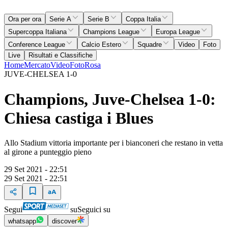
Ora per ora
Serie A
Serie B
Coppa Italia
Supercoppa Italiana
Champions League
Europa League
Conference League
Calcio Estero
Squadre
Video
Foto
Live
Risultati e Classifiche
Home
Mercato
Video
Foto
Rosa
JUVE-CHELSEA 1-0
Champions, Juve-Chelsea 1-0:
Chiesa castiga i Blues
Allo Stadium vittoria importante per i bianconeri che restano in vetta
al girone a punteggio pieno
29 Set 2021 - 22:51
29 Set 2021 - 22:51
Segui
su
Seguici su
whatsapp
discover