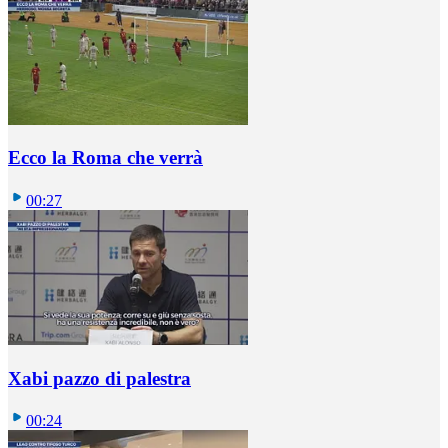
Ecco la Roma che verrà
00:27
Xabi pazzo di palestra
00:24