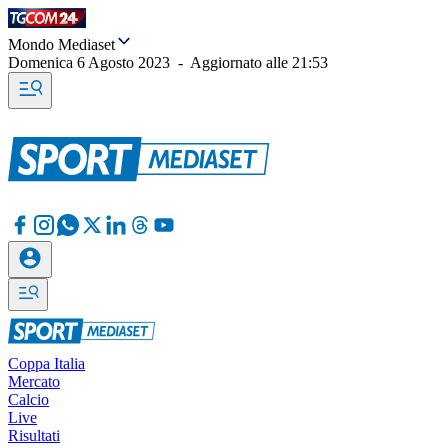
Mondo Mediaset
Domenica 6 Agosto 2023
-
Aggiornato alle
21:53
Coppa Italia
Mercato
Calcio
Live
Risultati