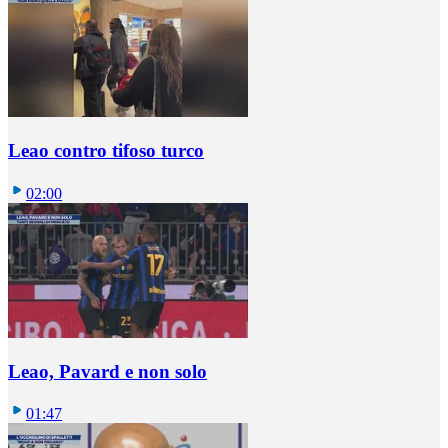
Leao contro tifoso turco
02:00
Leao, Pavard e non solo
01:47