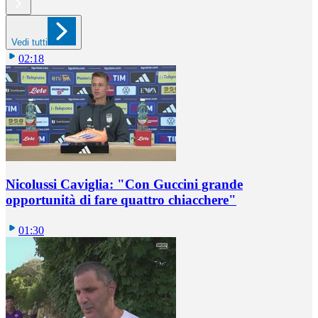
Vedi tutti
02:18
Nicolussi Caviglia: "Con Guccini grande
opportunità di fare quattro chiacchere"
01:30