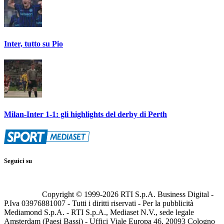
Inter, tutto su Pio
Milan-Inter 1-1: gli highlights del derby di Perth
Seguici su
Copyright © 1999-
2026
RTI S.p.A. Business Digital -
P.Iva 03976881007 - Tutti i diritti riservati - Per la pubblicità
Mediamond S.p.A. - RTI S.p.A., Mediaset N.V., sede legale
Amsterdam (Paesi Bassi) - Uffici Viale Europa 46, 20093 Cologno