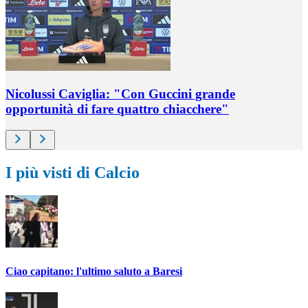
Nicolussi Caviglia: "Con Guccini grande
opportunità di fare quattro chiacchere"
I più visti di Calcio
Ciao capitano: l'ultimo saluto a Baresi