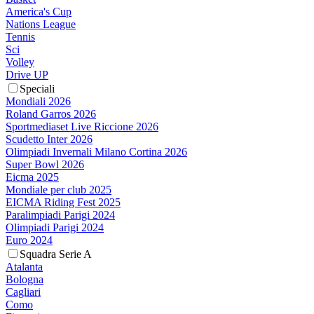
America's Cup
Nations League
Tennis
Sci
Volley
Drive UP
Speciali
Mondiali 2026
Roland Garros 2026
Sportmediaset Live Riccione 2026
Scudetto Inter 2026
Olimpiadi Invernali Milano Cortina 2026
Super Bowl 2026
Eicma 2025
Mondiale per club 2025
EICMA Riding Fest 2025
Paralimpiadi Parigi 2024
Olimpiadi Parigi 2024
Euro 2024
Squadra Serie A
Atalanta
Bologna
Cagliari
Como