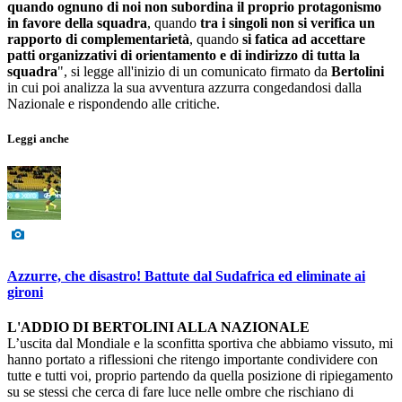
quando ognuno di noi non subordina il proprio protagonismo
in favore della squadra
, quando
tra i singoli non si verifica un
rapporto di complementarietà
, quando
si fatica ad accettare
patti organizzativi di orientamento e di indirizzo di tutta la
squadra
", si legge all'inizio di un comunicato firmato da
Bertolini
in cui poi analizza la sua avventura azzurra congedandosi dalla
Nazionale e rispondendo alle critiche.
Leggi anche
Azzurre, che disastro! Battute dal Sudafrica ed eliminate ai
gironi
L'ADDIO DI BERTOLINI ALLA NAZIONALE
L’uscita dal Mondiale e la sconfitta sportiva che abbiamo vissuto, mi
hanno portato a riflessioni che ritengo importante condividere con
tutte e tutti voi, proprio partendo da quella posizione di ripiegamento
su se stessi che cerca di fare luce nelle ombre che rischiano di