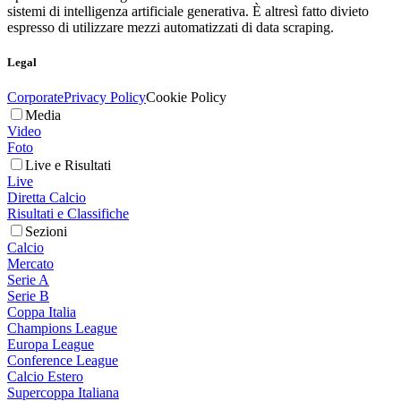
sistemi di intelligenza artificiale generativa. È altresì fatto divieto
espresso di utilizzare mezzi automatizzati di data scraping.
Legal
Corporate
Privacy Policy
Cookie Policy
Media
Video
Foto
Live e Risultati
Live
Diretta Calcio
Risultati e Classifiche
Sezioni
Calcio
Mercato
Serie A
Serie B
Coppa Italia
Champions League
Europa League
Conference League
Calcio Estero
Supercoppa Italiana