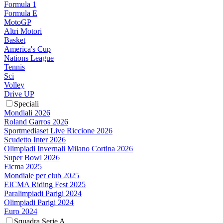
Formula 1
Formula E
MotoGP
Altri Motori
Basket
America's Cup
Nations League
Tennis
Sci
Volley
Drive UP
Speciali
Mondiali 2026
Roland Garros 2026
Sportmediaset Live Riccione 2026
Scudetto Inter 2026
Olimpiadi Invernali Milano Cortina 2026
Super Bowl 2026
Eicma 2025
Mondiale per club 2025
EICMA Riding Fest 2025
Paralimpiadi Parigi 2024
Olimpiadi Parigi 2024
Euro 2024
Squadra Serie A