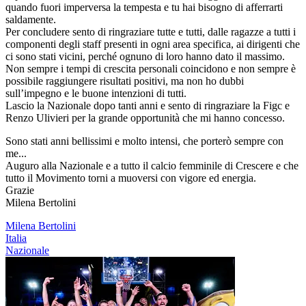
quando fuori imperversa la tempesta e tu hai bisogno di afferrarti
saldamente.
Per concludere sento di ringraziare tutte e tutti, dalle ragazze a tutti i
componenti degli staff presenti in ogni area specifica, ai dirigenti che
ci sono stati vicini, perché ognuno di loro hanno dato il massimo.
Non sempre i tempi di crescita personali coincidono e non sempre è
possibile raggiungere risultati positivi, ma non ho dubbi
sull’impegno e le buone intenzioni di tutti.
Lascio la Nazionale dopo tanti anni e sento di ringraziare la Figc e
Renzo Ulivieri per la grande opportunità che mi hanno concesso.
Sono stati anni bellissimi e molto intensi, che porterò sempre con
me...
Auguro alla Nazionale e a tutto il calcio femminile di Crescere e che
tutto il Movimento torni a muoversi con vigore ed energia.
Grazie
Milena Bertolini
Milena Bertolini
Italia
Nazionale