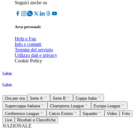
Seguici anche su
Area personale
Help e Faq
Info e contatti
Termini del servizio
Utilizzo dati e privacy
Cookie Policy
Calcio
Calcio
Ora per ora
Serie A
Serie B
Coppa Italia
Supercoppa Italiana
Champions League
Europa League
Conference League
Calcio Estero
Squadre
Video
Foto
Live
Risultati e Classifiche
NAZIONALE