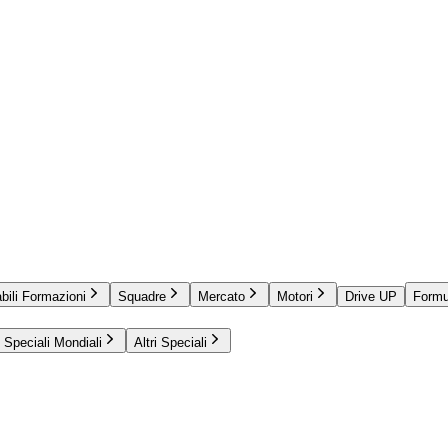
bili Formazioni
Squadre
Mercato
Motori
Drive UP
Formu
Speciali Mondiali
Altri Speciali