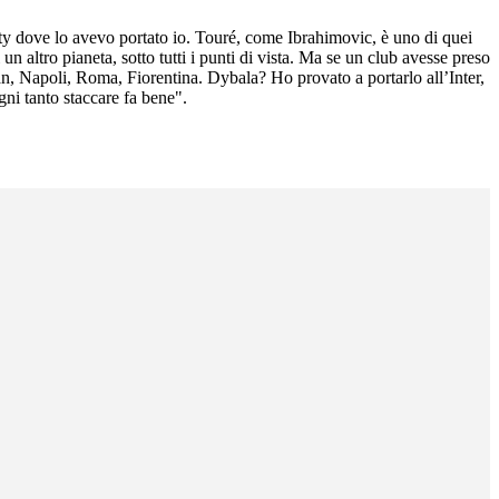
ity dove lo avevo portato io. Touré, come Ibrahimovic, è uno di quei
 altro pianeta, sotto tutti i punti di vista. Ma se un club avesse preso
ilan, Napoli, Roma, Fiorentina. Dybala? Ho provato a portarlo all’Inter,
ni tanto staccare fa bene".