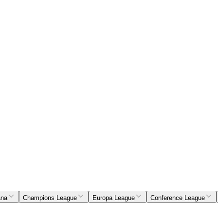
ana
Champions League
Europa League
Conference League