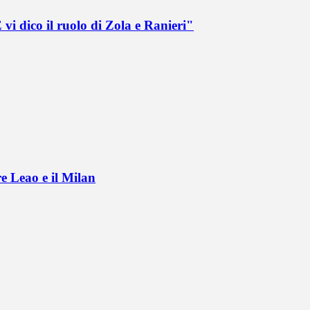
vi dico il ruolo di Zola e Ranieri"
e Leao e il Milan