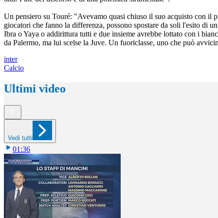
Un pensiero su Touré: "Avevamo quasi chiuso il suo acquisto con il pr
giocatori che fanno la differenza, possono spostare da soli l'esito di 
Ibra o Yaya o addirittura tutti e due insieme avrebbe lottato con i bian
da Palermo, ma lui scelse la Juve. Un fuoriclasse, uno che può avvicin
inter
Calcio
Ultimi video
Vedi tutti
01:36