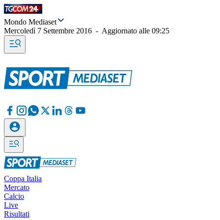
Mondo Mediaset
Mercoledì 7 Settembre 2016
-
Aggiornato alle
09:25
Coppa Italia
Mercato
Calcio
Live
Risultati