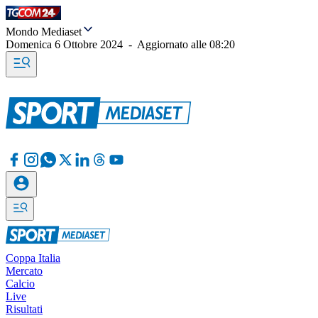
Mondo Mediaset
Domenica 6 Ottobre 2024
-
Aggiornato alle
08:20
Coppa Italia
Mercato
Calcio
Live
Risultati