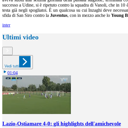
successo a Udine, si è ripetuto contro la squadra di Vanoli, che in 10 
testa già negli spogliatoi. È un qualcosa su cui Inzaghi deve necess
sfida di San Siro contro la
Juventus
, con in mezzo anche lo
Young B
inter
Ultimi video
Vedi tutti
01:04
Lazio-Ostiamare 4-0: gli highlights dell'amichevole