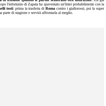
 dopo l'infortunio di Zapata ha spaventato un'Inter probabilmente con la
lli tosti
: prima la trasferta di
Roma
contro i giallorossi, poi la super
 parte di stagione e servirà affrontarla al meglio.