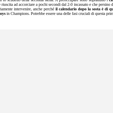
è riuscita ad accorciare a pochi secondi dal 2-0 incassato e che persino
ariamente intervenire, anche perché
il calendario dopo la sosta è di que
oys
in Champions. Potrebbe essere una delle fasi cruciali di questa prima