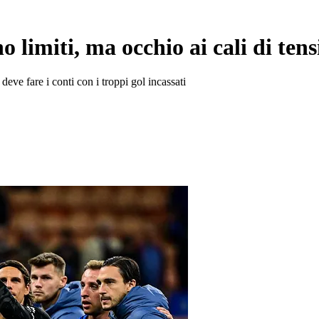
 limiti, ma occhio ai cali di ten
deve fare i conti con i troppi gol incassati