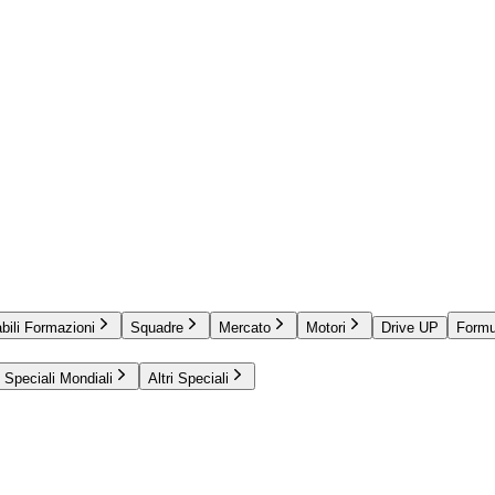
bili Formazioni
Squadre
Mercato
Motori
Drive UP
Formu
Speciali Mondiali
Altri Speciali