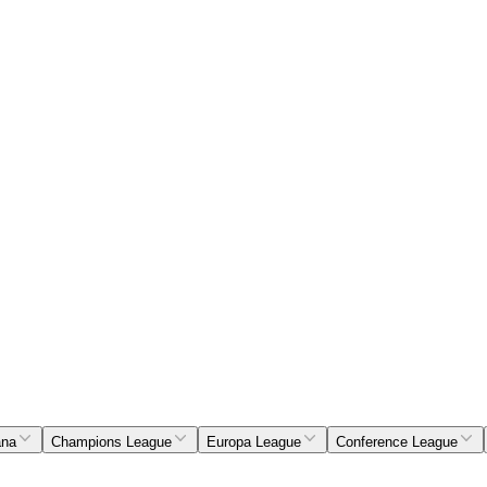
ana
Champions League
Europa League
Conference League