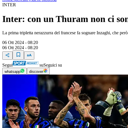
INTER
Inter: con un Thuram non ci sono
La prima tripletta nerazzurra del francese fa sognare Inzaghi, che però 
06 Ott 2024 - 08:20
06 Ott 2024 - 08:20
Segui
su
Seguici su
whatsapp
discover