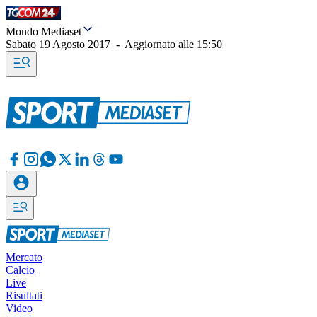
Mondo Mediaset
Sabato 19 Agosto 2017
-
Aggiornato alle
15:50
Mercato
Calcio
Live
Risultati
Video