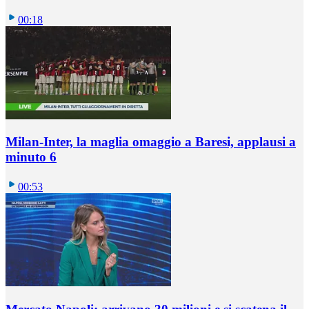
00:18
Milan-Inter, la maglia omaggio a Baresi, applausi a
minuto 6
00:53