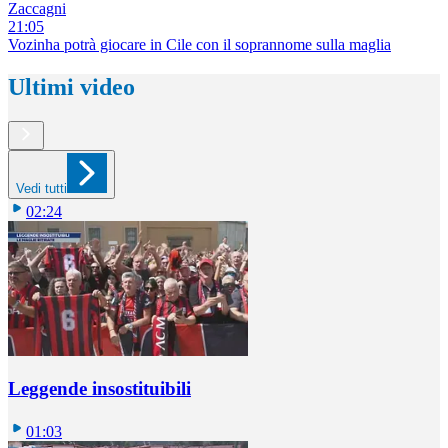
Zaccagni
21:05
Vozinha potrà giocare in Cile con il soprannome sulla maglia
Ultimi video
Vedi tutti
02:24
Leggende insostituibili
01:03