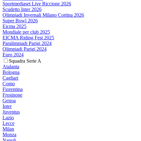
Sportmediaset Live Riccione 2026
Scudetto Inter 2026
Olimpiadi Invernali Milano Cortina 2026
Super Bowl 2026
Eicma 2025
Mondiale per club 2025
EICMA Riding Fest 2025
Paralimpiadi Parigi 2024
Olimpiadi Parigi 2024
Euro 2024
Squadra Serie A
Atalanta
Bologna
Cagliari
Como
Fiorentina
Frosinone
Genoa
Inter
Juventus
Lazio
Lecce
Milan
Monza
Napoli