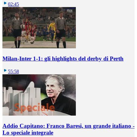
02:45
Milan-Inter 1-1: gli highlights del derby di Perth
55:58
Addio Capitano: Franco Baresi, un grande italiano -
Lo speciale integrale