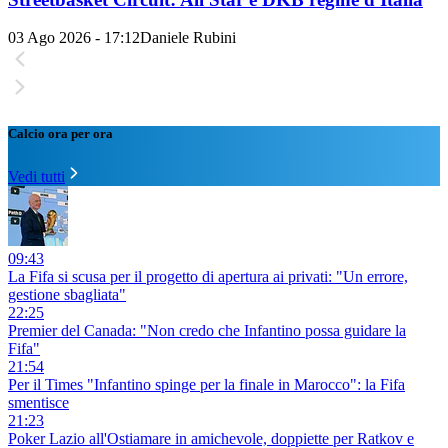
03 Ago 2026 - 17:12
Daniele Rubini
Calcio ora per ora
Vedi tutti
09:43
La Fifa si scusa per il progetto di apertura ai privati: "Un errore,
gestione sbagliata"
22:25
Premier del Canada: "Non credo che Infantino possa guidare la
Fifa"
21:54
Per il Times "Infantino spinge per la finale in Marocco": la Fifa
smentisce
21:23
Poker Lazio all'Ostiamare in amichevole, doppiette per Ratkov e