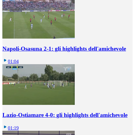
Napoli-Osasuna 2-1: gli highlights dell'amichevole
01:04
Lazio-Ostiamare 4-0: gli highlights dell'amichevole
01:19