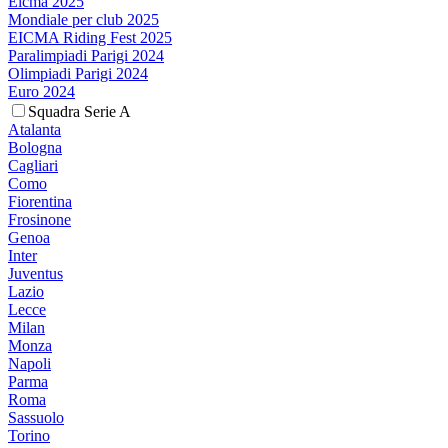
Eicma 2025
Mondiale per club 2025
EICMA Riding Fest 2025
Paralimpiadi Parigi 2024
Olimpiadi Parigi 2024
Euro 2024
Squadra Serie A
Atalanta
Bologna
Cagliari
Como
Fiorentina
Frosinone
Genoa
Inter
Juventus
Lazio
Lecce
Milan
Monza
Napoli
Parma
Roma
Sassuolo
Torino