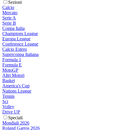
Sezioni
Calcio
Mercato
Serie A
Serie B
Coppa Italia
Champions League
Europa League
Conference League
Calcio Estero
Supercoppa Italiana
Formula 1
Formula E
MotoGP
Altri Motori
Basket
America's Cup
Nations League
Tennis
Sci
Volley
Drive UP
Speciali
Mondiali 2026
Roland Garros 2026