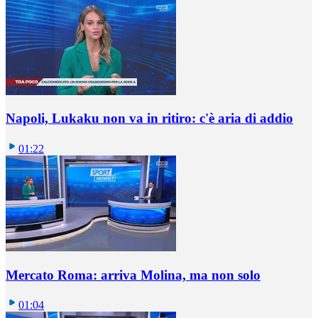
Napoli, Lukaku non va in ritiro: c'è aria di addio
01:22
Mercato Roma: arriva Molina, ma non solo
01:04