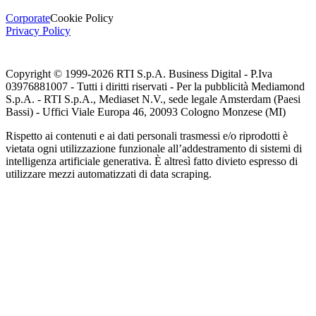
Corporate
Cookie Policy
Privacy Policy
Copyright © 1999-
2026
RTI S.p.A. Business Digital - P.Iva
03976881007 - Tutti i diritti riservati - Per la pubblicità Mediamond
S.p.A. - RTI S.p.A., Mediaset N.V., sede legale Amsterdam (Paesi
Bassi) - Uffici Viale Europa 46, 20093 Cologno Monzese (MI)
Rispetto ai contenuti e ai dati personali trasmessi e/o riprodotti è
vietata ogni utilizzazione funzionale all’addestramento di sistemi di
intelligenza artificiale generativa. È altresì fatto divieto espresso di
utilizzare mezzi automatizzati di data scraping.