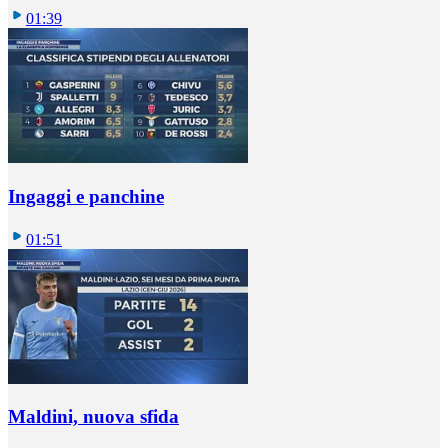
01:39
Ingaggi e panchine
01:51
Maldini, nuova sfida