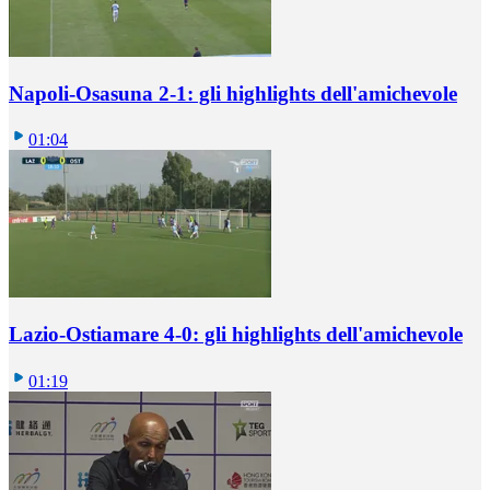
Napoli-Osasuna 2-1: gli highlights dell'amichevole
01:04
Lazio-Ostiamare 4-0: gli highlights dell'amichevole
01:19