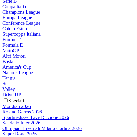
Serie B
Coppa Italia
Champions League
Europa League
Conference League
Calcio Estero
Supercoppa Italiana
Formula 1
Formula E
MotoGP
Altri Motori
Basket
America's Cup
Nations League
Tennis
Sci
Volley
Drive UP
Speciali
Mondiali 2026
Roland Garros 2026
Sportmediaset Live Riccione 2026
Scudetto Inter 2026
Olimpiadi Invernali Milano Cortina 2026
Super Bowl 2026