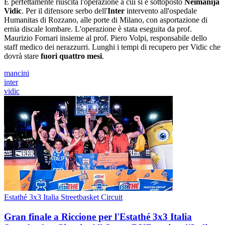
È perfettamente riuscita l'operazione a cui si è sottoposto
Neimanija
Vidic
. Per il difensore serbo dell'
Inter
intervento all'ospedale
Humanitas di Rozzano, alle porte di Milano, con asportazione di
ernia discale lombare. L'operazione è stata eseguita da prof.
Maurizio Fornari insieme al prof. Piero Volpi, responsabile dello
staff medico dei nerazzurri. Lunghi i tempi di recupero per Vidic che
dovrà stare
fuori quattro mesi
.
mancini
inter
vidic
Estathé 3x3 Italia Streetbasket Circuit
Gran finale a Riccione per l'Estathé 3x3 Italia