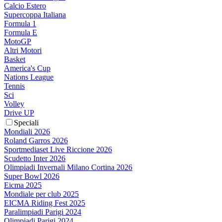
Calcio Estero
Supercoppa Italiana
Formula 1
Formula E
MotoGP
Altri Motori
Basket
America's Cup
Nations League
Tennis
Sci
Volley
Drive UP
Speciali
Mondiali 2026
Roland Garros 2026
Sportmediaset Live Riccione 2026
Scudetto Inter 2026
Olimpiadi Invernali Milano Cortina 2026
Super Bowl 2026
Eicma 2025
Mondiale per club 2025
EICMA Riding Fest 2025
Paralimpiadi Parigi 2024
Olimpiadi Parigi 2024