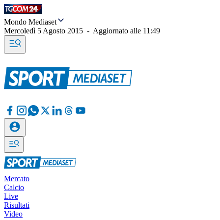
Mondo Mediaset
Mercoledì 5 Agosto 2015
-
Aggiornato alle
11:49
Mercato
Calcio
Live
Risultati
Video