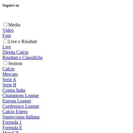
Seguici su
Media
Video
Foto
Live e Risultati
Live
Diretta Calcio
Risultati e Classifiche
Sezioni
Calcio
Mercato
Serie A
Serie B
Coppa Italia
Champions League
Europa League
Conference League
Calcio Estero
Supercoppa Italiana
Formula 1
Formula E
MotoGP