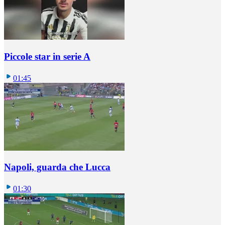
Piccole star in serie A
01:45
Napoli, guarda che Lucca
01:30