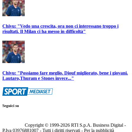
Chivu: "Vedo una crescita, ora non ci interessano troppo i
risultati. Il Milan ci ha messo in difficoltà"
Chivu: "Possiamo fare meglio. Diouf migliorato, bene i giovani.
Lautaro,Thuram e Stones invece..."
Seguici su
Copyright © 1999-
2026
RTI S.p.A. Business Digital -
P.Iva 03976881007 - Tutti i diritti riservati - Per la pubblicità