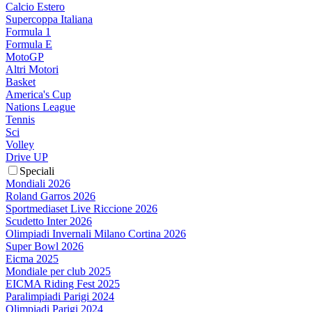
Calcio Estero
Supercoppa Italiana
Formula 1
Formula E
MotoGP
Altri Motori
Basket
America's Cup
Nations League
Tennis
Sci
Volley
Drive UP
Speciali
Mondiali 2026
Roland Garros 2026
Sportmediaset Live Riccione 2026
Scudetto Inter 2026
Olimpiadi Invernali Milano Cortina 2026
Super Bowl 2026
Eicma 2025
Mondiale per club 2025
EICMA Riding Fest 2025
Paralimpiadi Parigi 2024
Olimpiadi Parigi 2024