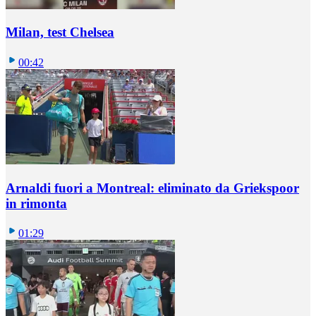
Milan, test Chelsea
00:42
Arnaldi fuori a Montreal: eliminato da Griekspoor
in rimonta
01:29