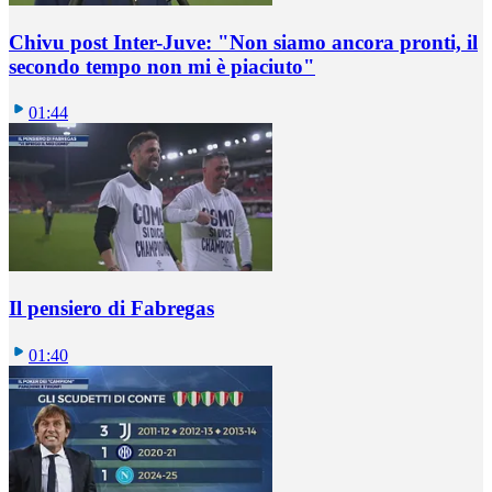
Chivu post Inter-Juve: "Non siamo ancora pronti, il
secondo tempo non mi è piaciuto"
01:44
Il pensiero di Fabregas
01:40