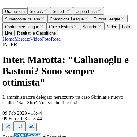
Ora per ora
Serie A
Serie B
Coppa Italia
Supercoppa Italiana
Champions League
Europa League
Conference League
Calcio Estero
Squadre
Video
Foto
Live
Risultati e Classifiche
Home
Mercato
Video
Foto
Rosa
INTER
Inter, Marotta: "Calhanoglu e
Bastoni? Sono sempre
ottimista"
L'amministratore delegato nerazzurro tra caso Skriniar e nuovo
stadio: "San Siro? Non so che fine farà"
09 Feb 2023 - 18:44
09 Feb 2023 - 18:44