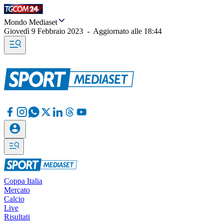
Mondo Mediaset
Giovedì 9 Febbraio 2023
-
Aggiornato alle
18:44
Coppa Italia
Mercato
Calcio
Live
Risultati