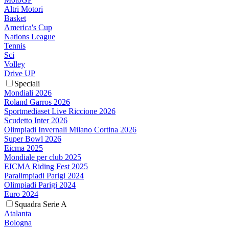
Altri Motori
Basket
America's Cup
Nations League
Tennis
Sci
Volley
Drive UP
Speciali
Mondiali 2026
Roland Garros 2026
Sportmediaset Live Riccione 2026
Scudetto Inter 2026
Olimpiadi Invernali Milano Cortina 2026
Super Bowl 2026
Eicma 2025
Mondiale per club 2025
EICMA Riding Fest 2025
Paralimpiadi Parigi 2024
Olimpiadi Parigi 2024
Euro 2024
Squadra Serie A
Atalanta
Bologna