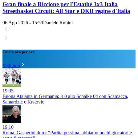
Gran finale a Riccione per l'Estathé 3x3 Italia
Streetbasket Circuit: All Star e DKB regine d'Italia
06 Ago 2026 - 15:59
Daniele Rubini
Calcio ora per ora
Vedi tutti
19:35
Buona Atalanta in Germania: 3-0 allo Schalke 04 con Scamacca,
Samardzic e Krstovic
19:10
Roma, Gasperini duro: "Partita pessima, abbiamo pochi giocatori e