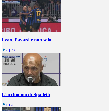
Leao, Pavard e non solo
01:47
L'occhiolino di Spalletti
01:43