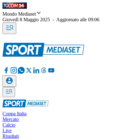
Mondo Mediaset
Giovedì 8 Maggio 2025
-
Aggiornato alle
09:06
Coppa Italia
Mercato
Calcio
Live
Risultati