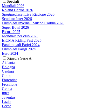
Speciali
Mondiali 2026
Roland Garros 2026
Sportmediaset Live Riccione 2026
Scudetto Inter 2026
Olimpiadi Invernali Milano Cortina 2026
Super Bowl 2026
Eicma 2025
Mondiale per club 2025
EICMA Riding Fest 2025
Paralimpiadi Parigi 2024
Olimpiadi Parigi 2024
Euro 2024
Squadra Serie A
Atalanta
Bologna
Cagliari
Como
Fiorentina
Frosinone
Genoa
Inter
Juventus
Lazio
Lecce