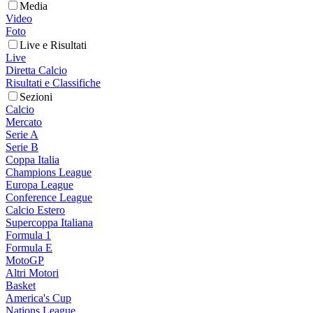
Media
Video
Foto
Live e Risultati
Live
Diretta Calcio
Risultati e Classifiche
Sezioni
Calcio
Mercato
Serie A
Serie B
Coppa Italia
Champions League
Europa League
Conference League
Calcio Estero
Supercoppa Italiana
Formula 1
Formula E
MotoGP
Altri Motori
Basket
America's Cup
Nations League