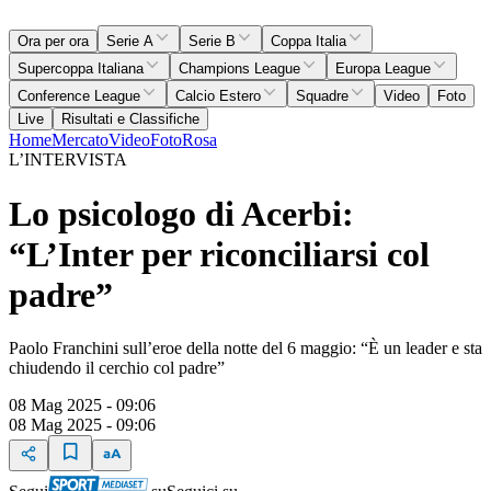
Ora per ora
Serie A
Serie B
Coppa Italia
Supercoppa Italiana
Champions League
Europa League
Conference League
Calcio Estero
Squadre
Video
Foto
Live
Risultati e Classifiche
Home
Mercato
Video
Foto
Rosa
L’INTERVISTA
Lo psicologo di Acerbi:
“L’Inter per riconciliarsi col
padre”
Paolo Franchini sull’eroe della notte del 6 maggio: “È un leader e sta
chiudendo il cerchio col padre”
08 Mag 2025 - 09:06
08 Mag 2025 - 09:06