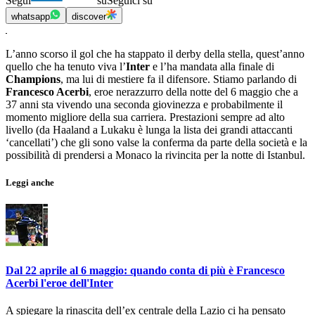
Segui
su
Seguici su
whatsapp
discover
L’anno scorso il gol che ha stappato il derby della stella, quest’anno
quello che ha tenuto viva l’
Inter
e l’ha mandata alla finale di
Champions
, ma lui di mestiere fa il difensore. Stiamo parlando di
Francesco Acerbi
, eroe nerazzurro della notte del 6 maggio che a
37 anni sta vivendo una seconda giovinezza e probabilmente il
momento migliore della sua carriera. Prestazioni sempre ad alto
livello (da Haaland a Lukaku è lunga la lista dei grandi attaccanti
‘cancellati’) che gli sono valse la conferma da parte della società e la
possibilità di prendersi a Monaco la rivincita per la notte di Istanbul.
Leggi anche
Dal 22 aprile al 6 maggio: quando conta di più è Francesco
Acerbi l'eroe dell'Inter
A spiegare la rinascita dell’ex centrale della Lazio ci ha pensato