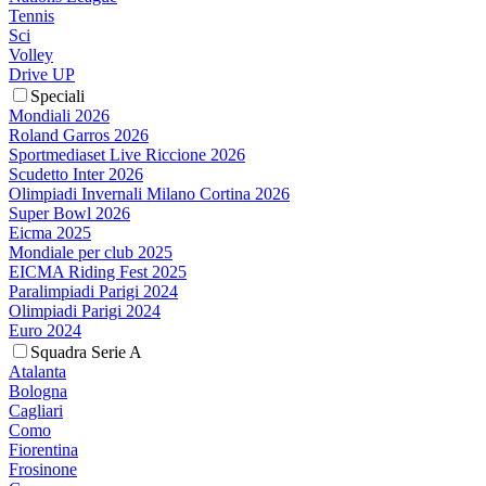
Tennis
Sci
Volley
Drive UP
Speciali
Mondiali 2026
Roland Garros 2026
Sportmediaset Live Riccione 2026
Scudetto Inter 2026
Olimpiadi Invernali Milano Cortina 2026
Super Bowl 2026
Eicma 2025
Mondiale per club 2025
EICMA Riding Fest 2025
Paralimpiadi Parigi 2024
Olimpiadi Parigi 2024
Euro 2024
Squadra Serie A
Atalanta
Bologna
Cagliari
Como
Fiorentina
Frosinone