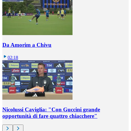
Da Amorim a Chivu
02:18
Nicolussi Caviglia: "Con Guccini grande
opportunità di fare quattro chiacchere"