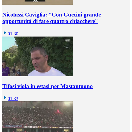
Nicolussi Caviglia: "Con Guccini grande
opportunità di fare quattro chiacchere"
01:30
Tifosi viola in estasi per Mastantuono
01:33