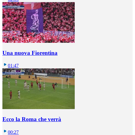
Una nuova Fiorentina
01:47
Ecco la Roma che verrà
00:27