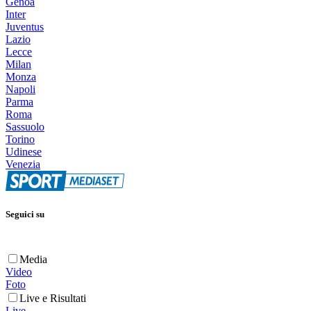
Genoa
Inter
Juventus
Lazio
Lecce
Milan
Monza
Napoli
Parma
Roma
Sassuolo
Torino
Udinese
Venezia
Seguici su
Media
Video
Foto
Live e Risultati
Live