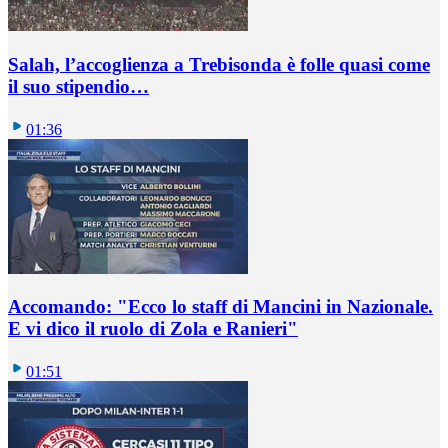
Salah, l’accoglienza a Trebisonda è folle quasi come
il suo stipendio…
01:36
Accomando: "Ecco lo staff di Mancini in Nazionale.
E vi dico il ruolo di Zola e Ranieri"
01:51