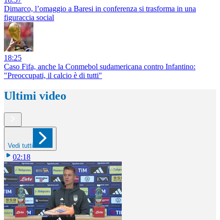
Dimarco, l’omaggio a Baresi in conferenza si trasforma in una
figuraccia social
18:25
Caso Fifa, anche la Conmebol sudamericana contro Infantino:
"Preoccupati, il calcio è di tutti"
Ultimi video
Vedi tutti
02:18