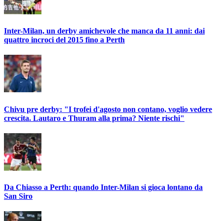
Inter-Milan, un derby amichevole che manca da 11 anni: dai
quattro incroci del 2015 fino a Perth
Chivu pre derby: "I trofei d'agosto non contano, voglio vedere
crescita. Lautaro e Thuram alla prima? Niente rischi"
Da Chiasso a Perth: quando Inter-Milan si gioca lontano da
San Siro