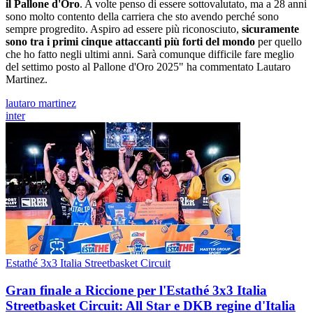
il Pallone d'Oro
. A volte penso di essere sottovalutato, ma a 28 anni
sono molto contento della carriera che sto avendo perché sono
sempre progredito. Aspiro ad essere più riconosciuto,
sicuramente
sono tra i primi cinque attaccanti più forti del mondo
per quello
che ho fatto negli ultimi anni. Sarà comunque difficile fare meglio
del settimo posto al Pallone d'Oro 2025" ha commentato Lautaro
Martinez.
lautaro martinez
inter
Estathé 3x3 Italia Streetbasket Circuit
Gran finale a Riccione per l'Estathé 3x3 Italia
Streetbasket Circuit: All Star e DKB regine d'Italia