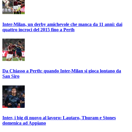
Inter-Milan, un derby amichevole che manca da 11 anni: dai
quattro incroci del 2015 fino a Perth
Da Chiasso a Perth: quando Inter-Milan si gioca lontano da
San Siro
Inter, i big di nuovo al lavoro: Lautaro, Thuram e Stones
domenica ad Appiano