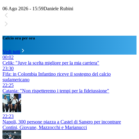
06 Ago 2026 - 15:59
Daniele Rubini
Calcio ora per ora
Vedi tutti
00:02
Celik: "Juve la scelta migliore per la mia carriera"
23:30
Fifa: in Colombia Infantino riceve il sostegno del calcio
sudamericano
22:25
Catania: "Non rispetteremo i tempi per la fideiussione"
22:23
Napoli, 300 persone piazza a Castel di Sangro per incontrare
Contini, Giovane, Mazzocchi e Marianucci