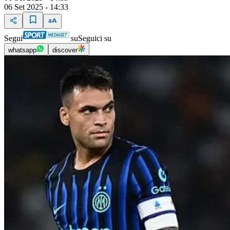
06 Set 2025 - 14:33
Segui
su
Seguici su
whatsapp
discover