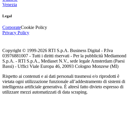
Venezia
Legal
Corporate
Cookie Policy
Privacy Policy
Copyright © 1999-
2026
RTI S.p.A. Business Digital - P.Iva
03976881007 - Tutti i diritti riservati - Per la pubblicità Mediamond
S.p.A. - RTI S.p.A., Mediaset N.V., sede legale Amsterdam (Paesi
Bassi) - Uffici Viale Europa 46, 20093 Cologno Monzese (MI)
Rispetto ai contenuti e ai dati personali trasmessi e/o riprodotti è
vietata ogni utilizzazione funzionale all’addestramento di sistemi di
intelligenza artificiale generativa. È altresì fatto divieto espresso di
utilizzare mezzi automatizzati di data scraping.