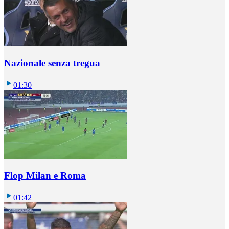
Nazionale senza tregua
01:30
Flop Milan e Roma
01:42