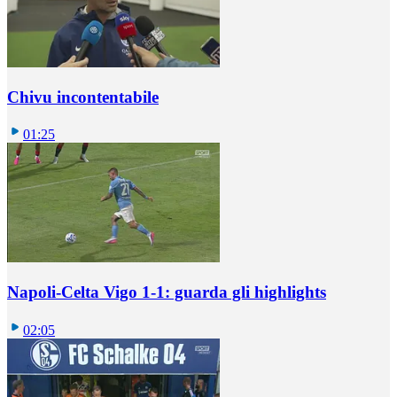
Chivu incontentabile
01:25
Napoli-Celta Vigo 1-1: guarda gli highlights
02:05