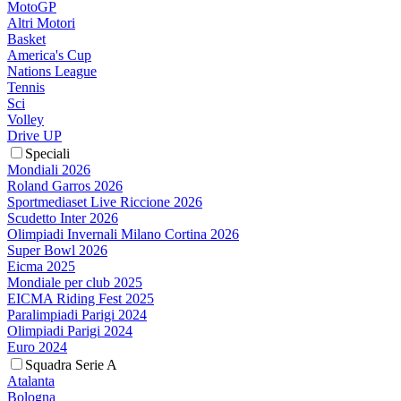
MotoGP
Altri Motori
Basket
America's Cup
Nations League
Tennis
Sci
Volley
Drive UP
Speciali
Mondiali 2026
Roland Garros 2026
Sportmediaset Live Riccione 2026
Scudetto Inter 2026
Olimpiadi Invernali Milano Cortina 2026
Super Bowl 2026
Eicma 2025
Mondiale per club 2025
EICMA Riding Fest 2025
Paralimpiadi Parigi 2024
Olimpiadi Parigi 2024
Euro 2024
Squadra Serie A
Atalanta
Bologna