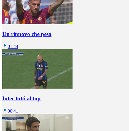
Un rinnovo che pesa
01:44
Inter tutti al top
00:41