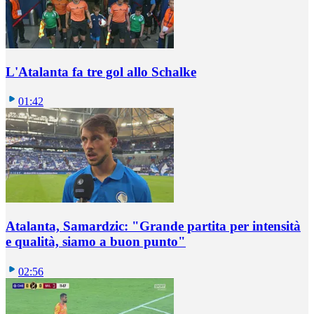
L'Atalanta fa tre gol allo Schalke
01:42
Atalanta, Samardzic: "Grande partita per intensità
e qualità, siamo a buon punto"
02:56