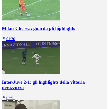
Milan-Chelsea: guarda gli highlights
01:30
Inter-Juve 2-1: gli highlights della vittoria
nerazzurra
02:51