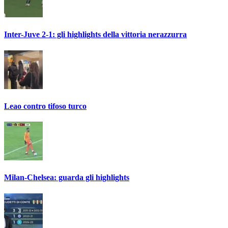
Inter-Juve 2-1: gli highlights della vittoria nerazzurra
Leao contro tifoso turco
Milan-Chelsea: guarda gli highlights