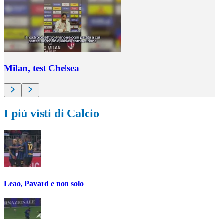
Milan, test Chelsea
I più visti di Calcio
Leao, Pavard e non solo