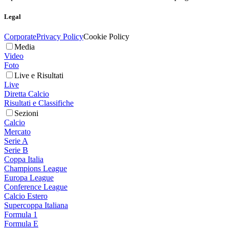
Legal
Corporate
Privacy Policy
Cookie Policy
Media
Video
Foto
Live e Risultati
Live
Diretta Calcio
Risultati e Classifiche
Sezioni
Calcio
Mercato
Serie A
Serie B
Coppa Italia
Champions League
Europa League
Conference League
Calcio Estero
Supercoppa Italiana
Formula 1
Formula E