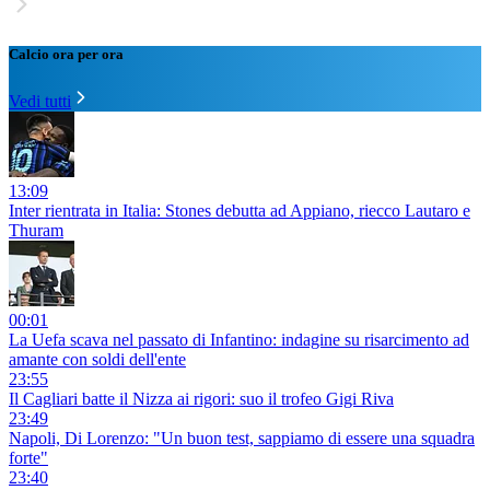
Calcio ora per ora
Vedi tutti
13:09
Inter rientrata in Italia: Stones debutta ad Appiano, riecco Lautaro e
Thuram
00:01
La Uefa scava nel passato di Infantino: indagine su risarcimento ad
amante con soldi dell'ente
23:55
Il Cagliari batte il Nizza ai rigori: suo il trofeo Gigi Riva
23:49
Napoli, Di Lorenzo: "Un buon test, sappiamo di essere una squadra
forte"
23:40