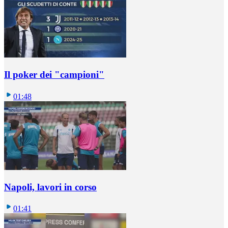
Il poker dei "campioni"
01:48
Napoli, lavori in corso
01:41