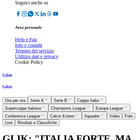
Seguici anche su
Area personale
Help e Faq
Info e contatti
Termini del servizio
Utilizzo dati e privacy
Cookie Policy
Calcio
Calcio
Ora per ora
Serie A
Serie B
Coppa Italia
Supercoppa Italiana
Champions League
Europa League
Conference League
Calcio Estero
Squadre
Video
Foto
Live
Risultati e Classifiche
GLIK: "ITALIA FORTE, MA