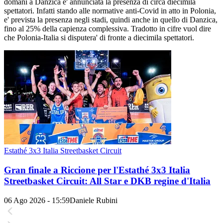
domani a Danzica e' annunciata la presenza di circa diecimila
spettatori. Infatti stando alle normative anti-Covid in atto in Polonia,
e' prevista la presenza negli stadi, quindi anche in quello di Danzica,
fino al 25% della capienza complessiva. Tradotto in cifre vuol dire
che Polonia-Italia si disputera' di fronte a diecimila spettatori.
Estathé 3x3 Italia Streetbasket Circuit
Gran finale a Riccione per l'Estathé 3x3 Italia
Streetbasket Circuit: All Star e DKB regine d'Italia
06 Ago 2026 - 15:59
Daniele Rubini