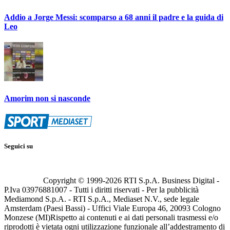
Addio a Jorge Messi: scomparso a 68 anni il padre e la guida di
Leo
Amorim non si nasconde
Seguici su
Copyright © 1999-
2026
RTI S.p.A. Business Digital -
P.Iva 03976881007 - Tutti i diritti riservati - Per la pubblicità
Mediamond S.p.A. - RTI S.p.A., Mediaset N.V., sede legale
Amsterdam (Paesi Bassi) - Uffici Viale Europa 46, 20093 Cologno
Monzese (MI)
Rispetto ai contenuti e ai dati personali trasmessi e/o
riprodotti è vietata ogni utilizzazione funzionale all’addestramento di