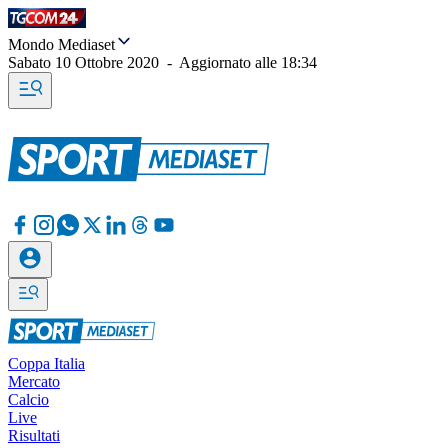
Mondo Mediaset
Sabato 10 Ottobre 2020
-
Aggiornato alle
18:34
Coppa Italia
Mercato
Calcio
Live
Risultati