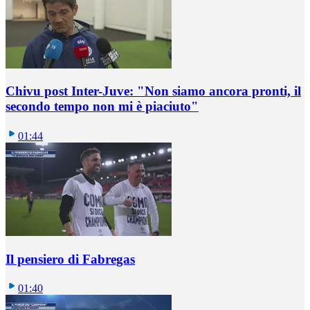
Chivu post Inter-Juve: "Non siamo ancora pronti, il
secondo tempo non mi è piaciuto"
01:44
Il pensiero di Fabregas
01:40