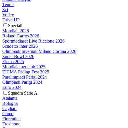
Tennis
Sci
Volley
Drive UP
Speciali
Mondiali 2026
Roland Garros 2026
Sportmediaset Live Riccione 2026
Scudetto Inter 2026
Olimpiadi Invernali Milano Cortina 2026
Super Bowl 2026
Eicma 2025
Mondiale per club 2025
EICMA Riding Fest 2025
Paralimpiadi Parigi 2024
Olimpiadi Parigi 2024
Euro 2024
Squadra Serie A
Atalanta
Bologna
Cagliari
Como
Fiorentina
Frosinone