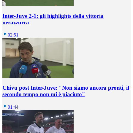
Inter-Juve 2-1: gli highlights della vittoria
nerazzurra
02:51
Chivu post Inter-Juve: "Non siamo ancora pronti, il
secondo tempo non mi è piaciuto"
01:44