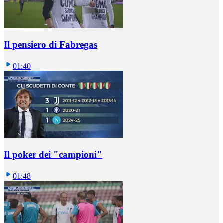
Il pensiero di Fabregas
01:40
Il poker dei "campioni"
01:48