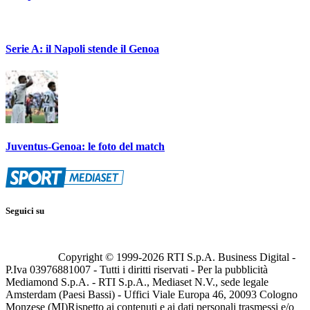
Serie A: il Napoli stende il Genoa
Juventus-Genoa: le foto del match
Seguici su
Copyright © 1999-
2026
RTI S.p.A. Business Digital -
P.Iva 03976881007 - Tutti i diritti riservati - Per la pubblicità
Mediamond S.p.A. - RTI S.p.A., Mediaset N.V., sede legale
Amsterdam (Paesi Bassi) - Uffici Viale Europa 46, 20093 Cologno
Monzese (MI)
Rispetto ai contenuti e ai dati personali trasmessi e/o