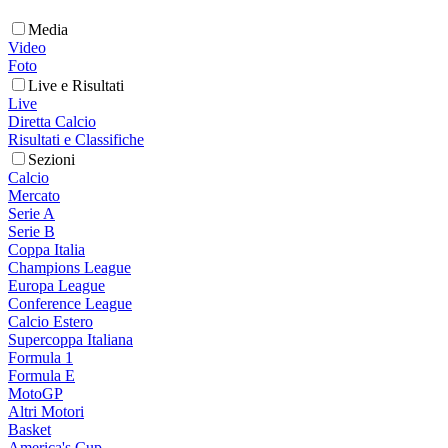
Media
Video
Foto
Live e Risultati
Live
Diretta Calcio
Risultati e Classifiche
Sezioni
Calcio
Mercato
Serie A
Serie B
Coppa Italia
Champions League
Europa League
Conference League
Calcio Estero
Supercoppa Italiana
Formula 1
Formula E
MotoGP
Altri Motori
Basket
America's Cup