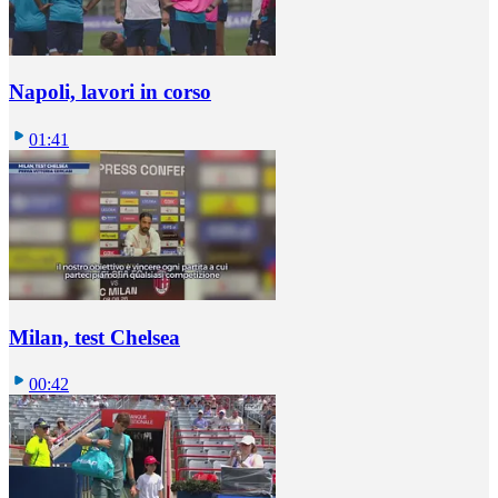
Napoli, lavori in corso
01:41
Milan, test Chelsea
00:42