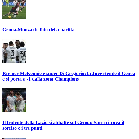
Genoa-Monza: le foto della partita
Bremer-McKennie e super Di Gregorio: la Juve stende il Genoa
e si porta a -1 dalla zona Champions
Il tridente della Lazio si abbatte sul Genoa: Sarri ritrova il
sorriso e i tre punti