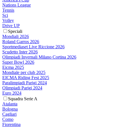
Nations League
Tennis
Sci
Volley
Drive UP
Speciali
Mondiali 2026
Roland Garros 2026
Sportmediaset Live Riccione 2026
Scudetto Inter 2026
Olimpiadi Invernali Milano Cortina 2026
Super Bowl 2026
Eicma 2025
Mondiale per club 2025
EICMA Riding Fest 2025
Paralimpiadi Parigi 2024
Olimpiadi Parigi 2024
Euro 2024
Squadra Serie A
Atalanta
Bologna
Cagliari
Como
Fiorentina