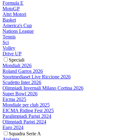
Formula E
MotoGP
Altri Motori
Basket
America's Cup
Nations League
Tennis
Sci
Volley
Drive UP
Speciali
Mondiali 2026
Roland Garros 2026
Sportmediaset Live Riccione 2026
Scudetto Inter 2026
Olimpiadi Invernali Milano Cortina 2026
Super Bowl 2026
Eicma 2025
Mondiale per club 2025
EICMA Riding Fest 2025
Paralimpiadi Parigi 2024
Olimpiadi Parigi 2024
Euro 2024
Squadra Serie A
Atalanta