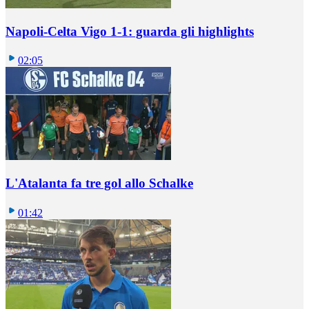
Napoli-Celta Vigo 1-1: guarda gli highlights
02:05
L'Atalanta fa tre gol allo Schalke
01:42