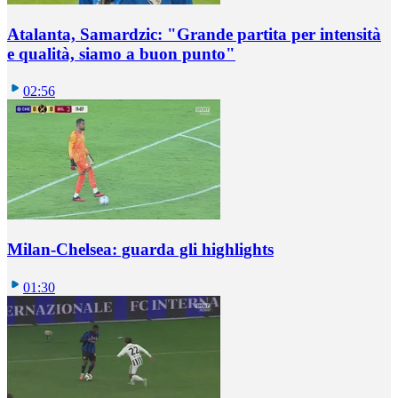
Atalanta, Samardzic: "Grande partita per intensità
e qualità, siamo a buon punto"
02:56
Milan-Chelsea: guarda gli highlights
01:30