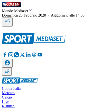
Mondo Mediaset
Domenica 23 Febbraio 2020
-
Aggiornato alle
14:56
Coppa Italia
Mercato
Calcio
Live
Risultati