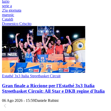
lazio
serie a
25a giornata
marusic
Cataldi
Domenico Criscito
Estathé 3x3 Italia Streetbasket Circuit
Gran finale a Riccione per l'Estathé 3x3 Italia
Streetbasket Circuit: All Star e DKB regine d'Italia
06 Ago 2026 - 15:59
Daniele Rubini