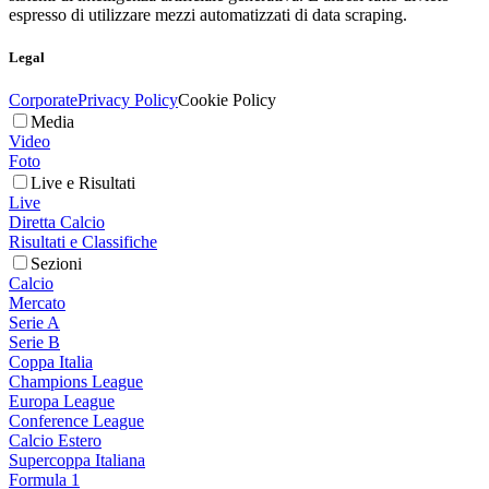
espresso di utilizzare mezzi automatizzati di data scraping.
Legal
Corporate
Privacy Policy
Cookie Policy
Media
Video
Foto
Live e Risultati
Live
Diretta Calcio
Risultati e Classifiche
Sezioni
Calcio
Mercato
Serie A
Serie B
Coppa Italia
Champions League
Europa League
Conference League
Calcio Estero
Supercoppa Italiana
Formula 1