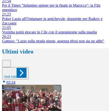
21:54
Per il Times "Infantino spinge per la finale in Marocco": la Fifa
smentisce
21:23
Poker Lazio all'Ostiamare in amichevole, doppiette per Ratkov e
Zaccagni
21:05
Vozinha potrà giocare in Cile con il soprannome sulla maglia
20:23
Gattuso: "Lazio sulla strada giusta, assenza tifosi non sia un alibi"
Ultimi video
Vedi tutti
02:24