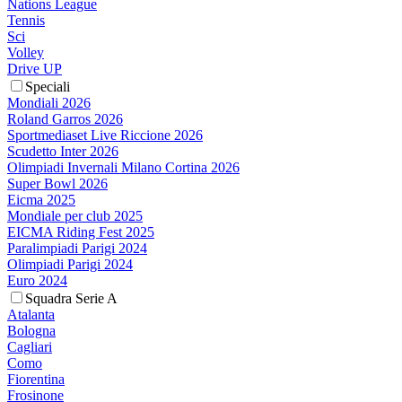
Nations League
Tennis
Sci
Volley
Drive UP
Speciali
Mondiali 2026
Roland Garros 2026
Sportmediaset Live Riccione 2026
Scudetto Inter 2026
Olimpiadi Invernali Milano Cortina 2026
Super Bowl 2026
Eicma 2025
Mondiale per club 2025
EICMA Riding Fest 2025
Paralimpiadi Parigi 2024
Olimpiadi Parigi 2024
Euro 2024
Squadra Serie A
Atalanta
Bologna
Cagliari
Como
Fiorentina
Frosinone