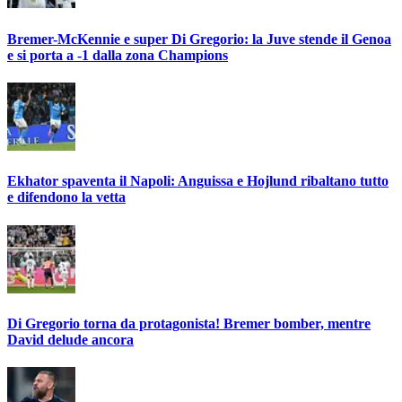
Bremer-McKennie e super Di Gregorio: la Juve stende il Genoa
e si porta a -1 dalla zona Champions
Ekhator spaventa il Napoli: Anguissa e Hojlund ribaltano tutto
e difendono la vetta
Di Gregorio torna da protagonista! Bremer bomber, mentre
David delude ancora