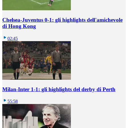
Chelsea-Juventus 0-1: gli highlights dell'amichevole
di Hong Kong
02:45
Milan-Inter 1-1: gli highlights del derby di Perth
55:58