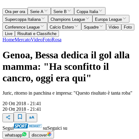
Ora per ora
Serie A
Serie B
Coppa Italia
Supercoppa Italiana
Champions League
Europa League
Conference League
Calcio Estero
Squadre
Video
Foto
Live
Risultati e Classifiche
Home
Mercato
Video
Foto
Rosa
Genoa, Bessa dedica il gol alla
mamma: "Ha sconfitto il
cancro, oggi era qui"
Juric, ritorno in panchina e impresa: "Questo risultato è tanta roba"
20 Ott 2018 - 21:41
20 Ott 2018 - 21:41
Segui
su
Seguici su
whatsapp
discover