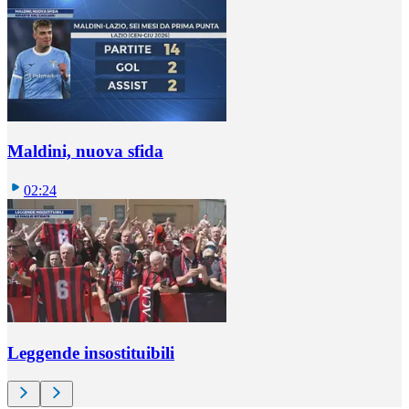
Maldini, nuova sfida
02:24
Leggende insostituibili