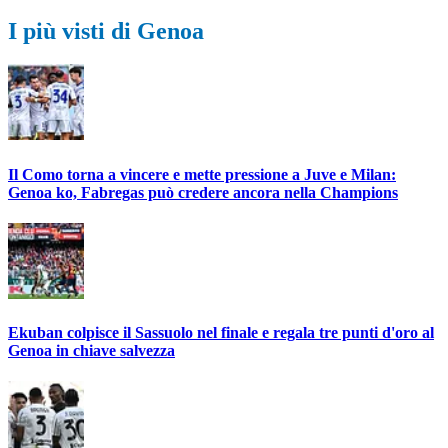
I più visti di Genoa
Il Como torna a vincere e mette pressione a Juve e Milan:
Genoa ko, Fabregas può credere ancora nella Champions
Ekuban colpisce il Sassuolo nel finale e regala tre punti d'oro al
Genoa in chiave salvezza