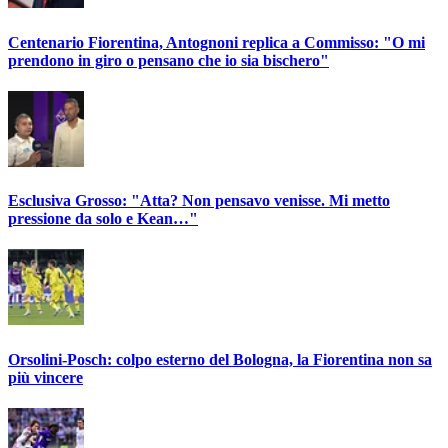
Centenario Fiorentina, Antognoni replica a Commisso: "O mi
prendono in giro o pensano che io sia bischero"
Esclusiva Grosso: "Atta? Non pensavo venisse. Mi metto
pressione da solo e Kean…"
Orsolini-Posch: colpo esterno del Bologna, la Fiorentina non sa
più vincere