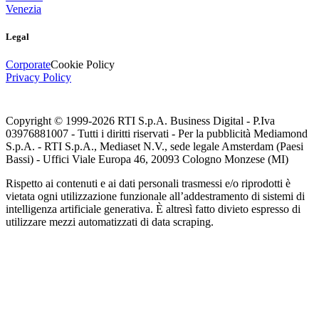
Venezia
Legal
Corporate
Cookie Policy
Privacy Policy
Copyright © 1999-
2026
RTI S.p.A. Business Digital - P.Iva
03976881007 - Tutti i diritti riservati - Per la pubblicità Mediamond
S.p.A. - RTI S.p.A., Mediaset N.V., sede legale Amsterdam (Paesi
Bassi) - Uffici Viale Europa 46, 20093 Cologno Monzese (MI)
Rispetto ai contenuti e ai dati personali trasmessi e/o riprodotti è
vietata ogni utilizzazione funzionale all’addestramento di sistemi di
intelligenza artificiale generativa. È altresì fatto divieto espresso di
utilizzare mezzi automatizzati di data scraping.