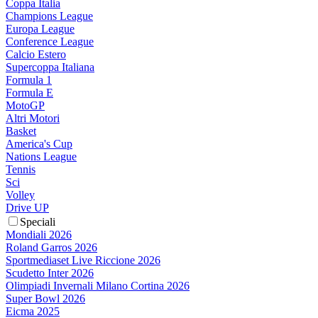
Coppa Italia
Champions League
Europa League
Conference League
Calcio Estero
Supercoppa Italiana
Formula 1
Formula E
MotoGP
Altri Motori
Basket
America's Cup
Nations League
Tennis
Sci
Volley
Drive UP
Speciali
Mondiali 2026
Roland Garros 2026
Sportmediaset Live Riccione 2026
Scudetto Inter 2026
Olimpiadi Invernali Milano Cortina 2026
Super Bowl 2026
Eicma 2025