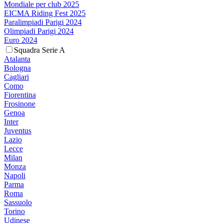
Mondiale per club 2025
EICMA Riding Fest 2025
Paralimpiadi Parigi 2024
Olimpiadi Parigi 2024
Euro 2024
Squadra Serie A
Atalanta
Bologna
Cagliari
Como
Fiorentina
Frosinone
Genoa
Inter
Juventus
Lazio
Lecce
Milan
Monza
Napoli
Parma
Roma
Sassuolo
Torino
Udinese