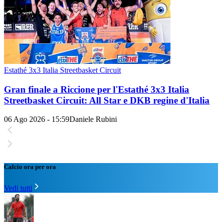
Estathé 3x3 Italia Streetbasket Circuit
Gran finale a Riccione per l'Estathé 3x3 Italia
Streetbasket Circuit: All Star e DKB regine d'Italia
06 Ago 2026 - 15:59
Daniele Rubini
Calcio ora per ora
Vedi tutti