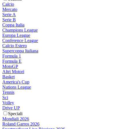
Calcio
Mercato
Serie A
Serie B
Coppa Italia
Champions League
Europa League
Conference League
Calcio Estero
Supercoppa Italiana
Formula 1
Formula E
MotoGP
Altri Motori
Basket
America's Cup
Nations League
Tennis
Sci
Volley
Drive UP
Speciali
Mondiali 2026
Roland Garros 2026