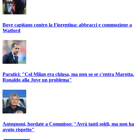
Bove capitano contro la Fiorentina: abbracci e commozione a
Watford
Paratici: "Col Milan era chiusa, ma non so se c'entra Marotta.
Ronaldo alla Juve un problema"
Antognoni, bordate a Commisso: "Avrà tanti soldi, ma non ha
avuto rispetto"