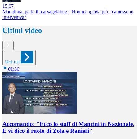
15:07
Maradona, parla il massaggiatore: "Non mangiava più, ma nessuno
interveniva"
Ultimi video
Vedi tutti
01:36
Accomando: "Ecco lo staff di Mancini in Nazionale.
E vi dico il ruolo di Zola e Ranieri"