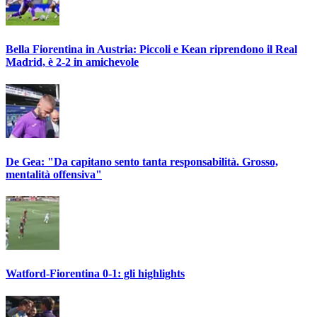
Bella Fiorentina in Austria: Piccoli e Kean riprendono il Real
Madrid, è 2-2 in amichevole
De Gea: "Da capitano sento tanta responsabilità. Grosso,
mentalità offensiva"
Watford-Fiorentina 0-1: gli highlights