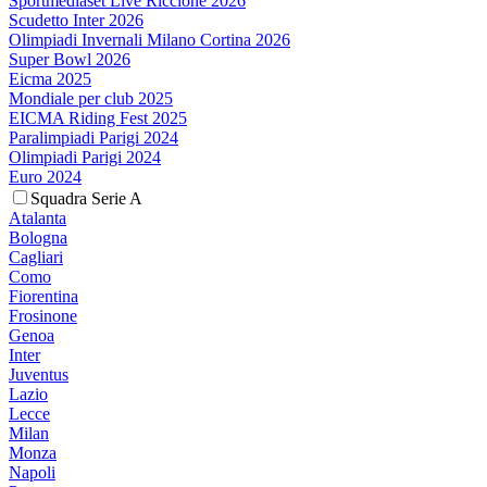
Sportmediaset Live Riccione 2026
Scudetto Inter 2026
Olimpiadi Invernali Milano Cortina 2026
Super Bowl 2026
Eicma 2025
Mondiale per club 2025
EICMA Riding Fest 2025
Paralimpiadi Parigi 2024
Olimpiadi Parigi 2024
Euro 2024
Squadra Serie A
Atalanta
Bologna
Cagliari
Como
Fiorentina
Frosinone
Genoa
Inter
Juventus
Lazio
Lecce
Milan
Monza
Napoli