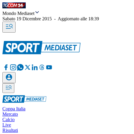
Mondo Mediaset
Sabato 19 Dicembre 2015
-
Aggiornato alle
18:39
Coppa Italia
Mercato
Calcio
Live
Risultati