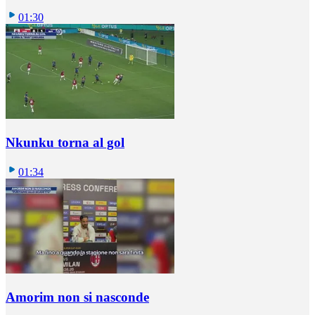
01:30
Nkunku torna al gol
01:34
Amorim non si nasconde