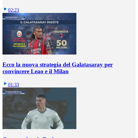
02:23
Ecco la nuova strategia del Galatasaray per
convincere Leao e il Milan
01:33