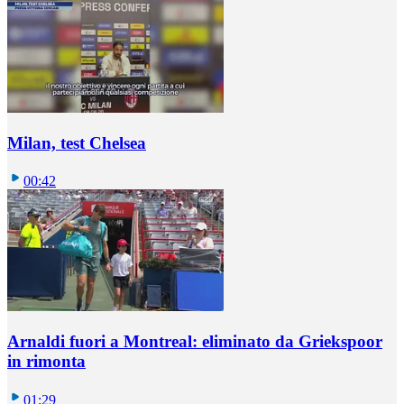
Milan, test Chelsea
00:42
Arnaldi fuori a Montreal: eliminato da Griekspoor
in rimonta
01:29