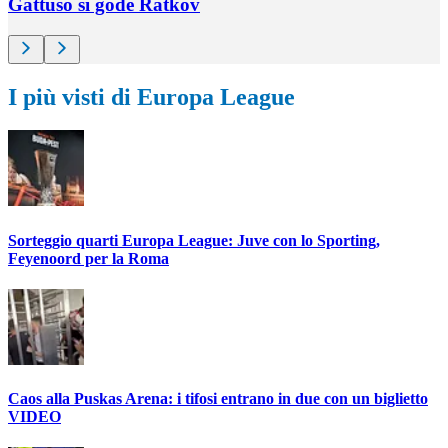
Gattuso si gode Ratkov
I più visti di Europa League
Sorteggio quarti Europa League: Juve con lo Sporting,
Feyenoord per la Roma
Caos alla Puskas Arena: i tifosi entrano in due con un biglietto
VIDEO