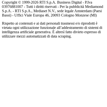
Copyright © 1999-
2026
RTI S.p.A. Business Digital - P.Iva
03976881007 - Tutti i diritti riservati - Per la pubblicità Mediamond
S.p.A. - RTI S.p.A., Mediaset N.V., sede legale Amsterdam (Paesi
Bassi) - Uffici Viale Europa 46, 20093 Cologno Monzese (MI)
Rispetto ai contenuti e ai dati personali trasmessi e/o riprodotti è
vietata ogni utilizzazione funzionale all’addestramento di sistemi di
intelligenza artificiale generativa. È altresì fatto divieto espresso di
utilizzare mezzi automatizzati di data scraping.