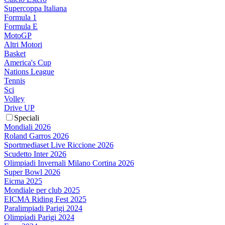
Supercoppa Italiana
Formula 1
Formula E
MotoGP
Altri Motori
Basket
America's Cup
Nations League
Tennis
Sci
Volley
Drive UP
Speciali
Mondiali 2026
Roland Garros 2026
Sportmediaset Live Riccione 2026
Scudetto Inter 2026
Olimpiadi Invernali Milano Cortina 2026
Super Bowl 2026
Eicma 2025
Mondiale per club 2025
EICMA Riding Fest 2025
Paralimpiadi Parigi 2024
Olimpiadi Parigi 2024