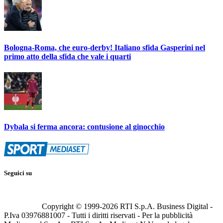
Bologna-Roma, che euro-derby! Italiano sfida Gasperini nel
primo atto della sfida che vale i quarti
Dybala si ferma ancora: contusione al ginocchio
Seguici su
Copyright © 1999-
2026
RTI S.p.A. Business Digital -
P.Iva 03976881007 - Tutti i diritti riservati - Per la pubblicità