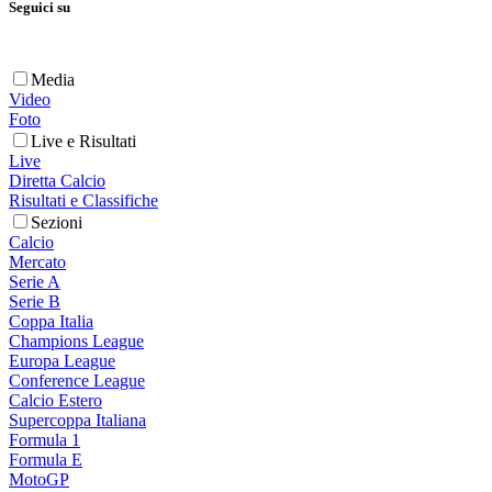
Seguici su
Media
Video
Foto
Live e Risultati
Live
Diretta Calcio
Risultati e Classifiche
Sezioni
Calcio
Mercato
Serie A
Serie B
Coppa Italia
Champions League
Europa League
Conference League
Calcio Estero
Supercoppa Italiana
Formula 1
Formula E
MotoGP