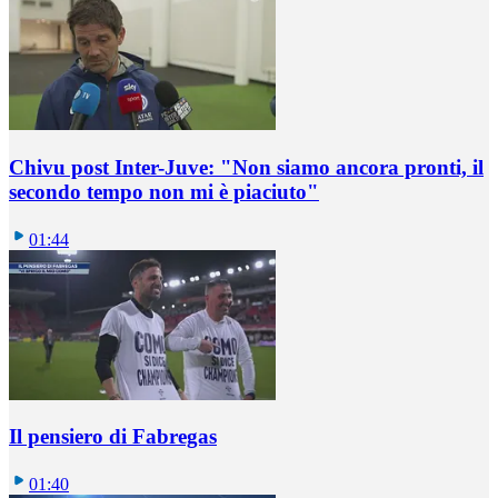
Chivu post Inter-Juve: "Non siamo ancora pronti, il
secondo tempo non mi è piaciuto"
01:44
Il pensiero di Fabregas
01:40