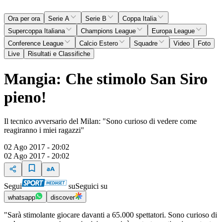
Ora per ora
Serie A
Serie B
Coppa Italia
Supercoppa Italiana
Champions League
Europa League
Conference League
Calcio Estero
Squadre
Video
Foto
Live
Risultati e Classifiche
Mangia: Che stimolo San Siro
pieno!
Il tecnico avversario del Milan: "Sono curioso di vedere come
reagiranno i miei ragazzi"
02 Ago 2017 - 20:02
02 Ago 2017 - 20:02
Segui
su
Seguici su
whatsapp
discover
"Sarà stimolante giocare davanti a 65.000 spettatori. Sono curioso di