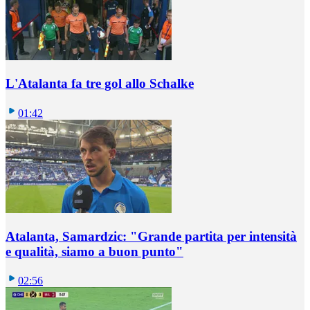
L'Atalanta fa tre gol allo Schalke
01:42
Atalanta, Samardzic: "Grande partita per intensità
e qualità, siamo a buon punto"
02:56