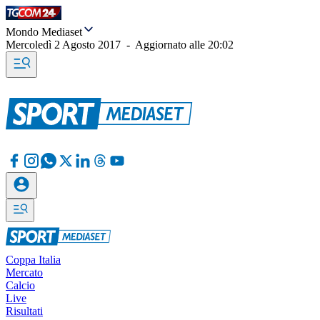
Mondo Mediaset
Mercoledì 2 Agosto 2017
-
Aggiornato alle
20:02
Coppa Italia
Mercato
Calcio
Live
Risultati