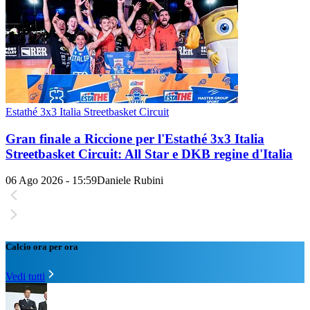
Estathé 3x3 Italia Streetbasket Circuit
Gran finale a Riccione per l'Estathé 3x3 Italia
Streetbasket Circuit: All Star e DKB regine d'Italia
06 Ago 2026 - 15:59
Daniele Rubini
Calcio ora per ora
Vedi tutti