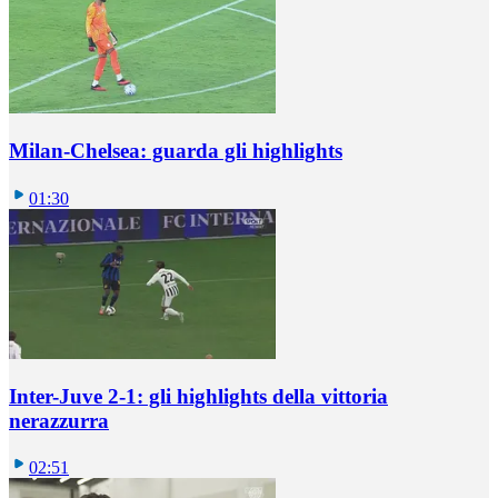
Milan-Chelsea: guarda gli highlights
01:30
Inter-Juve 2-1: gli highlights della vittoria
nerazzurra
02:51