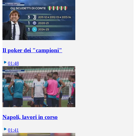
Il poker dei "campioni"
01:48
Napoli, lavori in corso
01:41