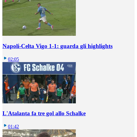
Napoli-Celta Vigo 1-1: guarda gli highlights
02:05
L'Atalanta fa tre gol allo Schalke
01:42