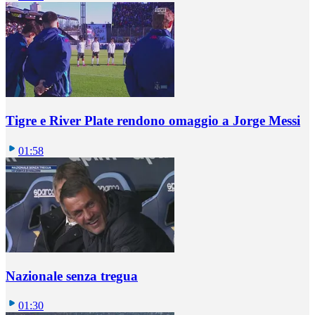
Tigre e River Plate rendono omaggio a Jorge Messi
01:58
Nazionale senza tregua
01:30