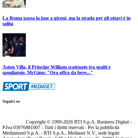
La Roma passa la fase a gironi, ma la strada per gli ottavi è in
salita
Aston Villa, il Principe William scatenato tra spalti e
spogliatoio. McGinn: "Ora offra da bere..."
Seguici su
Copyright © 1999-
2026
RTI S.p.A. Business Digital -
P.Iva 03976881007 - Tutti i diritti riservati - Per la pubblicità
Mediamond S.p.A. - RTI S.p.A., Mediaset N.V., sede legale