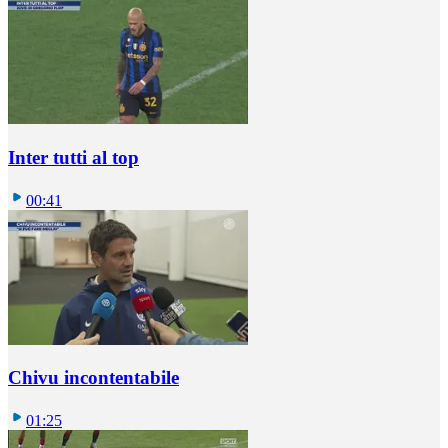
Inter tutti al top
00:41
Chivu incontentabile
01:25