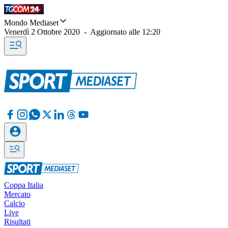
Mondo Mediaset
Venerdì 2 Ottobre 2020
-
Aggiornato alle
12:20
Coppa Italia
Mercato
Calcio
Live
Risultati