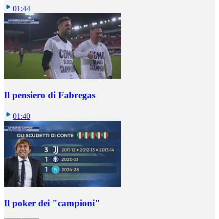
01:44
Il pensiero di Fabregas
01:40
Il poker dei "campioni"