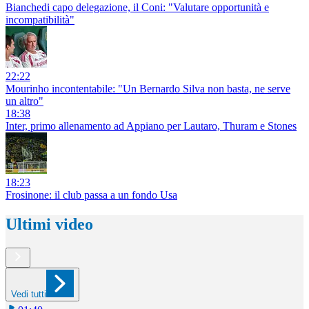
Bianchedi capo delegazione, il Coni: "Valutare opportunità e
incompatibilità"
22:22
Mourinho incontentabile: "Un Bernardo Silva non basta, ne serve
un altro"
18:38
Inter, primo allenamento ad Appiano per Lautaro, Thuram e Stones
18:23
Frosinone: il club passa a un fondo Usa
Ultimi video
Vedi tutti