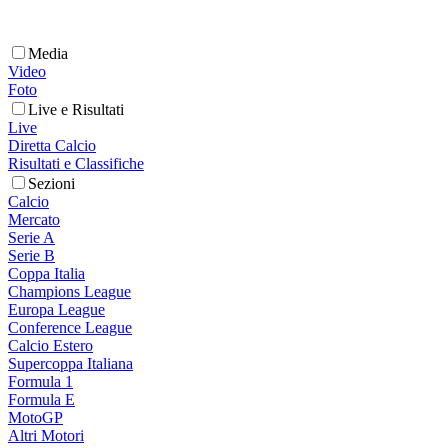
Media
Video
Foto
Live e Risultati
Live
Diretta Calcio
Risultati e Classifiche
Sezioni
Calcio
Mercato
Serie A
Serie B
Coppa Italia
Champions League
Europa League
Conference League
Calcio Estero
Supercoppa Italiana
Formula 1
Formula E
MotoGP
Altri Motori