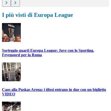
I più visti di Europa League
Sorteggio quarti Europa League: Juve con lo Sporting,
Feyenoord per la Roma
Caos alla Puskas Arena: i tifosi entrano in due con un biglietto
VIDEO