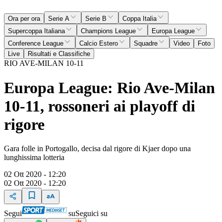
Ora per ora
Serie A
Serie B
Coppa Italia
Supercoppa Italiana
Champions League
Europa League
Conference League
Calcio Estero
Squadre
Video
Foto
Live
Risultati e Classifiche
RIO AVE-MILAN 10-11
Europa League: Rio Ave-Milan
10-11, rossoneri ai playoff di
rigore
Gara folle in Portogallo, decisa dal rigore di Kjaer dopo una
lunghissima lotteria
02 Ott 2020 - 12:20
02 Ott 2020 - 12:20
Segui
su
Seguici su