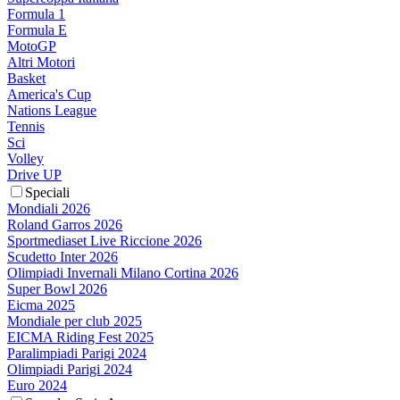
Formula 1
Formula E
MotoGP
Altri Motori
Basket
America's Cup
Nations League
Tennis
Sci
Volley
Drive UP
Speciali
Mondiali 2026
Roland Garros 2026
Sportmediaset Live Riccione 2026
Scudetto Inter 2026
Olimpiadi Invernali Milano Cortina 2026
Super Bowl 2026
Eicma 2025
Mondiale per club 2025
EICMA Riding Fest 2025
Paralimpiadi Parigi 2024
Olimpiadi Parigi 2024
Euro 2024