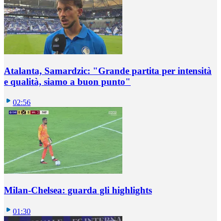
Atalanta, Samardzic: "Grande partita per intensità
e qualità, siamo a buon punto"
02:56
Milan-Chelsea: guarda gli highlights
01:30